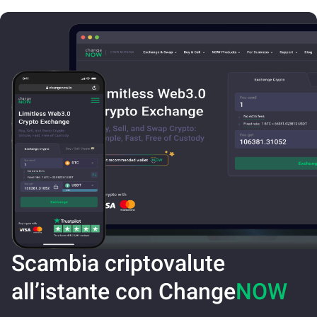
Scambia criptovalute
all’istante con Change
NOW