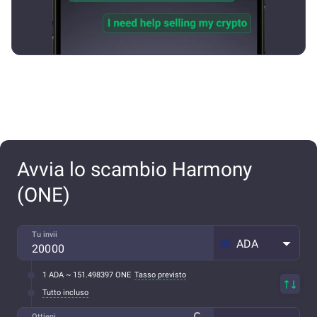
Avvia lo scambio Harmony
(ONE)
Tu invii
ADA
1 ADA ~ 151.498397 ONE
Tasso previsto
Tutto incluso
Ottieni