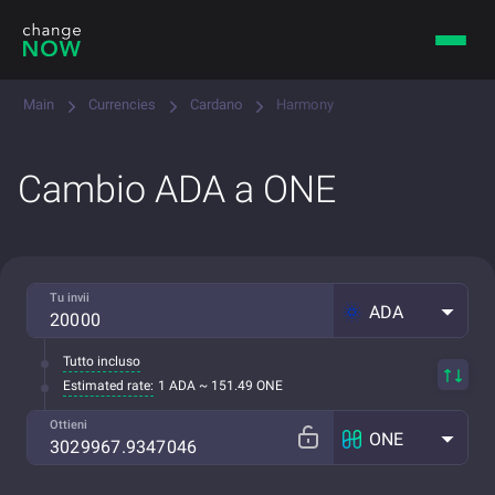
Main
Currencies
Cardano
Harmony
Cambio ADA a ONE
Tu invii
ADA
Tutto incluso
Estimated rate:
1 ADA ~ 151.49 ONE
Ottieni
ONE