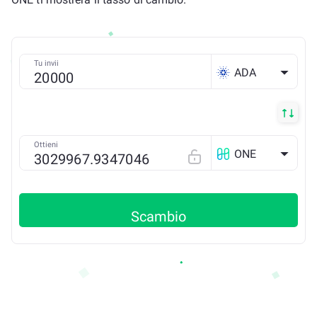
Tu invii
ADA
Ottieni
ONE
Scambio