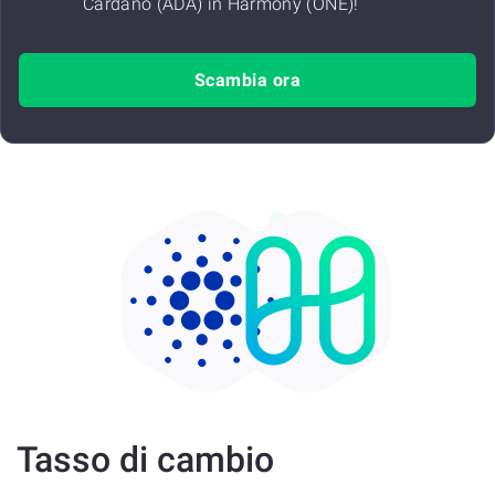
Cardano (ADA) in Harmony (ONE)!
Scambia ora
Tasso di cambio