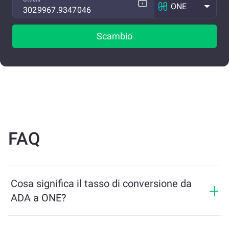
ONE
Scambio
FAQ
Cosa significa il tasso di conversione da
ADA a ONE?
Il tasso di conversione mostra quanti ONE riceverai in