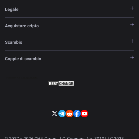
Legale
Acquistare cripto
Scambio
Coppie di scambio
© 2017 – 2026 CHN Group LLC, Company No. 3010 LLC 2023.