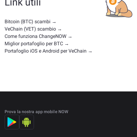
Link utili
posizioni di mercato simili. Controlla tutti gli asset
disponibili per il cambio nella
pagina principale di
scambio
.
Bitcoin (BTC) scambi →
VeChain (VET) scambio →
Come funziona ChangeNOW →
Miglior portafoglio per BTC →
Portafoglio iOS e Android per VeChain →
Prova la nostra app mobile NOW