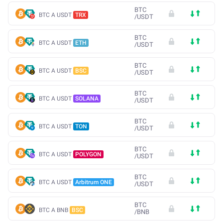
BTC
BTC A USDT
TRX
/
USDT
BTC
BTC A USDT
ETH
/
USDT
BTC
BTC A USDT
BSC
/
USDT
BTC
BTC A USDT
SOLANA
/
USDT
BTC
BTC A USDT
TON
/
USDT
BTC
BTC A USDT
POLYGON
/
USDT
BTC
BTC A USDT
Arbitrum ONE
/
USDT
BTC
BTC A BNB
BSC
/
BNB