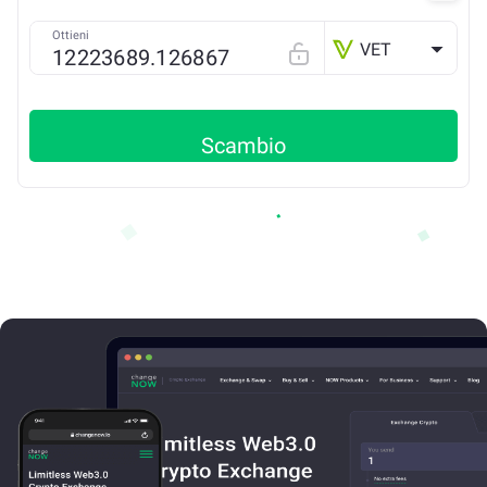
Ottieni
VET
Scambio