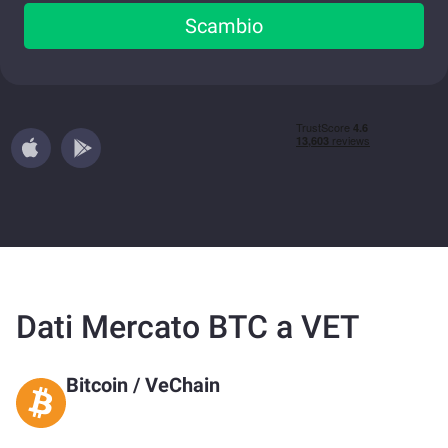
Scambio
Dati Mercato BTC a VET
Bitcoin
/
VeChain