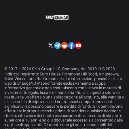
© 2017 – 2026 CHN Group LLC, Company No. 3010 LLC 2023.
Indirizzo registrato: Euro House, Richmond Hill Road, Kingstown,
Saint Vincent and the Grenadines. Le informazioni presenti sul sito
web di ChangeNOW sono fornite esclusivamente a scopo
informativo generale e non costituiscono consulenza in materia di
investimenti, legale, fiscale o finanziaria. Nulla su questo sito web
costituisce un’offerta o una sollecitazione all’acquisto, alla vendita o
allo scambio di cripto-asset. I cripto-asset comportano rischi
significativi e possono causare la perdita di fondi. Gli utenti devono
effettuare le proprie ricerche prima di prendere qualsiasi decisione.
Questo sito web è destinato esclusivamente a persone di età pari o
superiore a 18 anni e solo laddove tale accesso sia consentito dalle
leggi locali applicabili. Gli utenti sono gli unici responsabili del