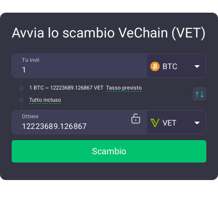
Avvia lo scambio VeChain (VET)
Tu invii
BTC
1 BTC ~ 12223689.126867 VET
Tasso previsto
Tutto incluso
Ottieni
VET
Scambio