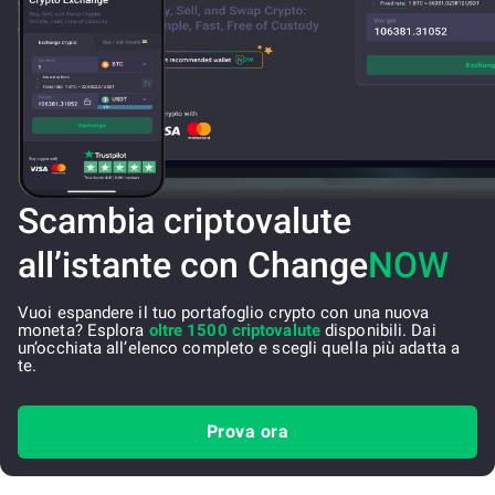
Scambia criptovalute
all’istante con Change
NOW
Vuoi espandere il tuo portafoglio crypto con una nuova
moneta? Esplora
oltre 1500 criptovalute
disponibili. Dai
un’occhiata all’elenco completo e scegli quella più adatta a
te.
Prova ora