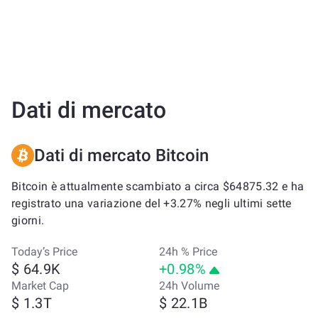
Dati di mercato
Dati di mercato Bitcoin
Bitcoin è attualmente scambiato a circa $64875.32 e ha
registrato una variazione del +3.27% negli ultimi sette
giorni.
Today’s Price
24h % Price
$ 64.9K
+0.98%
Market Cap
24h Volume
$ 1.3T
$ 22.1B