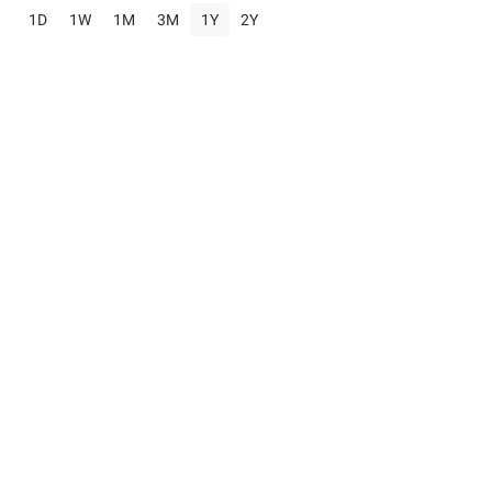
1D
1W
1M
3M
1Y
2Y