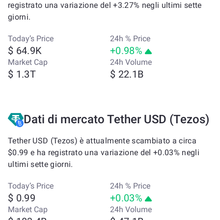
registrato una variazione del +3.27% negli ultimi sette
giorni.
Today’s Price
24h % Price
$ 64.9K
+0.98%
Market Cap
24h Volume
$ 1.3T
$ 22.1B
Dati di mercato Tether USD (Tezos)
Tether USD (Tezos) è attualmente scambiato a circa
$0.99 e ha registrato una variazione del +0.03% negli
ultimi sette giorni.
Today’s Price
24h % Price
$ 0.99
+0.03%
Market Cap
24h Volume