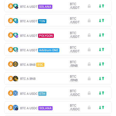
BTC
BTC A USDT
SOLANA
/
USDT
BTC
BTC A USDT
TON
/
USDT
BTC
BTC A USDT
POLYGON
/
USDT
BTC
BTC A USDT
Arbitrum ONE
/
USDT
BTC
BTC A BNB
BSC
/
BNB
BTC
BTC A BNB
/
BNB
BTC
BTC A USDC
ETH
/
USDC
BTC
BTC A USDC
SOLANA
/
USDC