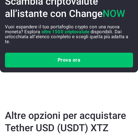
Scambia criptovalute
all’istante con Change
NOW
Vuoi espandere il tuo portafoglio crypto con una nuova
moneta? Esplora
oltre 1500 criptovalute
disponibili. Dai
un’occhiata all’elenco completo e scegli quella più adatta a
te.
Prova ora
Altre opzioni per acquistare
Tether USD (USDT) XTZ