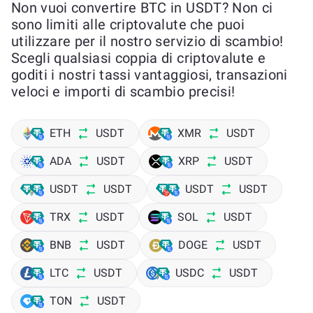
Non vuoi convertire BTC in USDT? Non ci
sono limiti alle criptovalute che puoi
utilizzare per il nostro servizio di scambio!
Scegli qualsiasi coppia di criptovalute e
goditi i nostri tassi vantaggiosi, transazioni
veloci e importi di scambio precisi!
ETH
USDT
XMR
USDT
ADA
USDT
XRP
USDT
USDT
USDT
USDT
USDT
TRX
USDT
SOL
USDT
BNB
USDT
DOGE
USDT
LTC
USDT
USDC
USDT
TON
USDT