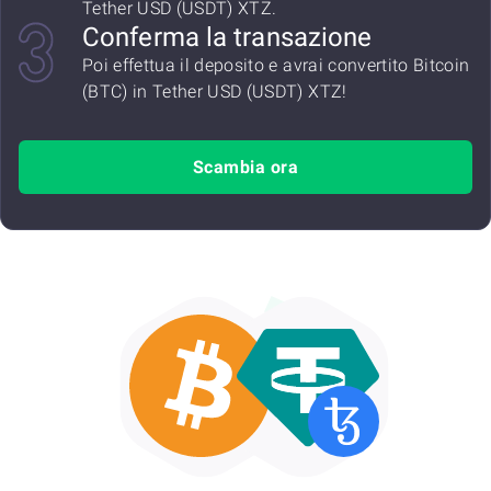
Tether USD (USDT) XTZ.
Conferma la transazione
Poi effettua il deposito e avrai convertito Bitcoin
(BTC) in Tether USD (USDT) XTZ!
Scambia ora