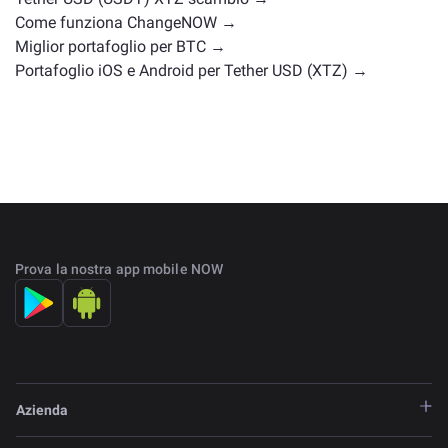
Come funziona ChangeNOW →
Miglior portafoglio per BTC →
Portafoglio iOS e Android per Tether USD (XTZ) →
Prova la nostra app mobile NOW
Azienda