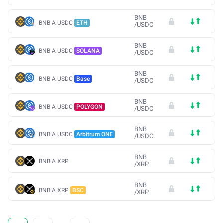
BNB
BNB A USDC
ETH
/
USDC
BNB
BNB A USDC
SOLANA
/
USDC
BNB
BNB A USDC
Base
/
USDC
BNB
BNB A USDC
POLYGON
/
USDC
BNB
BNB A USDC
Arbitrum ONE
/
USDC
BNB
BNB A XRP
/
XRP
BNB
BNB A XRP
BSC
/
XRP