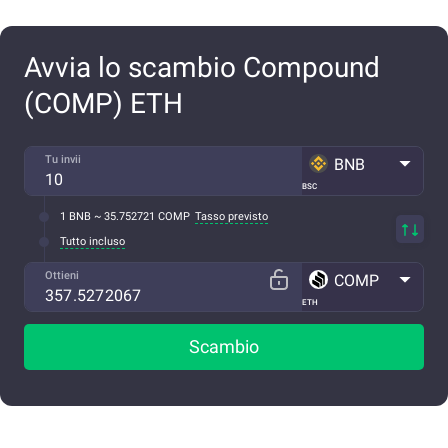
Avvia lo scambio Compound
(COMP) ETH
Tu invii
BNB
BSC
1 BNB ~ 35.752721 COMP
Tasso previsto
Tutto incluso
Ottieni
COMP
ETH
Scambio