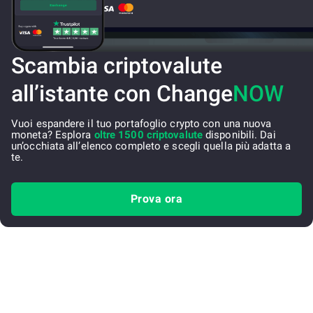
Scambia criptovalute
all’istante con Change
NOW
Vuoi espandere il tuo portafoglio crypto con una nuova
moneta? Esplora
oltre 1500 criptovalute
disponibili. Dai
un’occhiata all’elenco completo e scegli quella più adatta a
te.
Prova ora