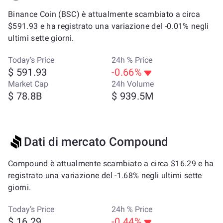
Binance Coin (BSC) è attualmente scambiato a circa
$591.93 e ha registrato una variazione del -0.01% negli
ultimi sette giorni.
Today’s Price
24h % Price
$ 591.93
-0.66%
Market Cap
24h Volume
$ 78.8B
$ 939.5M
Dati di mercato Compound
Compound è attualmente scambiato a circa $16.29 e ha
registrato una variazione del -1.68% negli ultimi sette
giorni.
Today’s Price
24h % Price
$ 16.29
-0.44%