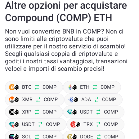
Altre opzioni per acquistare
Compound (COMP) ETH
Non vuoi convertire BNB in COMP? Non ci
sono limiti alle criptovalute che puoi
utilizzare per il nostro servizio di scambio!
Scegli qualsiasi coppia di criptovalute e
goditi i nostri tassi vantaggiosi, transazioni
veloci e importi di scambio precisi!
BTC
COMP
ETH
COMP
XMR
COMP
ADA
COMP
XRP
COMP
USDT
COMP
USDT
COMP
TRX
COMP
SOL
COMP
DOGE
COMP