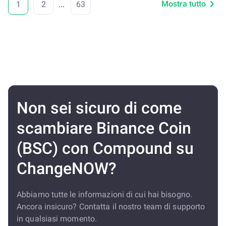
Mostra tutto
1
2
...
63
Non sei sicuro di come
scambiare Binance Coin
(BSC) con Compound su
ChangeNOW?
Abbiamo tutte le informazioni di cui hai bisogno.
Ancora insicuro? Contatta il nostro team di supporto
in qualsiasi momento.