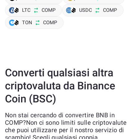
LTC
COMP
USDC
COMP
TON
COMP
Converti qualsiasi altra
criptovaluta da Binance
Coin (BSC)
Non stai cercando di convertire BNB in
COMP?Non ci sono limiti sulle criptovalute
che puoi utilizzare per il nostro servizio di
scambio! Scegli qualsiasi coppia