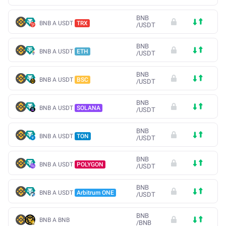
BNB
BNB A USDT
TRX
/
USDT
BNB
BNB A USDT
ETH
/
USDT
BNB
BNB A USDT
BSC
/
USDT
BNB
BNB A USDT
SOLANA
/
USDT
BNB
BNB A USDT
TON
/
USDT
BNB
BNB A USDT
POLYGON
/
USDT
BNB
BNB A USDT
Arbitrum ONE
/
USDT
BNB
BNB A BNB
/
BNB