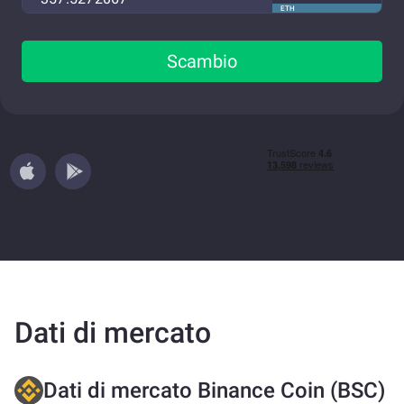
ETH
Scambio
Dati di mercato
Dati di mercato Binance Coin (BSC)