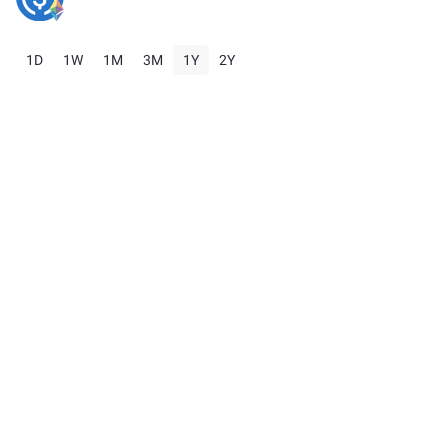
1D
1W
1M
3M
1Y
2Y