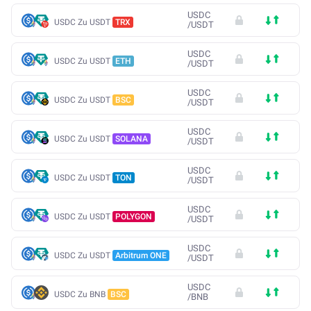
USDC
USDC Zu USDT
TRX
/
USDT
USDC
USDC Zu USDT
ETH
/
USDT
USDC
USDC Zu USDT
BSC
/
USDT
USDC
USDC Zu USDT
SOLANA
/
USDT
USDC
USDC Zu USDT
TON
/
USDT
USDC
USDC Zu USDT
POLYGON
/
USDT
USDC
USDC Zu USDT
Arbitrum ONE
/
USDT
USDC
USDC Zu BNB
BSC
/
BNB