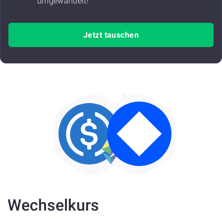
umgewandelt!
Jetzt tauschen
Wechselkurs