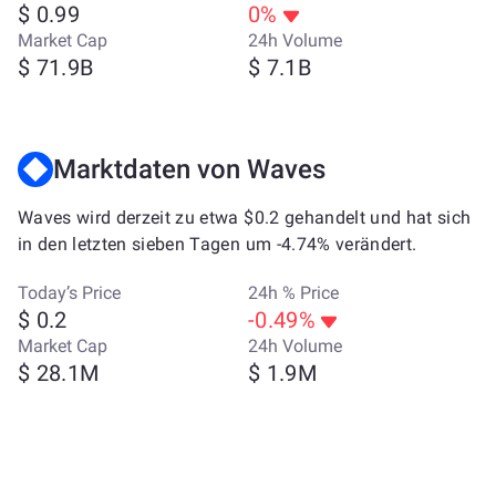
$ 0.99
0%
Market Cap
24h Volume
$ 71.9B
$ 7.1B
Marktdaten von Waves
Waves wird derzeit zu etwa $0.2 gehandelt und hat sich
in den letzten sieben Tagen um -4.74% verändert.
Today’s Price
24h % Price
$ 0.2
-0.49%
Market Cap
24h Volume
$ 28.1M
$ 1.9M