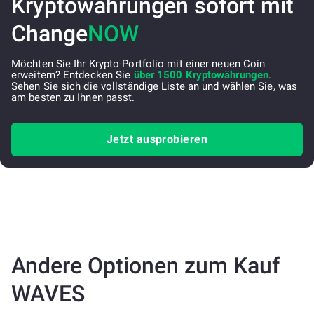
Kryptowährungen sofort mit
Change
NOW
Möchten Sie Ihr Krypto-Portfolio mit einer neuen Coin
erweitern? Entdecken Sie
über 1500 Kryptowährungen
.
Sehen Sie sich die vollständige Liste an und wählen Sie, was
am besten zu Ihnen passt.
Jetzt ausprobieren
Andere Optionen zum Kauf
WAVES