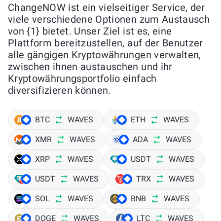
ChangeNOW ist ein vielseitiger Service, der
viele verschiedene Optionen zum Austausch
von {1} bietet. Unser Ziel ist es, eine
Plattform bereitzustellen, auf der Benutzer
alle gängigen Kryptowährungen verwalten,
zwischen ihnen austauschen und ihr
Kryptowährungsportfolio einfach
diversifizieren können.
BTC
WAVES
ETH
WAVES
XMR
WAVES
ADA
WAVES
XRP
WAVES
USDT
WAVES
USDT
WAVES
TRX
WAVES
SOL
WAVES
BNB
WAVES
DOGE
WAVES
LTC
WAVES