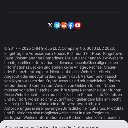
© 2017 – 2026 CHN Group LLC, Company No. 3010 LLC 2023.
Eingetragene Adresse: Euro House, Richmond Hill Road, Kingstown,
Saint Vincent and the Grenadines. Die auf der ChangeNOW-Website
bereitgestellten Informationen dienen ausschließlich allgemeinen
Informationszwecken und stellen keine Anlage-, Rechts-, Steuer-
oder Finanzberatung dar. Nichts auf dieser Website stellt ein
Angebot oder eine Aufforderung zum Kauf, Verkauf oder Tausch
von Krypto-Assets dar. Krypto-Assets sind mit erheblichen Risiken
verbunden und können zum Verlust von Geldern führen. Nutzer
müssen vor jeder Entscheidung ihre eigene Recherche durchführen.
Diese Website richtet sich ausschließlich an Personen ab 18 Jahren
und nur dort, wo ein solcher Zugriff nach geltendem lokalem Recht
zulässig ist. Nutzer sind allein dafür verantwortlich, alle
Anforderungen in ihrer jeweiligen Jurisdiktion einzuhalten. Produkte
und Funktionen sind möglicherweise nicht in allen Regionen
verfügbar. Weitere Informationen zu Risiken finden Sie in unserem
Risikohinweis
.
Wir verwenden Cookies.
Durch die Nutzung von