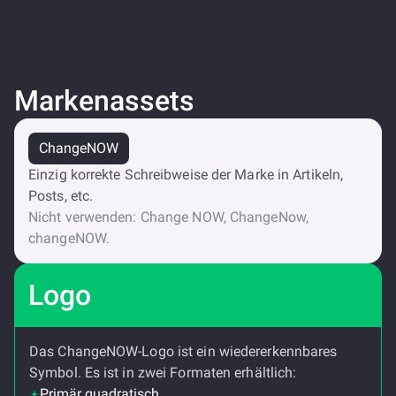
Markenassets
ChangeNOW
Einzig korrekte Schreibweise der Marke in Artikeln,
Posts, etc.
Nicht verwenden: Change NOW, ChangeNow,
changeNOW.
Logo
Das ChangeNOW-Logo ist ein wiedererkennbares
Symbol. Es ist in zwei Formaten erhältlich:
Primär quadratisch