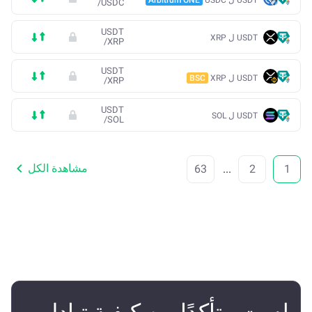
/
USDC
USDT
USDT ل XRP
/
XRP
USDT
USDT ل XRP
BSC
/
XRP
USDT
USDT ل SOL
/
SOL
مشاهدة الكل
63
...
2
1