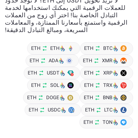
لا تريد تحويل USDT إلى ETH؟ لا توجد حدود
للعملات الرقمية التي يمكنك استخدامها لخدمة
التبادل الخاصة بنا! اختر أي زوج من العملات
الرقمية واستمتع بأسعارنا الممتازة، والمعاملات
السريعة، ومبالغ التبادل الدقيقة!
ETH
ETH
ETH
BTC
ETH
ADA
ETH
XMR
ETH
USDT
ETH
XRP
ETH
SOL
ETH
TRX
ETH
DOGE
ETH
BNB
ETH
USDC
ETH
LTC
ETH
TON