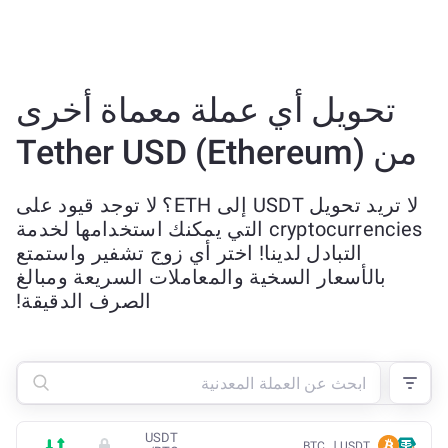
تحويل أي عملة معماة أخرى
من Tether USD (Ethereum)
لا تريد تحويل USDT إلى ETH؟ لا توجد قيود على
cryptocurrencies التي يمكنك استخدامها لخدمة
التبادل لدينا! اختر أي زوج تشفير واستمتع
بالأسعار السخية والمعاملات السريعة ومبالغ
الصرف الدقيقة!
USDT
USDT ل BTC