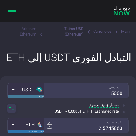
Arbitrum
Tether USD
Currencies
Main
Ethereum
(Ethereum)
التبادل الفوري USDT إلى ETH
انت ارسل
USDT
ETH
تشمل جميع الرسوم
Estimated rate:
1 USDT ~ 0.00051 ETH
لقد حصلت
ETH
Arbitrum ONE