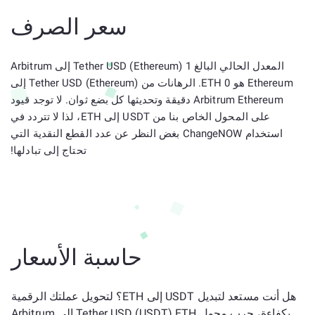
سعر الصرف
المعدل الحالي البالغ 1 Tether USD (Ethereum) إلى Arbitrum
Ethereum هو 0 ETH. الرهانات من Tether USD (Ethereum) إلى
Arbitrum Ethereum دقيقة وتحديثها كل بضع ثوان. لا توجد قيود
على المحول الخاص بنا من USDT إلى ETH، لذا لا تتردد في
استخدام ChangeNOW بغض النظر عن عدد القطع النقدية التي
تحتاج إلى تبادلها!
حاسبة الأسعار
هل أنت مستعد لتبديل USDT إلى ETH؟ لتحويل عملتك الرقمية
بكفاءة، جرب محول Tether USD (USDT) ETH إلى Arbitrum