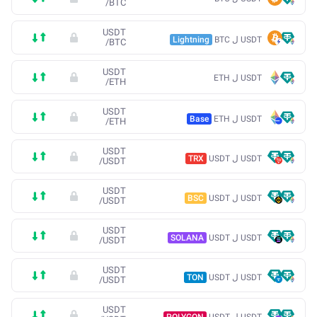
/
BTC
USDT
USDT ل BTC
Lightning
/
BTC
USDT
USDT ل ETH
/
ETH
USDT
USDT ل ETH
Base
/
ETH
USDT
USDT ل USDT
TRX
/
USDT
USDT
USDT ل USDT
BSC
/
USDT
USDT
USDT ل USDT
SOLANA
/
USDT
USDT
USDT ل USDT
TON
/
USDT
USDT
USDT ل USDT
POLYGON