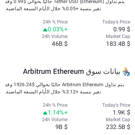
يتم تداول Tether USD (Ethereum) حاليًا بحوالي $0.99 وقد
تغير بنسبة +0.05% خلال الأيام السبعة الماضية.
24h % Price
Today’s Price
+0.03%
$ 0.99
24h Volume
Market Cap
$ 46B
$ 183.4B
بيانات سوق Arbitrum Ethereum
يتم تداول Arbitrum Ethereum حاليًا بحوالي $1926.24 وقد
تغير بنسبة +3.12% خلال الأيام السبعة الماضية.
24h % Price
Today’s Price
+1.14%
$ 1.9K
24h Volume
Market Cap
$ 9B
$ 232.5B