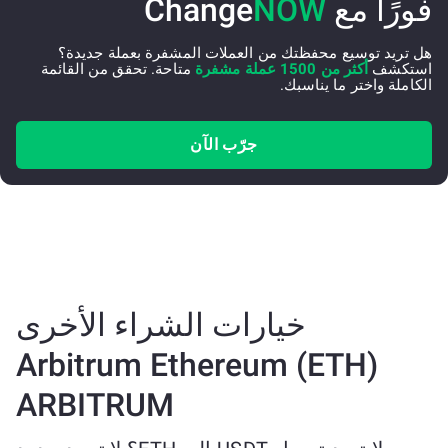
فورًا مع Change
NOW
هل تريد توسيع محفظتك من العملات المشفرة بعملة جديدة؟
استكشف
أكثر من 1500 عملة مشفرة
متاحة. تحقق من القائمة
الكاملة واختر ما يناسبك.
جرّب الآن
خيارات الشراء الأخرى
Arbitrum Ethereum (ETH)
ARBITRUM