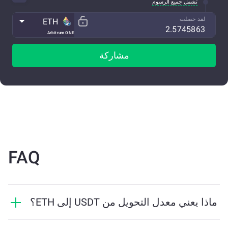
تشمل جميع الرسوم
لقد حصلت
ETH
Arbitrum ONE
مشاركة
FAQ
ماذا يعني معدل التحويل من USDT إلى ETH؟
يوضح معدل التحويل مقدار ETH الذي ستستلمه مقابل