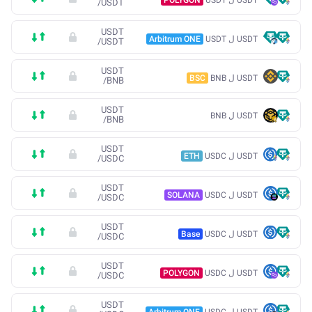
/
USDT
USDT
USDT ل USDT
Arbitrum ONE
/
USDT
USDT
USDT ل BNB
BSC
/
BNB
USDT
USDT ل BNB
/
BNB
USDT
USDT ل USDC
ETH
/
USDC
USDT
USDT ل USDC
SOLANA
/
USDC
USDT
USDT ل USDC
Base
/
USDC
USDT
USDT ل USDC
POLYGON
/
USDC
USDT
USDT ل USDC
Arbitrum ONE