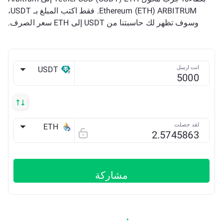
Ethereum (ETH) ARBITRUM. فقط اكتب المبلغ بـ USDT،
وسوف تظهر لك حاسبتنا من USDT إلى ETH سعر الصرف.
انت ارسل
USDT
ETH
لقد حصلت
ETH
Arbitrum ONE
مشاركة