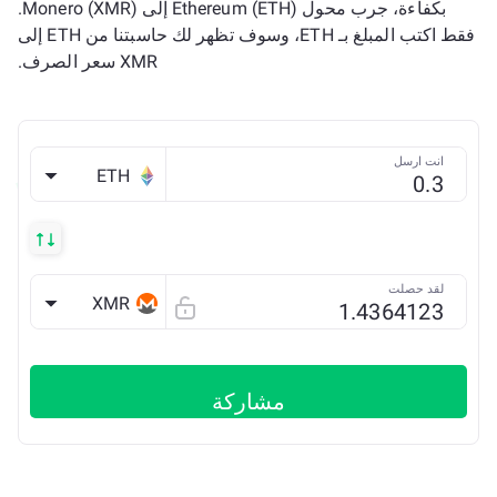
بكفاءة، جرب محول Ethereum (ETH) إلى Monero (XMR).
فقط اكتب المبلغ بـ ETH، وسوف تظهر لك حاسبتنا من ETH إلى
XMR سعر الصرف.
انت ارسل
ETH
لقد حصلت
XMR
مشاركة