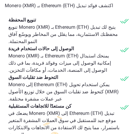
اكتشف فوائد تبديل Ethereum (ETH) بـ Monero (XMR)
تنويع المحفظة
يتيح لك تبديل Ethereum (ETH) بـ Monero (XMR) تنويع
محفظتك الاستثمارية، مما يقلل من المخاطر ويوسّع آفاق
النمو المحتملة.
الوصول إلى حالات استخدام فريدة
يمنحك استبدال Ethereum (ETH) بـ Monero (XMR)
إمكانية الوصول إلى ميزات وفوائد فريدة، بما في ذلك
الوصول إلى المنصة، الخدمات، أو مكافآت التخزين.
التحوط ضد تقلبات السوق
يمكن استخدام تحويل Ethereum (ETH) إلى Monero
(XMR) كتحوط ضد تقلبات السوق من خلال توزيع الأصول
عبر عملات مشفرة مختلفة.
كن مستعدًا للاتجاهات المستقبلية
تبديل Ethereum (ETH) إلى Monero (XMR) يضعك في
موقع جيد للمستقبل في سوق العملات المشفرة المتغير
باستمرار، مما يتيح لك الاستفادة من الاتجاهات والابتكارات