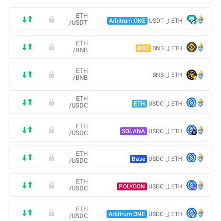
ETH
ETH ل USDT
Arbitrum ONE
/
USDT
ETH
ETH ل BNB
BSC
/
BNB
ETH
ETH ل BNB
/
BNB
ETH
ETH ل USDC
ETH
/
USDC
ETH
ETH ل USDC
SOLANA
/
USDC
ETH
ETH ل USDC
Base
/
USDC
ETH
ETH ل USDC
POLYGON
/
USDC
ETH
ETH ل USDC
Arbitrum ONE
/
USDC