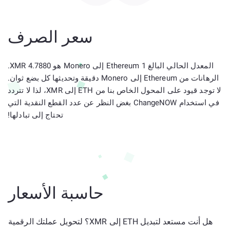
سعر الصرف
المعدل الحالي البالغ 1 Ethereum إلى Monero هو 4.7880 XMR.
الرهانات من Ethereum إلى Monero دقيقة وتحديثها كل بضع ثوان.
لا توجد قيود على المحول الخاص بنا من ETH إلى XMR، لذا لا تتردد
في استخدام ChangeNOW بغض النظر عن عدد القطع النقدية التي
تحتاج إلى تبادلها!
حاسبة الأسعار
هل أنت مستعد لتبديل ETH إلى XMR؟ لتحويل عملتك الرقمية