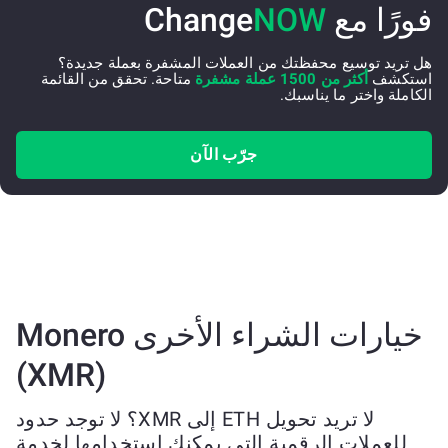
فورًا مع Change
NOW
هل تريد توسيع محفظتك من العملات المشفرة بعملة جديدة؟
استكشف
أكثر من 1500 عملة مشفرة
متاحة. تحقق من القائمة
الكاملة واختر ما يناسبك.
جرّب الآن
خيارات الشراء الأخرى Monero
(XMR)
لا تريد تحويل ETH إلى XMR؟ لا توجد حدود
للعملات الرقمية التي يمكنك استخدامها لخدمة