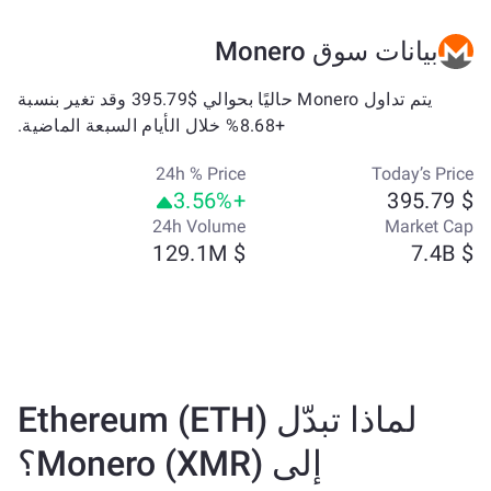
بيانات سوق Monero
يتم تداول Monero حاليًا بحوالي $395.79 وقد تغير بنسبة
+8.68% خلال الأيام السبعة الماضية.
24h % Price
Today’s Price
+3.56%
$ 395.79
24h Volume
Market Cap
$ 129.1M
$ 7.4B
لماذا تبدّل Ethereum (ETH)
إلى Monero (XMR)؟