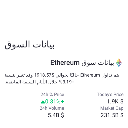
بيانات السوق
بيانات سوق Ethereum
يتم تداول Ethereum حاليًا بحوالي $1918.57 وقد تغير بنسبة
+3.19% خلال الأيام السبعة الماضية.
24h % Price
Today’s Price
+0.31%
$ 1.9K
24h Volume
Market Cap
$ 5.4B
$ 231.5B