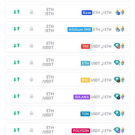
ETH
ETH ل ETH
Base
/
ETH
ETH
ETH ل ETH
Arbitrum ONE
/
ETH
ETH
ETH ل USDT
TRX
/
USDT
ETH
ETH ل USDT
ETH
/
USDT
ETH
ETH ل USDT
BSC
/
USDT
ETH
ETH ل USDT
SOLANA
/
USDT
ETH
ETH ل USDT
TON
/
USDT
ETH
ETH ل USDT
POLYGON
/
USDT