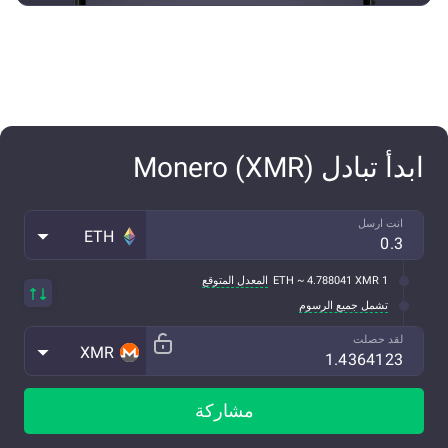
ابدأ تبادل Monero (XMR)
انت ارسل
ETH
1 ETH ~ 4.788041 XMR
المعدل المتوقع
تشمل جميع الرسوم
لقد حصلت
XMR
مشاركة