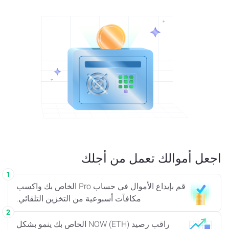
اجعل أموالك تعمل
من أجلك
1
قم بإيداع الأموال في حساب Pro الخاص بك واكسب
مكافآت أسبوعية من التخزين التلقائي.
2
راقب رصيد NOW (ETH) الخاص بك ينمو بشكل