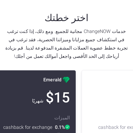
اختر خطتك
خدمات ChangeNOW مجانية للجميع. ومع ذلك، إذا كنت ترغب
في استكشاف جميع مزايانا وميزاتنا الحصرية، فقد ترغب في
تجربة خطط عضوية العملات المشفرة المدفوعة لدينا. قم بزيادة
أرباحك إلى الحد الأقصى واجعل أموالك تعمل من أجلك!
Emerald
$
15
شهريًا
الميزات
cashback for exchange 
0.1%
cashback for ex