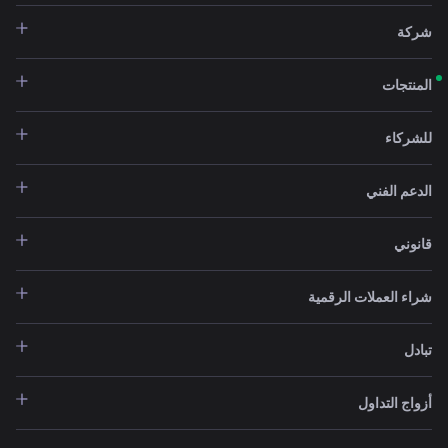
شركة
المنتجات
للشركاء
الدعم الفني
قانوني
شراء العملات الرقمية
تبادل
أزواج التداول