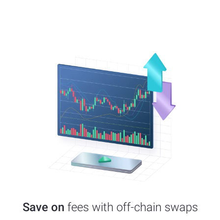
Save on
fees with off-chain swaps