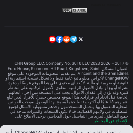
© 2017 – 2026 CHN Group LLC, Company No. 3010 LLC 2023.
العنوان المسجّل: Euro House, Richmond Hill Road, Kingstown, Saint
Vincent and the Grenadines. يتم تقديم المعلومات الموجودة على موقع
ChangeNOW لأغراض معلوماتية عامة فقط ولا تشكل نصيحة استثمارية أو
قانونية أو ضريبية أو مالية. لا يُعد أي محتوى على هذا الموقع عرضًا أو دعوة
لشراء أو بيع أو تبادل الأصول الرقمية. تنطوي الأصول الرقمية على مخاطر
كبيرة وقد تؤدي إلى فقدان الأموال. يجب على المستخدمين إجراء أبحاثهم
الخاصة قبل اتخاذ أي قرارات. هذا الموقع مخصص حصريًا للأفراد الذين تبلغ
أعمارهم 18 عامًا أو أكثر، وفقط حيثما يُسمح بهذا الوصول بموجب القوانين
المحلية المعمول بها. يتحمل المستخدمون وحدهم مسؤولية الامتثال لجميع
المتطلبات في ولايتهم القضائية. قد لا تكون المنتجات والميزات متاحة في
جميع المناطق. لمزيد من التفاصيل حول المخاطر، يرجى الاطلاع على
الإفصاح عن المخاطر
.
نستخدم ملفات تعريف الارتباط.
باستخدام ChangeNOW، أنت