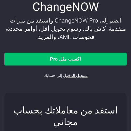
ChangeNOW
انضم إلى ChangeNOW Pro واستفد من ميزات
متقدمة: كاش باك، رسوم تحويل أقل، أوامر محددة،
فحوصات AML، والمزيد.
اكسب مثل Pro
تسجيل الدخول
إلى حسابك
استفد من معاملاتك بحساب
مجاني