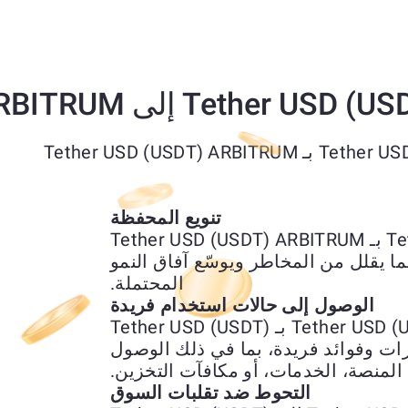
تنويع المحفظة
يتيح لك تبديل Tether USD (USDT) ETH بـ Tether USD (USDT) ARBITRUM
ما يقلل من المخاطر ويوسّع آفاق النمو
المحتملة.
الوصول إلى حالات استخدام فريدة
يمنحك استبدال Tether USD (USDT) ETH بـ Tether USD (USDT)
لى ميزات وفوائد فريدة، بما في ذلك الوصول
المنصة، الخدمات، أو مكافآت التخزين.
التحوط ضد تقلبات السوق