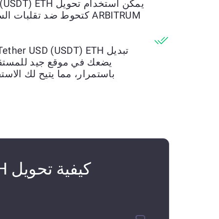
ARBITRUM كتحوط ضد تقلبا
يضعك في موقع جيد للمستقب
باستمرار، مما يتيح لك الاستف