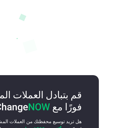
قم بتبادل العملات ال
فورًا مع Change
NOW
هل تريد توسيع محفظتك من العملات المش