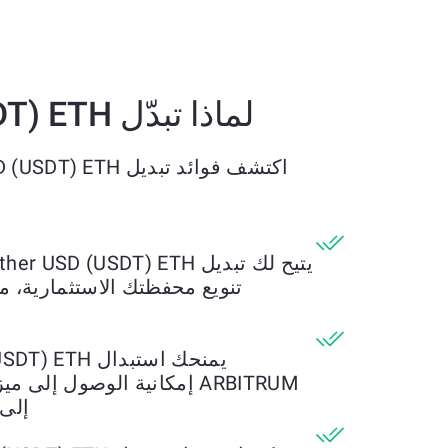
لماذا تبدّل Tether USD (USDT) ETH إلى Tether USD (USDT) ARBITRUM؟
اكتشف فوائد تبديل Tether USD (USDT) ETH بـ Tether USD (USDT) ARBITRUM
تنويع محفظتك الاستثمارية، م
ARBITRUM إمكانية الوصول إ
إلى 