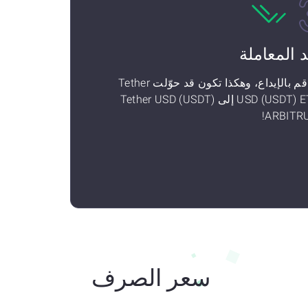
د المعاملة
ثم قم بالإيداع، وهكذا تكون قد حوّلت Tether
USD (USDT) ETH إلى Tether USD (USDT)
ARBITR
سعر الصرف