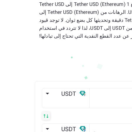
المعدل الحالي البالغ 1 Tether USD (Ethereum) إلى Tether USD
(Arbitrum One) هو 0 USDT. الرهانات من Tether USD (Ethereum) إلى
Tether USD (Arbitrum One) دقيقة وتحديثها كل بضع ثوان. لا توجد قيود
على المحول الخاص بنا من USDT إلى USDT، لذا لا تتردد في استخدام
USDT
ETH
USDT