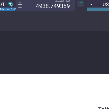
لقد حصلت
DT
US
Arbitrum ONE