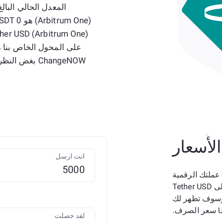
ChangeNOW بغض النظر عن عدد القطع النقدية التي تحتاج إلى تبادلها!
لأسعار
انت ارسل
USD إلى USDT؟ لتحويل عملتك الرقمية
بكفاءة، جرب محول Tether USD (USDT) ETH إلى Tether USD
USDT) A. فقط اكتب المبلغ بـ USDT، وسوف تظهر لك
لقد حصلت