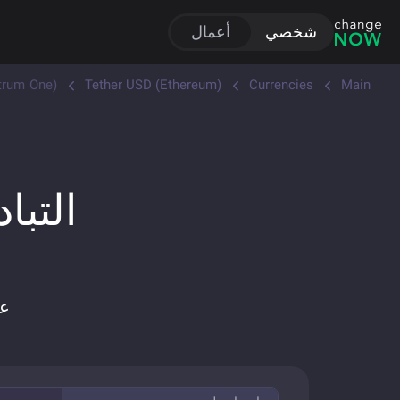
شخصي
أعمال
trum One)
Tether USD (Ethereum)
Currencies
Main
التبادل ا