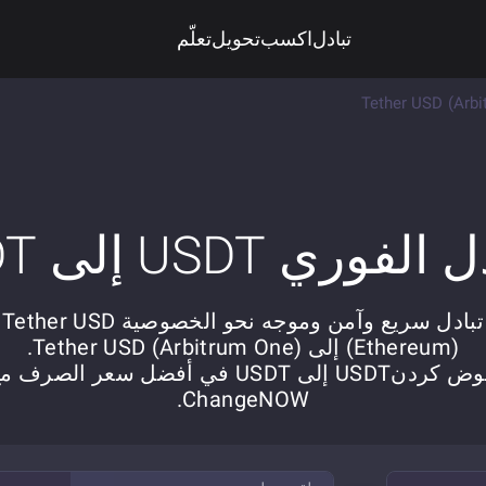
تبادل
اكسب
تحويل
تعلّم
Tether USD (Arbi
لفوري USDT إلى USDT
تبادل سريع وآمن وموجه نحو الخصوصية Tether USD
(Ethereum) إلى Tether USD (Arbitrum One).
عوض کردنUSDT إلى USDT في أفضل سعر الصرف 
ChangeNOW.