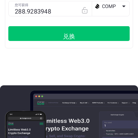
您可获得
COMP
ETH
兑换