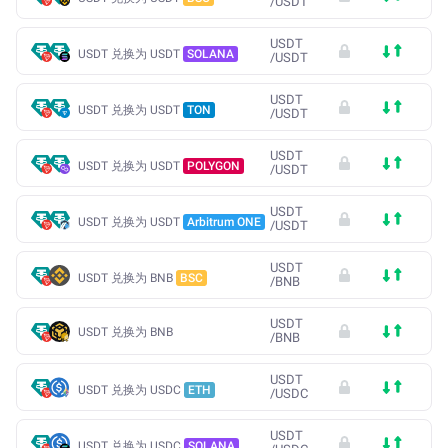
/
USDT
USDT
USDT 兑换为 USDT
SOLANA
/
USDT
USDT
USDT 兑换为 USDT
TON
/
USDT
USDT
USDT 兑换为 USDT
POLYGON
/
USDT
USDT
USDT 兑换为 USDT
Arbitrum ONE
/
USDT
USDT
USDT 兑换为 BNB
BSC
/
BNB
USDT
USDT 兑换为 BNB
/
BNB
USDT
USDT 兑换为 USDC
ETH
/
USDC
USDT
USDT 兑换为 USDC
SOLANA