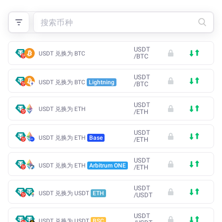
USDT
USDT 兑换为 BTC
/
BTC
USDT
USDT 兑换为 BTC
Lightning
/
BTC
USDT
USDT 兑换为 ETH
/
ETH
USDT
USDT 兑换为 ETH
Base
/
ETH
USDT
USDT 兑换为 ETH
Arbitrum ONE
/
ETH
USDT
USDT 兑换为 USDT
ETH
/
USDT
USDT
USDT 兑换为 USDT
BSC