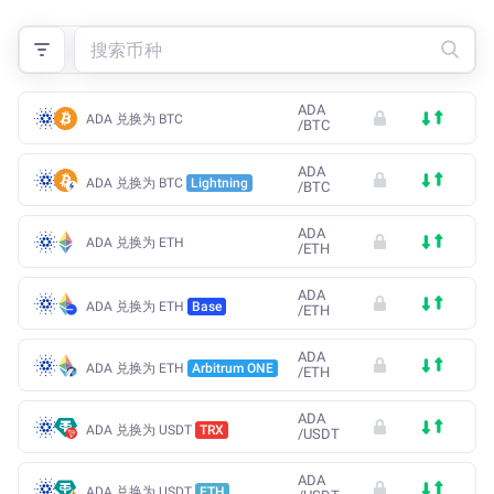
ADA
ADA 兑换为 BTC
/
BTC
ADA
ADA 兑换为 BTC
Lightning
/
BTC
ADA
ADA 兑换为 ETH
/
ETH
ADA
ADA 兑换为 ETH
Base
/
ETH
ADA
ADA 兑换为 ETH
Arbitrum ONE
/
ETH
ADA
ADA 兑换为 USDT
TRX
/
USDT
ADA
ADA 兑换为 USDT
ETH