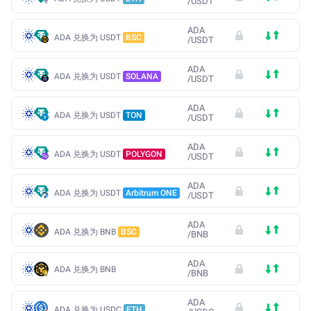
/
USDT
ADA
ADA 兑换为 USDT
BSC
/
USDT
ADA
ADA 兑换为 USDT
SOLANA
/
USDT
ADA
ADA 兑换为 USDT
TON
/
USDT
ADA
ADA 兑换为 USDT
POLYGON
/
USDT
ADA
ADA 兑换为 USDT
Arbitrum ONE
/
USDT
ADA
ADA 兑换为 BNB
BSC
/
BNB
ADA
ADA 兑换为 BNB
/
BNB
ADA
ADA 兑换为 USDC
ETH