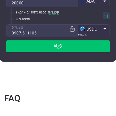
ADA
1 ADA ~ 0.195376 USDC
预估汇率
含所有费用
您可获得
USDC
SOLANA
兑换
FAQ