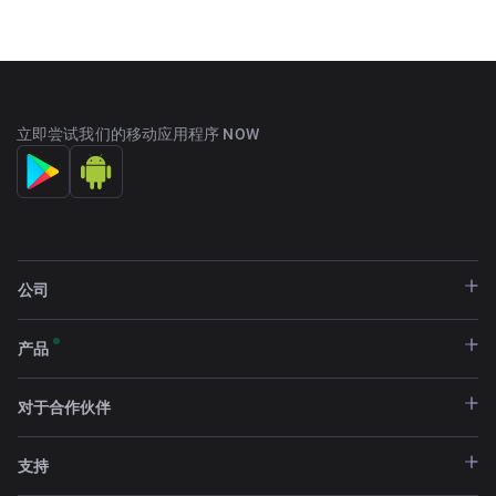
立即尝试我们的移动应用程序 NOW
公司
产品
对于合作伙伴
支持