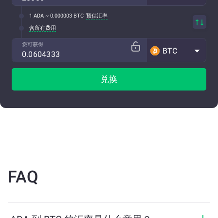
1 ADA ~ 0.000003 BTC
预估汇率
含所有费用
您可获得
BTC
兑换
FAQ