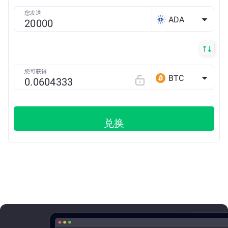
您发送
ADA
您可获得
BTC
兑换