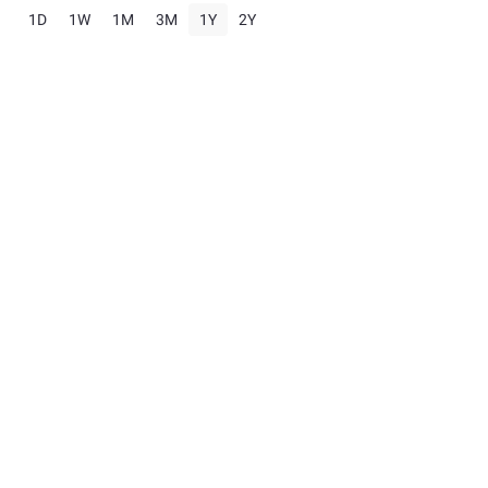
1D
1W
1M
3M
1Y
2Y