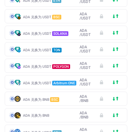
ADA 兑换为 USDT
ETH
/
USDT
ADA
ADA 兑换为 USDT
BSC
/
USDT
ADA
ADA 兑换为 USDT
SOLANA
/
USDT
ADA
ADA 兑换为 USDT
TON
/
USDT
ADA
ADA 兑换为 USDT
POLYGON
/
USDT
ADA
ADA 兑换为 USDT
Arbitrum ONE
/
USDT
ADA
ADA 兑换为 BNB
BSC
/
BNB
ADA
ADA 兑换为 BNB
/
BNB
ADA