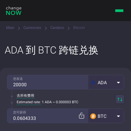
Main
Currencies
Cardano
Bitcoin
ADA 到 BTC 跨链兑换
您发送
ADA
含所有费用
Estimated rate:
1 ADA ~ 0.000003 BTC
您可获得
BTC