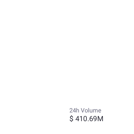
24h Volume
$ 410.69M