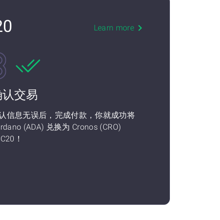
20
Learn more
确认交易
认信息无误后，完成付款，你就成功将
rdano (ADA) 兑换为 Cronos (CRO)
RC20！