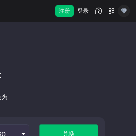
注册
登录
换
换为
兑换
RO