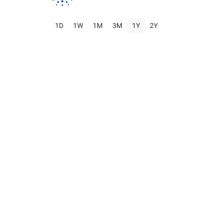
1D
1W
1M
3M
1Y
2Y