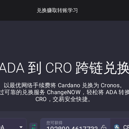
兑换
赚取
转账
学习
ADA 到 CRO 跨链兑
以最优网络手续费将 Cardano 兑换为 Cronos。
过可靠的兑换服务 ChangeNOW，轻松将 ADA 转
CRO，交易安全快捷。
您可获得
DA
C