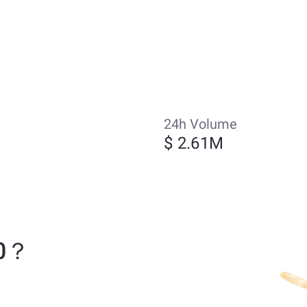
24h Volume
$ 2.61M
20？