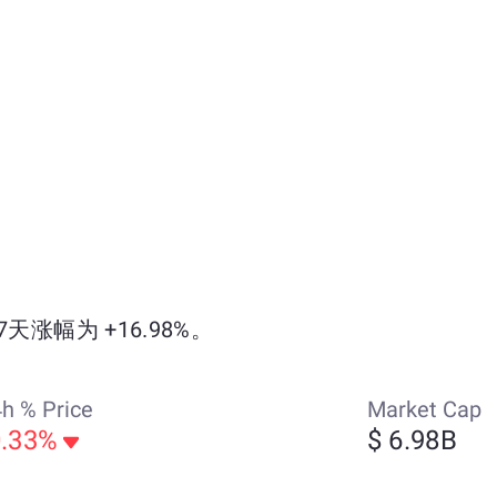
7天涨幅为 +16.98%。
h % Price
Market Cap
0.33%
$ 6.98B