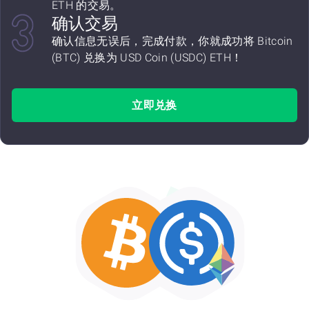
ETH 的交易。
确认交易
确认信息无误后，完成付款，你就成功将 Bitcoin
(BTC) 兑换为 USD Coin (USDC) ETH！
立即兑换