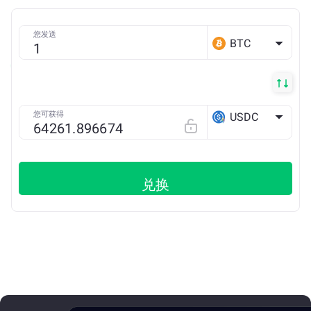
您发送
BTC
您可获得
USDC
ETH
兑换