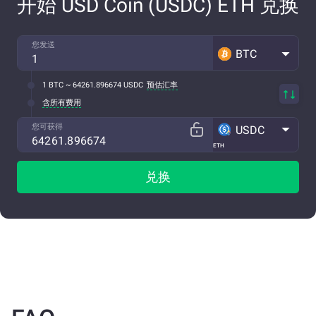
开始 USD Coin (USDC) ETH 兑换
您发送
BTC
1 BTC ~ 64261.896674 USDC
预估汇率
含所有费用
您可获得
USDC
ETH
兑换