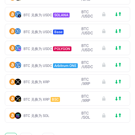
BTC
BTC 兑换为 USDC
SOLANA
/
USDC
BTC
BTC 兑换为 USDC
Base
/
USDC
BTC
BTC 兑换为 USDC
POLYGON
/
USDC
BTC
BTC 兑换为 USDC
Arbitrum ONE
/
USDC
BTC
BTC 兑换为 XRP
/
XRP
BTC
BTC 兑换为 XRP
BSC
/
XRP
BTC
BTC 兑换为 SOL
/
SOL