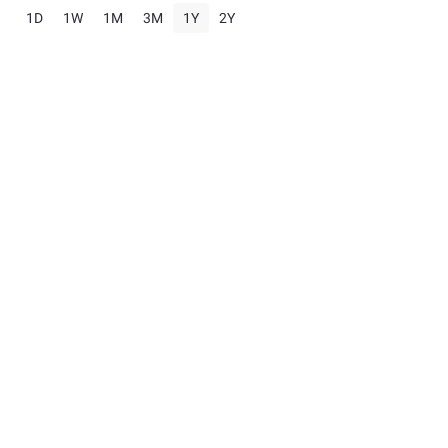
1D
1W
1M
3M
1Y
2Y