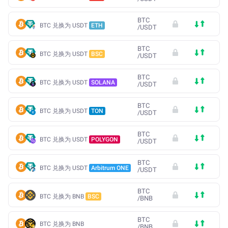
BTC
BTC 兑换为 USDT
ETH
/
USDT
BTC
BTC 兑换为 USDT
BSC
/
USDT
BTC
BTC 兑换为 USDT
SOLANA
/
USDT
BTC
BTC 兑换为 USDT
TON
/
USDT
BTC
BTC 兑换为 USDT
POLYGON
/
USDT
BTC
BTC 兑换为 USDT
Arbitrum ONE
/
USDT
BTC
BTC 兑换为 BNB
BSC
/
BNB
BTC
BTC 兑换为 BNB
/
BNB