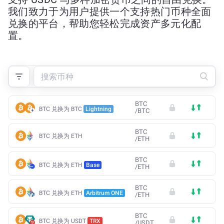
我们致力于为用户提供一个支持热门币种全面
兑换的平台，帮助您轻松完成资产多元化配
置。
BTC
BTC 兑换为 BTC
Lightning
/
BTC
BTC
BTC 兑换为 ETH
/
ETH
BTC
BTC 兑换为 ETH
Base
/
ETH
BTC
BTC 兑换为 ETH
Arbitrum ONE
/
ETH
BTC
BTC 兑换为 USDT
TRX
/
USDT