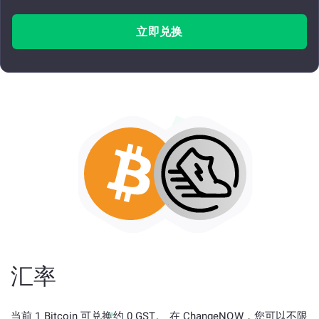
立即兑换
汇率
当前 1 Bitcoin 可兑换约 0 GST。 在 ChangeNOW，您可以不限