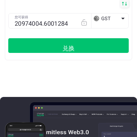
您可获得
GST
SOLANA
兑换