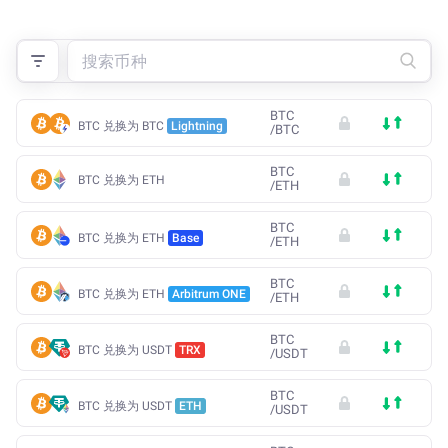
BTC
BTC 兑换为 BTC
Lightning
/
BTC
BTC
BTC 兑换为 ETH
/
ETH
BTC
BTC 兑换为 ETH
Base
/
ETH
BTC
BTC 兑换为 ETH
Arbitrum ONE
/
ETH
BTC
BTC 兑换为 USDT
TRX
/
USDT
BTC
BTC 兑换为 USDT
ETH
/
USDT