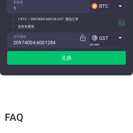
您发送
BTC
1 BTC ~ 20974004.600128 GST
预估汇率
含所有费用
您可获得
GST
SOLANA
兑换
FAQ