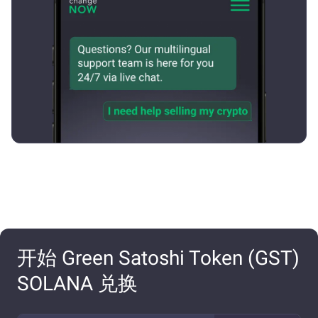
开始 Green Satoshi Token (GST)
SOLANA 兑换