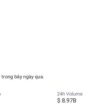
 trong bảy ngày qua.
p
24h Volume
$ 8.97B