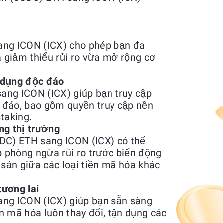
ang ICON (ICX) cho phép bạn đa
giảm thiểu rủi ro vừa mở rộng cơ
 dụng độc đáo
ang ICON (ICX) giúp bạn truy cập
c đáo, bao gồm quyền truy cập nền
taking.
ng thị trường
SDC) ETH sang ICON (ICX) có thể
 phòng ngừa rủi ro trước biến động
 sản giữa các loại tiền mã hóa khác
tương lai
ang ICON (ICX) giúp bạn sẵn sàng
ền mã hóa luôn thay đổi, tận dụng các