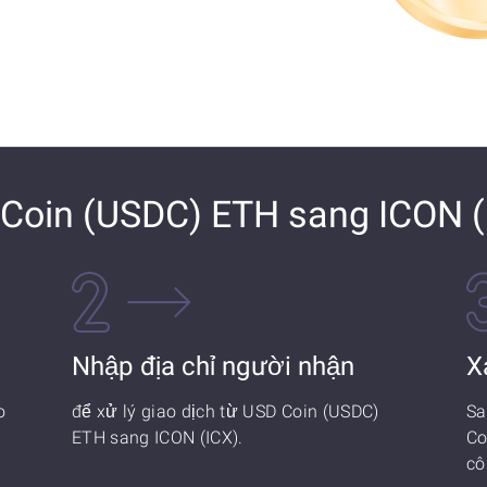
Coin (USDC) ETH sang ICON (
Nhập địa chỉ người nhận
X
o
để xử lý giao dịch từ USD Coin (USDC)
Sa
ETH sang ICON (ICX).
Co
cô