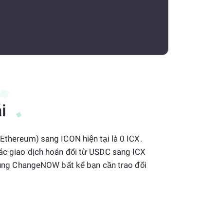
i
(Ethereum) sang ICON hiện tại là 0 ICX.
các giao dịch hoán đổi từ USDC sang ICX
ử dụng ChangeNOW bất kể bạn cần trao đổi