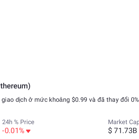
Ethereum)
giao dịch ở mức khoảng $0.99 và đã thay đổi 0%
24h % Price
Market Ca
-0.01%
$ 71.73B