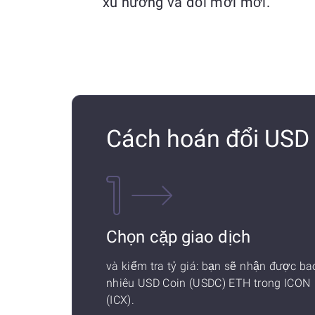
xu hướng và đổi mới mới.
Cách hoán đổi USD 
Chọn cặp giao dịch
và kiểm tra tỷ giá: bạn sẽ nhận được ba
nhiêu USD Coin (USDC) ETH trong ICON
(ICX).