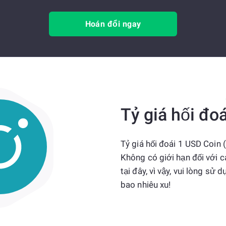
Hoán đổi ngay
Tỷ giá hối đoá
Tỷ giá hối đoái 1 USD Coin 
Không có giới hạn đối với 
tại đây, vì vậy, vui lòng s
bao nhiêu xu!