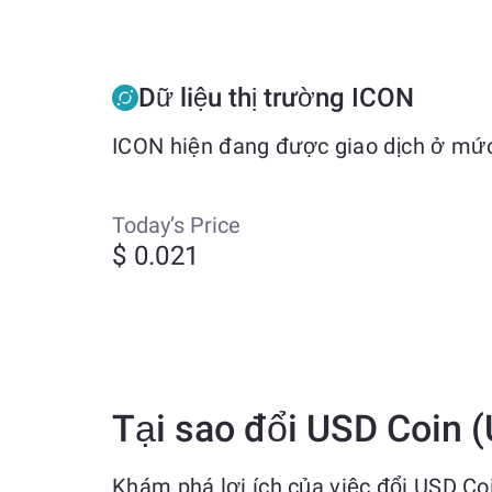
Dữ liệu thị trường ICON
ICON hiện đang được giao dịch ở mức
Today’s Price
$ 0.021
Tại sao đổi USD Coin 
Khám phá lợi ích của việc đổi USD C