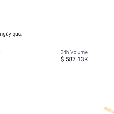
 ngày qua.
p
24h Volume
$ 587.13K