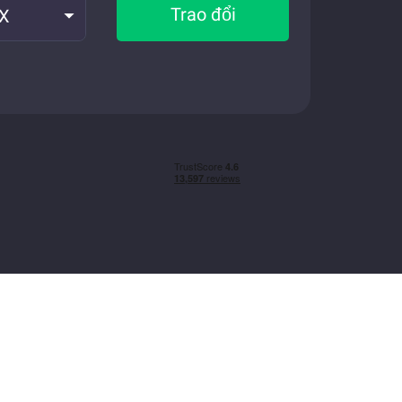
Trao đổi
CX