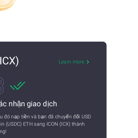
ICX)
Learn more
ác nhận giao dịch
u đó nạp tiền và bạn đã chuyển đổi USD
in (USDC) ETH sang ICON (ICX) thành
ng!