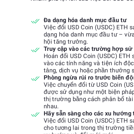
Đa dạng hóa danh mục đầu tư
Việc đổi USD Coin (USDC) ETH s
dạng hóa danh mục đầu tư – vừa 
hội tăng trưởng.
Truy cập vào các trường hợp sử
Hoán đổi USD Coin (USDC) ETH s
vào các tính năng và tiện ích độ
tảng, dịch vụ hoặc phần thưởng s
Phòng ngừa rủi ro trước biến độ
Việc chuyển đổi từ USD Coin (U
được sử dụng như một biện pháp
thị trường bằng cách phân bổ tài
nhau.
Hãy sẵn sàng cho các xu hướng 
Việc đổi USD Coin (USDC) ETH s
cho tương lai trong thị trường ti