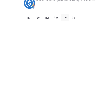
1D
1W
1M
3M
1Y
2Y