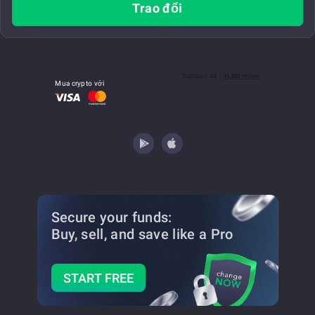
Trao đổi
Mua crypto với
Secure your funds:
Buy, sell, and save
like a Pro
START FREE