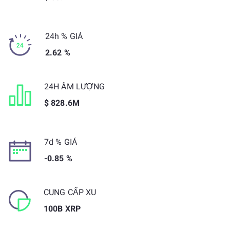
24h % GIÁ
2.62 %
24H ÂM LƯỢNG
$ 828.6M
7d % GIÁ
-0.85 %
CUNG CẤP XU
100B XRP