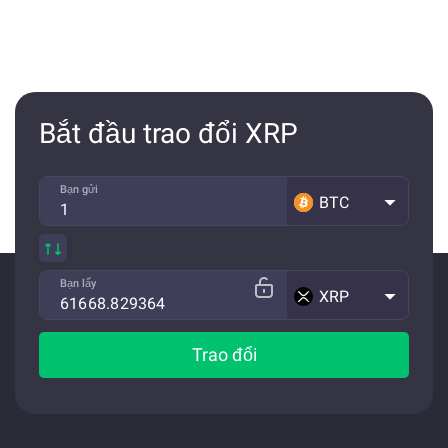
Bắt đầu trao đổi XRP
Bạn gửi
BTC
Bạn lấy
XRP
Trao đổi