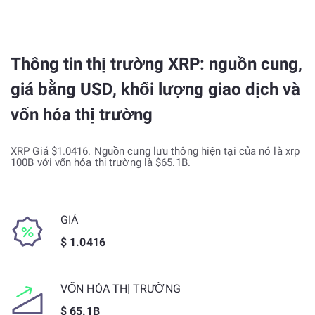
Thông tin thị trường XRP: nguồn cung,
giá bằng USD, khối lượng giao dịch và
vốn hóa thị trường
XRP Giá $1.0416. Nguồn cung lưu thông hiện tại của nó là xrp
100B với vốn hóa thị trường là $65.1B.
GIÁ
$ 1.0416
VỐN HÓA THỊ TRƯỜNG
$ 65.1B