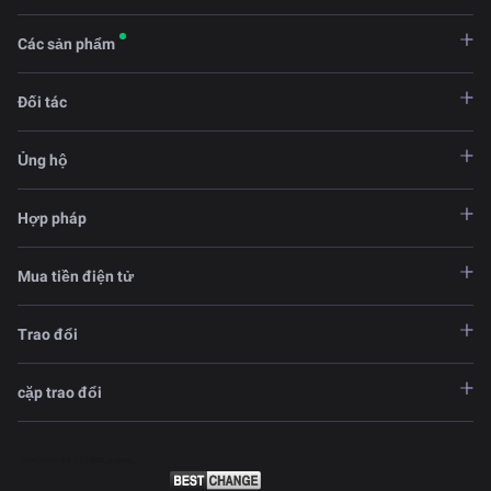
Các sản phẩm
Đối tác
Ủng hộ
Hợp pháp
Mua tiền điện tử
Trao đổi
cặp trao đổi