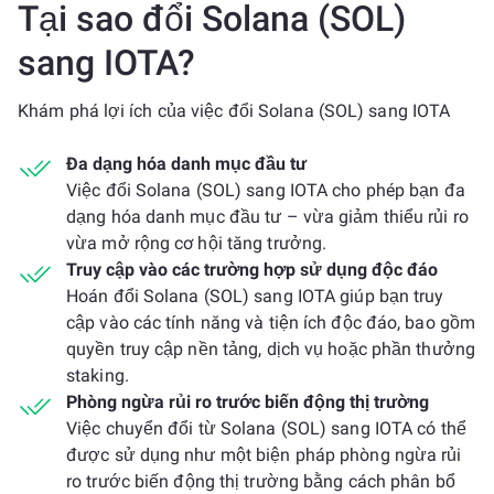
Tại sao đổi Solana (SOL)
sang IOTA?
Khám phá lợi ích của việc đổi Solana (SOL) sang IOTA
Đa dạng hóa danh mục đầu tư
Việc đổi Solana (SOL) sang IOTA cho phép bạn đa
dạng hóa danh mục đầu tư – vừa giảm thiểu rủi ro
vừa mở rộng cơ hội tăng trưởng.
Truy cập vào các trường hợp sử dụng độc đáo
Hoán đổi Solana (SOL) sang IOTA giúp bạn truy
cập vào các tính năng và tiện ích độc đáo, bao gồm
quyền truy cập nền tảng, dịch vụ hoặc phần thưởng
staking.
Phòng ngừa rủi ro trước biến động thị trường
Việc chuyển đổi từ Solana (SOL) sang IOTA có thể
được sử dụng như một biện pháp phòng ngừa rủi
ro trước biến động thị trường bằng cách phân bổ