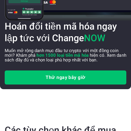
Hoán đổi tiền mã hóa ngay
lập tức với Change
NOW
Muốn mở rộng danh mục đầu tư crypto với một đồng coin
mới? Khám phá
hơn 1500 loại tiền mã hóa
hiện có. Xem danh
sách đầy đủ và chọn loại phù hợp nhất với bạn.
Thử ngay bây giờ
Các tùy chọn khác để mua