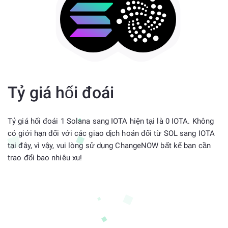
Tỷ giá hối đoái
Tỷ giá hối đoái 1 Solana sang IOTA hiện tại là 0 IOTA. Không
có giới hạn đối với các giao dịch hoán đổi từ SOL sang IOTA
tại đây, vì vậy, vui lòng sử dụng ChangeNOW bất kể bạn cần
trao đổi bao nhiêu xu!