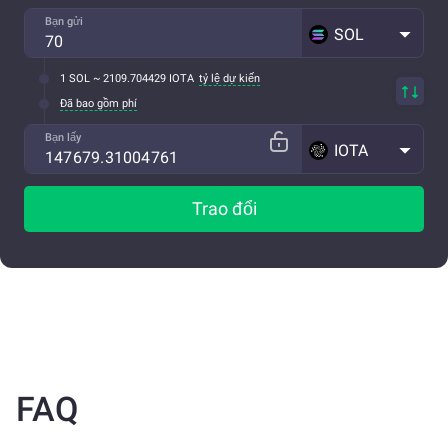
Bạn gửi
SOL
1 SOL ~ 2109.704429 IOTA
tỷ lệ dự kiến
Đã bao gồm phí
Bạn lấy
IOTA
Trao đổi
FAQ