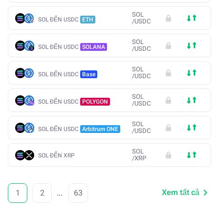
SOL
SOL ĐẾN USDC
ETH
/
USDC
SOL
SOL ĐẾN USDC
SOLANA
/
USDC
SOL
SOL ĐẾN USDC
Base
/
USDC
SOL
SOL ĐẾN USDC
POLYGON
/
USDC
SOL
SOL ĐẾN USDC
Arbitrum ONE
/
USDC
SOL
SOL ĐẾN XRP
/
XRP
Xem tất cả
1
2
...
63