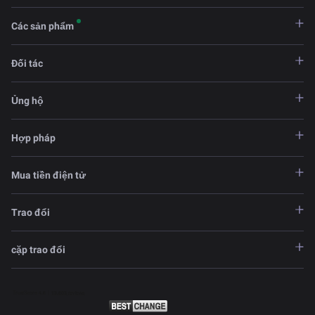
Các sản phẩm
Đối tác
Ủng hộ
Hợp pháp
Mua tiền điện tử
Trao đổi
cặp trao đổi