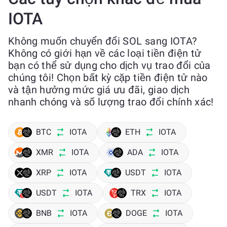
IOTA
Không muốn chuyển đổi SOL sang IOTA?
Không có giới hạn về các loại tiền điện tử
bạn có thể sử dụng cho dịch vụ trao đổi của
chúng tôi! Chọn bất kỳ cặp tiền điện tử nào
và tận hưởng mức giá ưu đãi, giao dịch
nhanh chóng và số lượng trao đổi chính xác!
BTC
IOTA
ETH
IOTA
XMR
IOTA
ADA
IOTA
XRP
IOTA
USDT
IOTA
USDT
IOTA
TRX
IOTA
BNB
IOTA
DOGE
IOTA