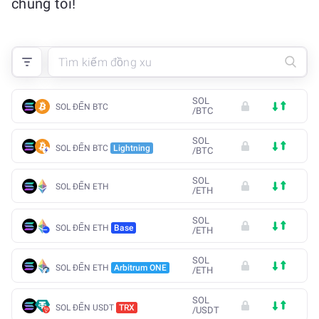
chúng tôi!
SOL
SOL ĐẾN BTC
/
BTC
SOL
SOL ĐẾN BTC
Lightning
/
BTC
SOL
SOL ĐẾN ETH
/
ETH
SOL
SOL ĐẾN ETH
Base
/
ETH
SOL
SOL ĐẾN ETH
Arbitrum ONE
/
ETH
SOL
SOL ĐẾN USDT
TRX
/
USDT