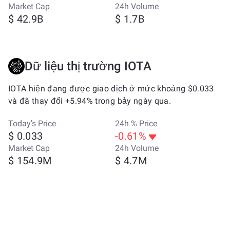
Market Cap
24h Volume
$ 42.9B
$ 1.7B
Dữ liệu thị trường IOTA
IOTA hiện đang được giao dịch ở mức khoảng $0.033
và đã thay đổi +5.94% trong bảy ngày qua.
Today’s Price
24h % Price
$ 0.033
-0.61%
Market Cap
24h Volume
$ 154.9M
$ 4.7M