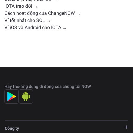
IOTA trao đổi →
Cách hoạt động của ChangeNOW →
Ví tốt nhất cho SOL →
Ví iOS và Android cho IOTA →
Hãy thử ứng dụng di động của chúng tôi NOW
Công ty