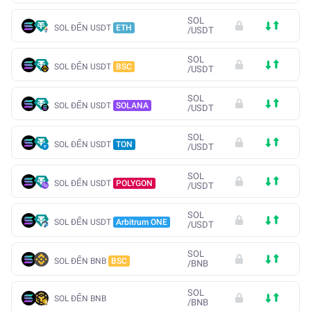
SOL
SOL ĐẾN USDT
ETH
/
USDT
SOL
SOL ĐẾN USDT
BSC
/
USDT
SOL
SOL ĐẾN USDT
SOLANA
/
USDT
SOL
SOL ĐẾN USDT
TON
/
USDT
SOL
SOL ĐẾN USDT
POLYGON
/
USDT
SOL
SOL ĐẾN USDT
Arbitrum ONE
/
USDT
SOL
SOL ĐẾN BNB
BSC
/
BNB
SOL
SOL ĐẾN BNB
/
BNB