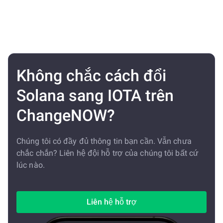
Không chắc cách đổi
Solana sang IOTA trên
ChangeNOW?
Chúng tôi có đầy đủ thông tin bạn cần. Vẫn chưa
chắc chắn? Liên hệ đội hỗ trợ của chúng tôi bất cứ
lúc nào.
Liên hệ hỗ trợ