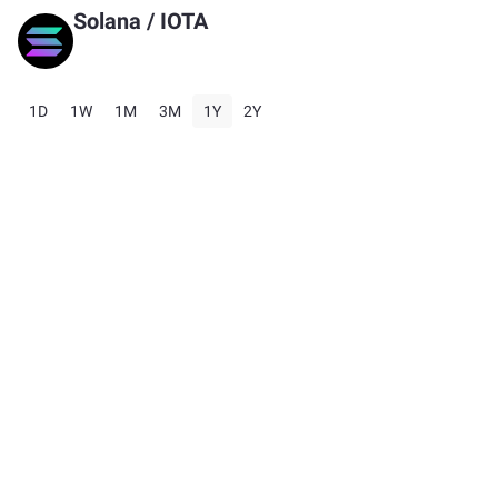
Solana
/
IOTA
1D
1W
1M
3M
1Y
2Y