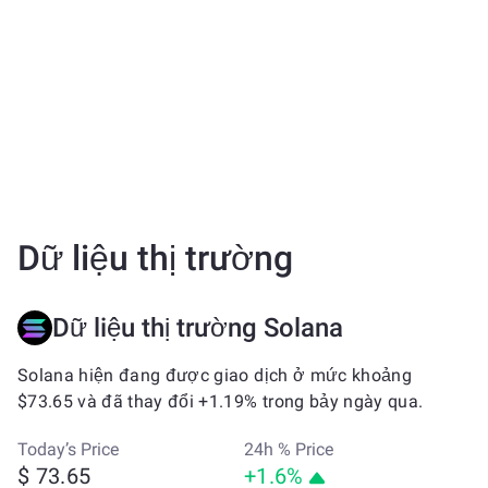
Dữ liệu thị trường
Dữ liệu thị trường Solana
Solana hiện đang được giao dịch ở mức khoảng
$73.65 và đã thay đổi +1.19% trong bảy ngày qua.
Today’s Price
24h % Price
$ 73.65
+1.6%