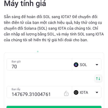
Máy tính giá
Sẵn sàng để hoán đổi SOL sang IOTA? Để chuyển đổi
tiền điện tử của bạn một cách hiệu quả, hãy thử công cụ
chuyển đổi Solana (SOL) sang IOTA của chúng tôi. Chỉ
cần nhập số lượng bằng SOL, và máy tính SOL sang IOTA
của chúng tôi sẽ hiển thị tỷ giá hối đoái cho bạn.
Bạn gửi
SOL
Bạn lấy
IOTA