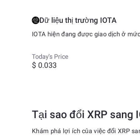
Dữ liệu thị trường IOTA
IOTA hiện đang được giao dịch ở mức
Today’s Price
$ 0.033
Tại sao đổi XRP sang 
Khám phá lợi ích của việc đổi XRP sa