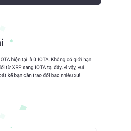
i
IOTA hiện tại là 0 IOTA. Không có giới hạn
ổi từ XRP sang IOTA tại đây, vì vậy, vui
t kể bạn cần trao đổi bao nhiêu xu!