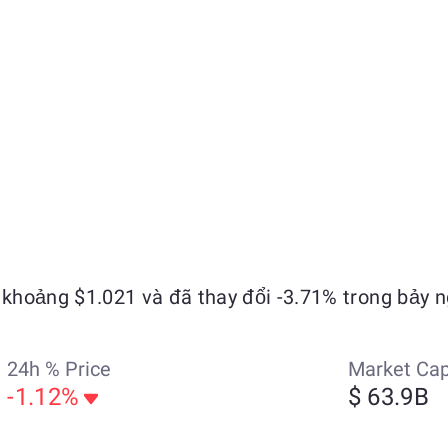
khoảng $1.021 và đã thay đổi -3.71% trong bảy n
24h % Price
Market Ca
-1.12%
$ 63.9B