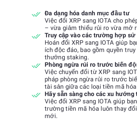
Đa dạng hóa danh mục đầu tư
Việc đổi XRP sang IOTA cho phé
– vừa giảm thiểu rủi ro vừa mở r
Truy cập vào các trường hợp sử
Hoán đổi XRP sang IOTA giúp bạn
ích độc đáo, bao gồm quyền truy
thưởng staking.
Phòng ngừa rủi ro trước biến độ
Việc chuyển đổi từ XRP sang IO
pháp phòng ngừa rủi ro trước bi
tài sản giữa các loại tiền mã hó
Hãy sẵn sàng cho các xu hướng 
Việc đổi XRP sang IOTA giúp bạn 
trường tiền mã hóa luôn thay đổ
mới.