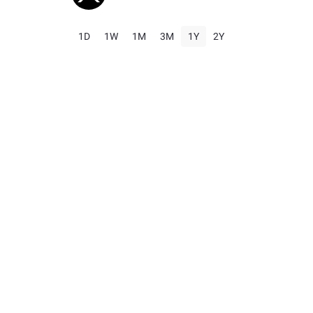
1D
1W
1M
3M
1Y
2Y