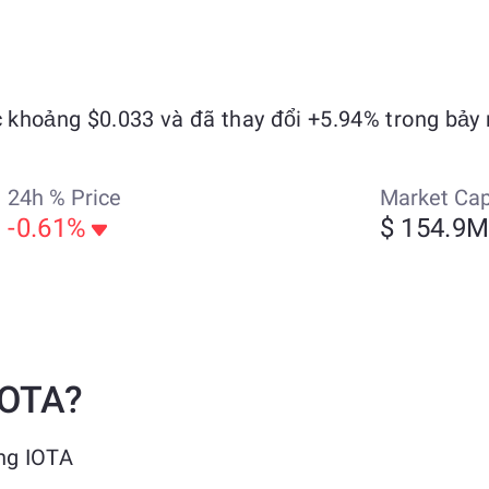
 khoảng $0.033 và đã thay đổi +5.94% trong bảy 
24h % Price
Market Ca
-0.61%
$ 154.9
IOTA?
ng IOTA