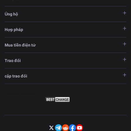
Ủng hộ
Hợp pháp
Mua tiền điện tử
Trao đổi
cặp trao đổi