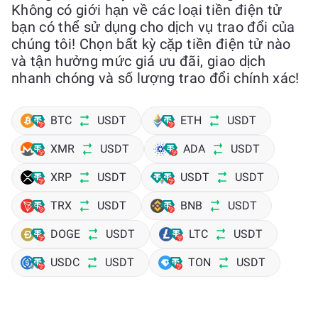
Không có giới hạn về các loại tiền điện tử
bạn có thể sử dụng cho dịch vụ trao đổi của
chúng tôi! Chọn bất kỳ cặp tiền điện tử nào
và tận hưởng mức giá ưu đãi, giao dịch
nhanh chóng và số lượng trao đổi chính xác!
BTC
USDT
ETH
USDT
XMR
USDT
ADA
USDT
XRP
USDT
USDT
USDT
TRX
USDT
BNB
USDT
DOGE
USDT
LTC
USDT
USDC
USDT
TON
USDT