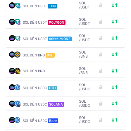
SOL
SOL ĐẾN USDT
TON
/
USDT
SOL
SOL ĐẾN USDT
POLYGON
/
USDT
SOL
SOL ĐẾN USDT
Arbitrum ONE
/
USDT
SOL
SOL ĐẾN BNB
BSC
/
BNB
SOL
SOL ĐẾN BNB
/
BNB
SOL
SOL ĐẾN USDC
ETH
/
USDC
SOL
SOL ĐẾN USDC
SOLANA
/
USDC
SOL
SOL ĐẾN USDC
Base
/
USDC