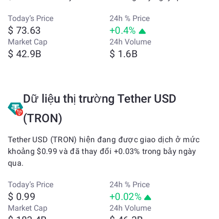
Today’s Price
24h % Price
$ 73.63
+0.4%
Market Cap
24h Volume
$ 42.9B
$ 1.6B
Dữ liệu thị trường Tether USD
(TRON)
Tether USD (TRON) hiện đang được giao dịch ở mức
khoảng $0.99 và đã thay đổi +0.03% trong bảy ngày
qua.
Today’s Price
24h % Price
$ 0.99
+0.02%
Market Cap
24h Volume