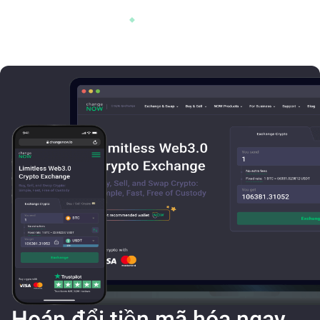
Hoán đổi tiền mã hóa ngay