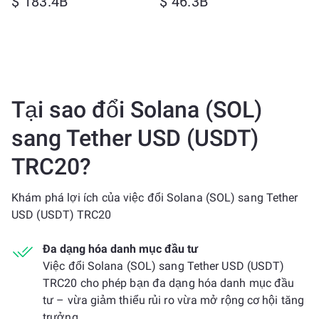
$ 183.4B
$ 46.3B
Tại sao đổi Solana (SOL)
sang Tether USD (USDT)
TRC20?
Khám phá lợi ích của việc đổi Solana (SOL) sang Tether
USD (USDT) TRC20
Đa dạng hóa danh mục đầu tư
Việc đổi Solana (SOL) sang Tether USD (USDT)
TRC20 cho phép bạn đa dạng hóa danh mục đầu
tư – vừa giảm thiểu rủi ro vừa mở rộng cơ hội tăng
trưởng.