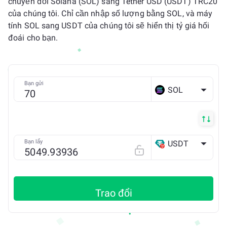
chuyển đổi Solana (SOL) sang Tether USD (USDT) TRC20
của chúng tôi. Chỉ cần nhập số lượng bằng SOL, và máy
tính SOL sang USDT của chúng tôi sẽ hiển thị tỷ giá hối
đoái cho bạn.
Bạn gửi
SOL
Bạn lấy
USDT
TRX
Trao đổi