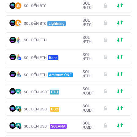
SOL
SOL ĐẾN BTC
/
BTC
SOL
SOL ĐẾN BTC
Lightning
/
BTC
SOL
SOL ĐẾN ETH
/
ETH
SOL
SOL ĐẾN ETH
Base
/
ETH
SOL
SOL ĐẾN ETH
Arbitrum ONE
/
ETH
SOL
SOL ĐẾN USDT
ETH
/
USDT
SOL
SOL ĐẾN USDT
BSC
/
USDT
SOL
SOL ĐẾN USDT
SOLANA
/
USDT