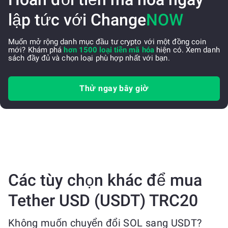
lập tức với Change
NOW
Muốn mở rộng danh mục đầu tư crypto với một đồng coin
mới? Khám phá
hơn 1500 loại tiền mã hóa
hiện có. Xem danh
sách đầy đủ và chọn loại phù hợp nhất với bạn.
Thử ngay bây giờ
Các tùy chọn khác để mua
Tether USD (USDT) TRC20
Không muốn chuyển đổi SOL sang USDT?