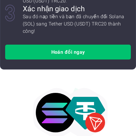
USD (USDT) TRC20.
Xác nhận giao dịch
Sau đó nạp tiền và bạn đã chuyển đổi Solana
(SOL) sang Tether USD (USDT) TRC20 thành
công!
Hoán đổi ngay