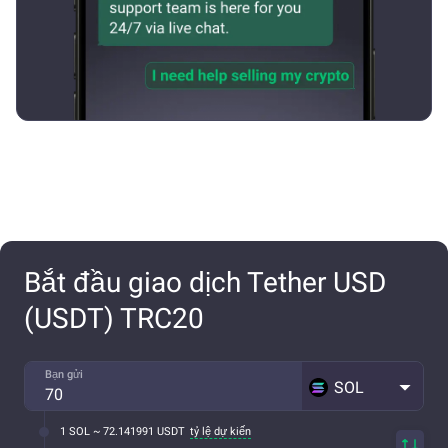
Bắt đầu giao dịch Tether USD
(USDT) TRC20
Bạn gửi
SOL
1 SOL ~ 72.141991 USDT
tỷ lệ dự kiến