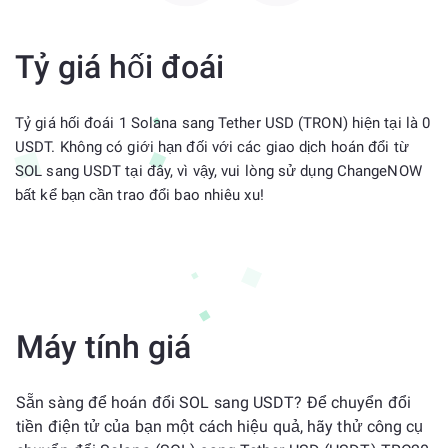
Tỷ giá hối đoái
Tỷ giá hối đoái 1 Solana sang Tether USD (TRON) hiện tại là 0
USDT. Không có giới hạn đối với các giao dịch hoán đổi từ
SOL sang USDT tại đây, vì vậy, vui lòng sử dụng ChangeNOW
bất kể bạn cần trao đổi bao nhiêu xu!
Máy tính giá
Sẵn sàng để hoán đổi SOL sang USDT? Để chuyển đổi
tiền điện tử của bạn một cách hiệu quả, hãy thử công cụ