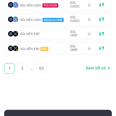
SOL
SOL ĐẾN USDC
POLYGON
/
USDC
SOL
SOL ĐẾN USDC
Arbitrum ONE
/
USDC
SOL
SOL ĐẾN XRP
/
XRP
SOL
SOL ĐẾN XRP
BSC
/
XRP
Xem tất cả
1
2
...
63