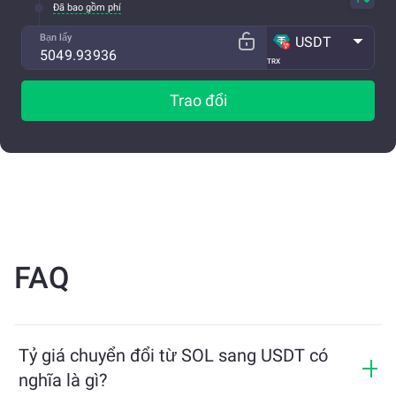
Đã bao gồm phí
Bạn lấy
USDT
TRX
Trao đổi
FAQ
Tỷ giá chuyển đổi từ SOL sang USDT có
nghĩa là gì?