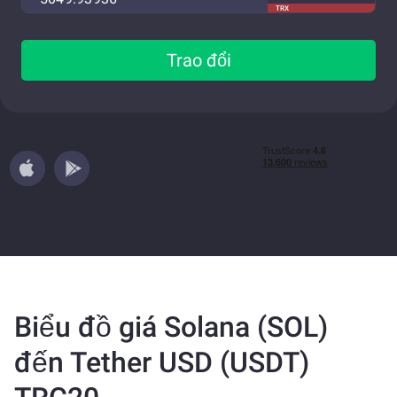
TRX
Trao đổi
Biểu đồ giá Solana (SOL)
đến Tether USD (USDT)