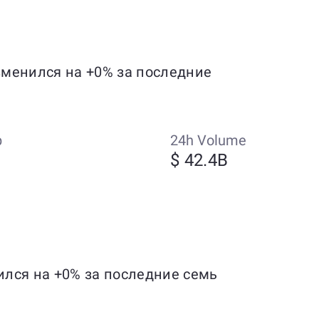
изменился на +0% за последние
p
24h Volume
$ 42.4B
нился на +0% за последние семь