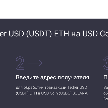
er USD (USDT) ETH на USD C
Введите адрес получателя
П
для обработки транзакции Tether USD
За
(USDT) ETH в USD Coin (USDC) SOLANA.
об
Co