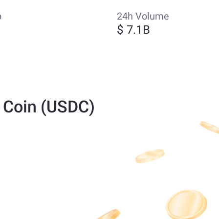
p
24h Volume
$ 7.1B
 Coin (USDC)