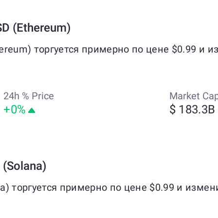
D (Ethereum)
hereum) торгуется примерно по цене $0.99 и 
24h % Price
Market Ca
+0%
$ 183.3B
(Solana)
a) торгуется примерно по цене $0.99 и изме