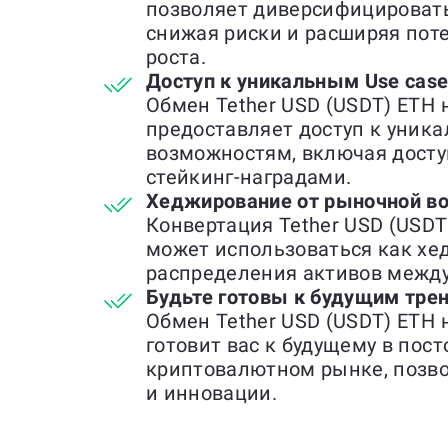
позволяет диверсифицироват
снижая риски и расширяя по
роста.
Доступ к уникальным Use cas
Обмен Tether USD (USDT) ETH 
предоставляет доступ к уник
возможностям, включая досту
стейкинг-наградами.
Хеджирование от рыночной во
Конвертация Tether USD (USDT
может использоваться как хед
распределения активов межд
Будьте готовы к будущим тре
Обмен Tether USD (USDT) ETH 
готовит вас к будущему в по
криптовалютном рынке, позв
и инновации.