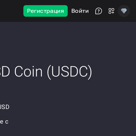
Регистрация
Войти
D Coin (USDC)
USD
е с