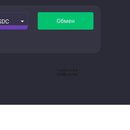
Обмен
SDC