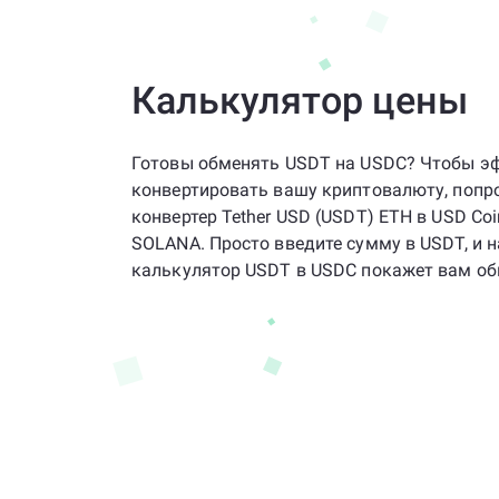
Калькулятор цены
Готовы обменять USDT на USDC? Чтобы э
конвертировать вашу криптовалюту, попр
конвертер Tether USD (USDT) ETH в USD Coi
SOLANA. Просто введите сумму в USDT, и 
калькулятор USDT в USDC покажет вам об