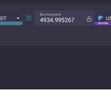
Вы получите
SDT
U
SOLANA