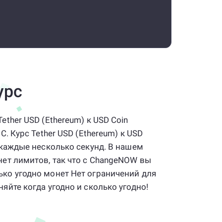
урс
ether USD (Ethereum) к USD Coin
C. Курс Tether USD (Ethereum) к USD
я каждые несколько секунд. В нашем
нет лимитов, так что с ChangeNOW вы
ко угодно монет Нет ограничений для
яйте когда угодно и сколько угодно!