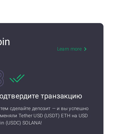
oin
Learn more
одтвердите транзакцию
тем сделайте депозит — и вы успешно
меняли Tether USD (USDT) ETH на USD
in (USDC) SOLANA!