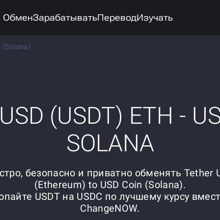
Обмен
Зарабатывать
Перевод
Изучать
 (Solana)
 USD (USDT) ETH - US
SOLANA
стро, безопасно и приватно обменять Tether 
(Ethereum) to USD Coin (Solana).
опайте USDT на USDC по лучшему курсу вмест
ChangeNOW.