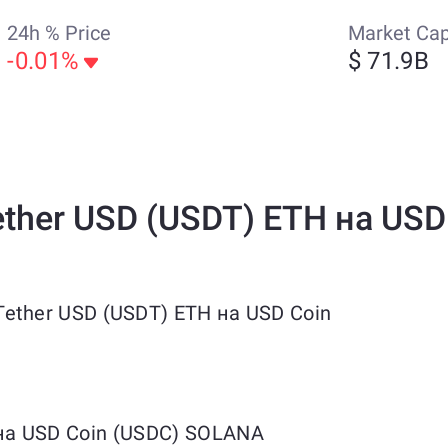
24h % Price
Market Ca
-0.01%
$ 71.9B
ther USD (USDT) ETH на USD
ether USD (USDT) ETH на USD Coin
на USD Coin (USDC) SOLANA