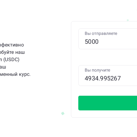
Вы отправляете
ффективно
обуйте наш
n (USDC)
наш
Вы получите
менный курс.