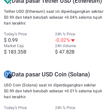
Data pasar Tether USD (Ethereum)
Tether USD (Ethereum) saat ini diperdagangkan sekitar
$0.99 dan telah berubah sebesar +0.04% selama tujuh
hari terakhir.
Today’s Price
24h % Price
$ 0.99
-0.02%
Market Cap
24h Volume
$ 183.35B
$ 47.82B
Data pasar USD Coin (Solana)
USD Coin (Solana) saat ini diperdagangkan sekitar
$0.99 dan telah berubah sebesar +0.01% selama tujuh
hari terakhir.
Today’s Price
24h % Price