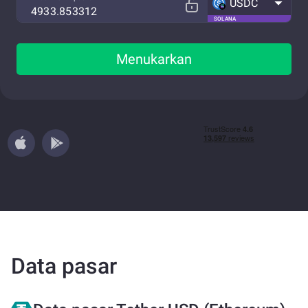
USDC
SOLANA
Menukarkan
Data pasar