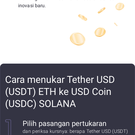
inovasi baru.
Cara menukar Tether USD
(USDT) ETH ke USD Coin
(USDC) SOLANA
Pilih pasangan pertukaran
dan periksa kursnya: berapa Tether USD (USDT)