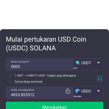
Mulai pertukaran USD Coin
(USDC) SOLANA
Anda mengirim
USDT
ETH
1 USDT ~ 0.986771 USDC
Tingkat yang diharapkan
Semua biaya termasuk
Anda mendapatkan
USDC
SOLANA
Menukarkan