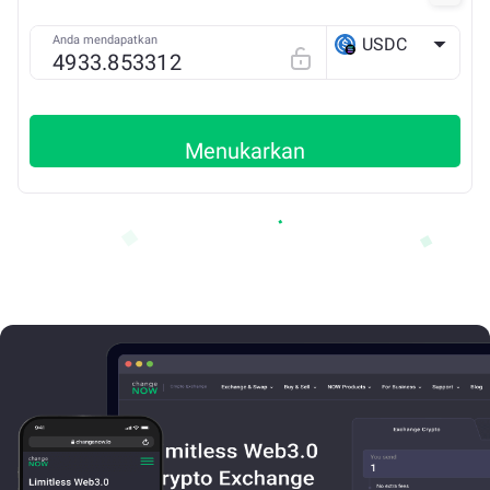
Anda mendapatkan
USDC
SOLANA
Menukarkan