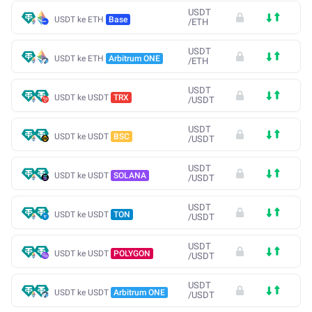
USDT
USDT ke ETH
Base
/
ETH
USDT
USDT ke ETH
Arbitrum ONE
/
ETH
USDT
USDT ke USDT
TRX
/
USDT
USDT
USDT ke USDT
BSC
/
USDT
USDT
USDT ke USDT
SOLANA
/
USDT
USDT
USDT ke USDT
TON
/
USDT
USDT
USDT ke USDT
POLYGON
/
USDT
USDT
USDT ke USDT
Arbitrum ONE
/
USDT