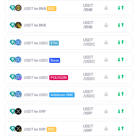
USDT
USDT ke BNB
BSC
/
BNB
USDT
USDT ke BNB
/
BNB
USDT
USDT ke USDC
ETH
/
USDC
USDT
USDT ke USDC
Base
/
USDC
USDT
USDT ke USDC
POLYGON
/
USDC
USDT
USDT ke USDC
Arbitrum ONE
/
USDC
USDT
USDT ke XRP
/
XRP
USDT
USDT ke XRP
BSC
/
XRP