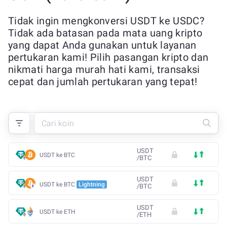
Tidak ingin mengkonversi USDT ke USDC?
Tidak ada batasan pada mata uang kripto
yang dapat Anda gunakan untuk layanan
pertukaran kami! Pilih pasangan kripto dan
nikmati harga murah hati kami, transaksi
cepat dan jumlah pertukaran yang tepat!
USDT
USDT ke BTC
/
BTC
USDT
USDT ke BTC
Lightning
/
BTC
USDT
USDT ke ETH
/
ETH