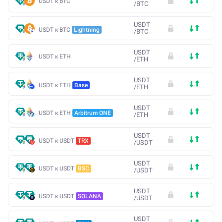
USDT к BTC
/
BTC
USDT
USDT к BTC
Lightning
/
BTC
USDT
USDT к ETH
/
ETH
USDT
USDT к ETH
Base
/
ETH
USDT
USDT к ETH
Arbitrum ONE
/
ETH
USDT
USDT к USDT
TRX
/
USDT
USDT
USDT к USDT
BSC
/
USDT
USDT
USDT к USDT
SOLANA
/
USDT
USDT