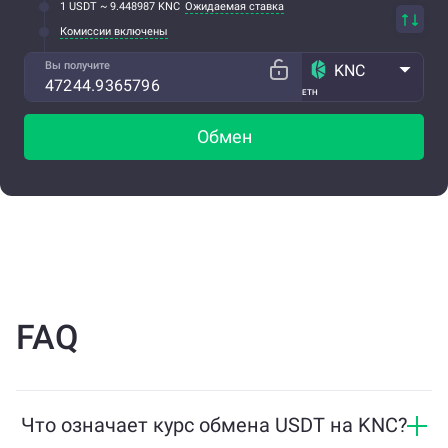
1 USDT ~ 9.448987 KNC
Ожидаемая ставка
Комиссии включены
Вы получите
KNC
ETH
Обмен
FAQ
Что означает курс обмена USDT на KNC?