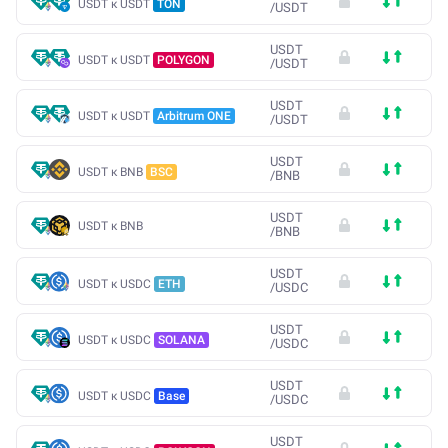
USDT к USDT
TON
/
USDT
USDT
USDT к USDT
POLYGON
/
USDT
USDT
USDT к USDT
Arbitrum ONE
/
USDT
USDT
USDT к BNB
BSC
/
BNB
USDT
USDT к BNB
/
BNB
USDT
USDT к USDC
ETH
/
USDC
USDT
USDT к USDC
SOLANA
/
USDC
USDT
USDT к USDC
Base
/
USDC
USDT