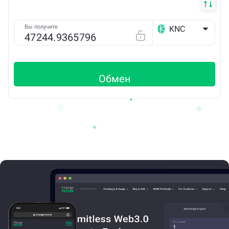
Вы получите
KNC
ETH
Обмен