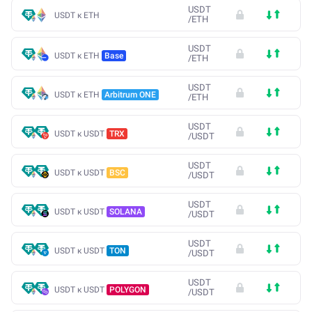
USDT
USDT к ETH
/
ETH
USDT
USDT к ETH
Base
/
ETH
USDT
USDT к ETH
Arbitrum ONE
/
ETH
USDT
USDT к USDT
TRX
/
USDT
USDT
USDT к USDT
BSC
/
USDT
USDT
USDT к USDT
SOLANA
/
USDT
USDT
USDT к USDT
TON
/
USDT
USDT
USDT к USDT
POLYGON
/
USDT