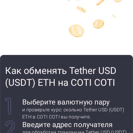
Как обменять Tether USD
(USDT) ETH на COTI COTI
Выберите валютную пару
и проверьте курс: сколько Tether USD (USDT)
ETH в COTI COTI вы получите.
Введите адрес получателя
для обработки транзакции Tether USD (USDT)