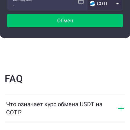
COTI
Обмен
FAQ
Что означает курс обмена USDT на
COTI?
Курс обмена показывает, сколько COTI вы