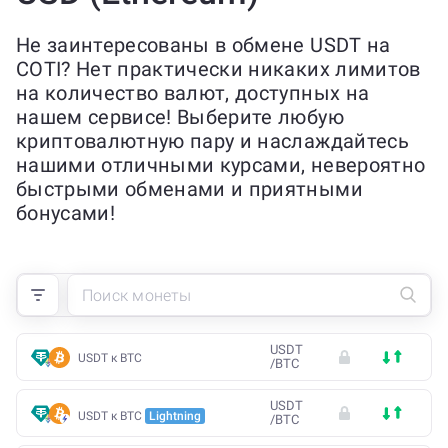
Не заинтересованы в обмене USDT на
COTI? Нет практически никаких лимитов
на количество валют, доступных на
нашем сервисе! Выберите любую
криптовалютную пару и наслаждайтесь
нашими отличными курсами, невероятно
быстрыми обменами и приятными
бонусами!
USDT
USDT к BTC
/
BTC
USDT
USDT к BTC
Lightning
/
BTC