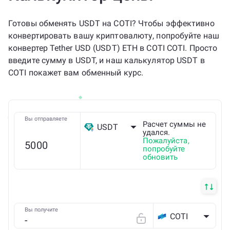
Готовы обменять USDT на COTI? Чтобы эффективно
конвертировать вашу криптовалюту, попробуйте наш
конвертер Tether USD (USDT) ETH в COTI COTI. Просто
введите сумму в USDT, и наш калькулятор USDT в
COTI покажет вам обменный курс.
Вы отправляете
Расчет суммы не
USDT
удался.
Пожалуйста,
попробуйте
ETH
обновить
Вы получите
COTI