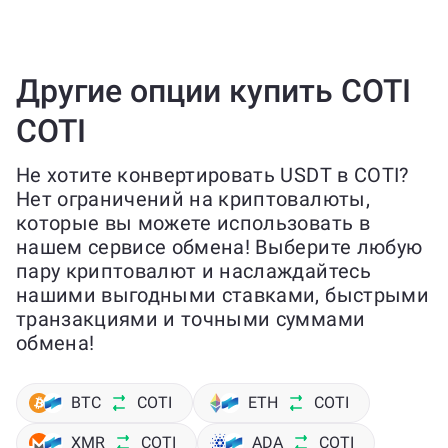
Другие опции купить COTI
COTI
Не хотите конвертировать USDT в COTI?
Нет ограничений на криптовалюты,
которые вы можете использовать в
нашем сервисе обмена! Выберите любую
пару криптовалют и наслаждайтесь
нашими выгодными ставками, быстрыми
транзакциями и точными суммами
обмена!
BTC
COTI
ETH
COTI
XMR
COTI
ADA
COTI