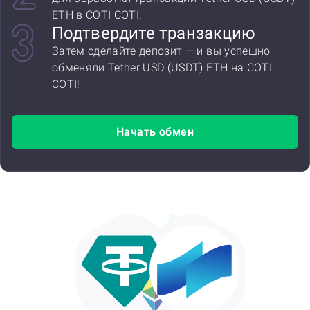
ETH в COTI COTI.
Подтвердите транзакцию
Затем сделайте депозит — и вы успешно
обменяли Tether USD (USDT) ETH на COTI
COTI!
Начать обмен