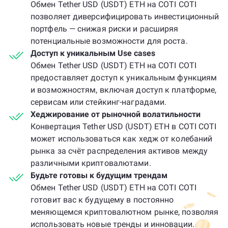
Обмен Tether USD (USDT) ETH на COTI COTI
позволяет диверсифицировать инвестиционный
портфель — снижая риски и расширяя
потенциальные возможности для роста.
Доступ к уникальным Use cases
Обмен Tether USD (USDT) ETH на COTI COTI
предоставляет доступ к уникальным функциям
и возможностям, включая доступ к платформе,
сервисам или стейкинг-наградами.
Хеджирование от рыночной волатильности
Конвертация Tether USD (USDT) ETH в COTI COTI
может использоваться как хедж от колебаний
рынка за счёт распределения активов между
различными криптовалютами.
Будьте готовы к будущим трендам
Обмен Tether USD (USDT) ETH на COTI COTI
готовит вас к будущему в постоянно
меняющемся криптовалютном рынке, позволяя
использовать новые тренды и инновации.