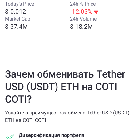
Today’s Price
24h % Price
$ 0.012
-12.03%
Market Cap
24h Volume
$ 37.4M
$ 18.2M
Зачем обменивать Tether
USD (USDT) ETH на COTI
COTI?
Узнайте о преимуществах обмена Tether USD (USDT)
ETH на COTI COTI
Диверсификация портфеля