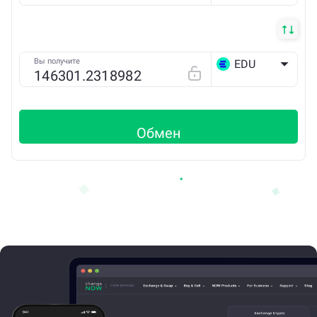
Вы получите
EDU
BSC
Обмен