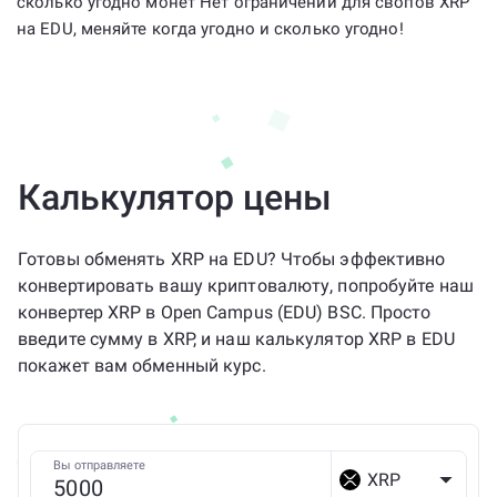
сколько угодно монет Нет ограничений для свопов XRP
на EDU, меняйте когда угодно и сколько угодно!
Калькулятор цены
Готовы обменять XRP на EDU? Чтобы эффективно
конвертировать вашу криптовалюту, попробуйте наш
конвертер XRP в Open Campus (EDU) BSC. Просто
введите сумму в XRP, и наш калькулятор XRP в EDU
покажет вам обменный курс.
Вы отправляете
XRP