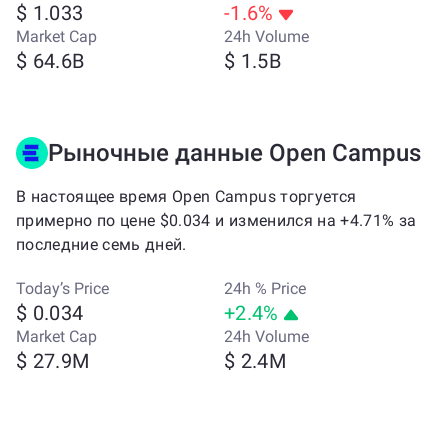
$ 1.033
-1.6%
Market Cap
24h Volume
$ 64.6B
$ 1.5B
Рыночные данные Open Campus
В настоящее время Open Campus торгуется
примерно по цене $0.034 и изменился на +4.71% за
последние семь дней.
Today’s Price
24h % Price
$ 0.034
+2.4%
Market Cap
24h Volume
$ 27.9M
$ 2.4M