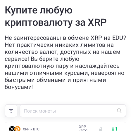
Купите любую
криптовалюту за XRP
Не заинтересованы в обмене XRP на EDU?
Нет практически никаких лимитов на
количество валют, доступных на нашем
сервисе! Выберите любую
криптовалютную пару и наслаждайтесь
нашими отличными курсами, невероятно
быстрыми обменами и приятными
бонусами!
XRP
XRP к BTC
/
BTC