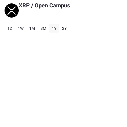
XRP
/
Open Campus
1D
1W
1M
3M
1Y
2Y