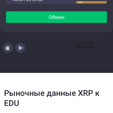
BSC
Обмен
Рыночные данные XRP к
EDU