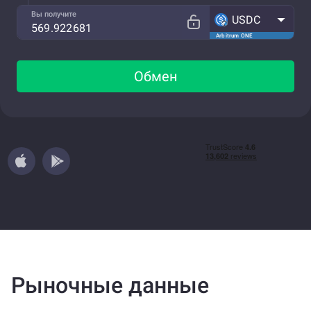
Вы получите
USDC
Arbitrum ONE
Обмен
Рыночные данные