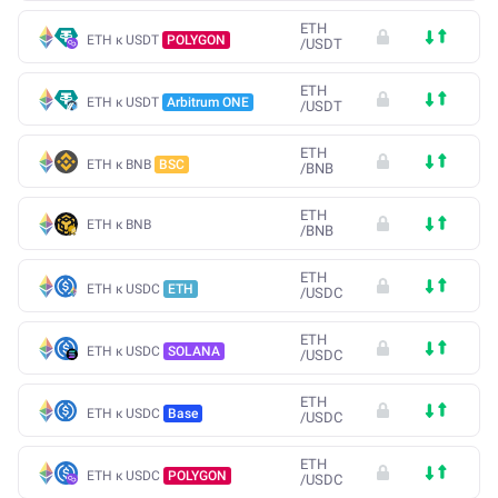
ETH
ETH к USDT
POLYGON
/
USDT
ETH
ETH к USDT
Arbitrum ONE
/
USDT
ETH
ETH к BNB
BSC
/
BNB
ETH
ETH к BNB
/
BNB
ETH
ETH к USDC
ETH
/
USDC
ETH
ETH к USDC
SOLANA
/
USDC
ETH
ETH к USDC
Base
/
USDC
ETH
ETH к USDC
POLYGON
/
USDC