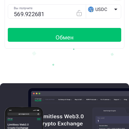
Вы получите
USDC
Arbitrum ONE
Обмен