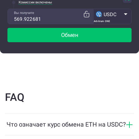
Комиссии включены
Вы получите
USDC
Arbitrum ONE
Обмен
FAQ
Что означает курс обмена ETH на USDC?
Курс обмена показывает, сколько USDC вы