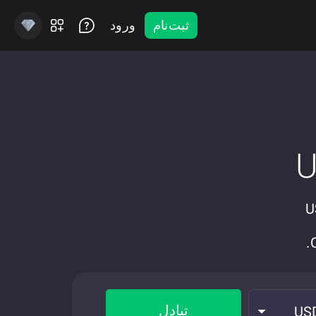
ثبت‌نام
ورود
USD Coin
تبادل
US