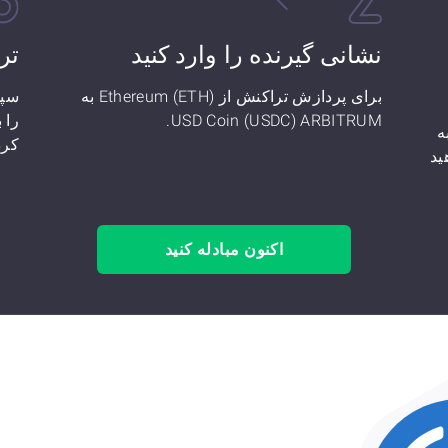
نشانی گیرنده را وارد کنید
تر
برای پردازش تراکنش از Ethereum (ETH) به
USD Coin (USDC) ARBITRUM.
نید: چند Ethereum (ETH) به
کرده
خواهید
اکنون مبادله کنید