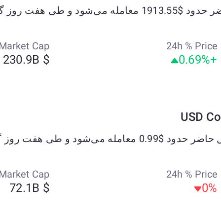
Market Cap
24h % Price
$ 230.9B
+0.69%
Market Cap
24h % Price
$ 72.1B
0%