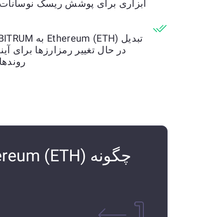
ابزاری برای پوشش ریسک نوسانات باز
در حال تغییر رمزارزها برای آیند
روندها