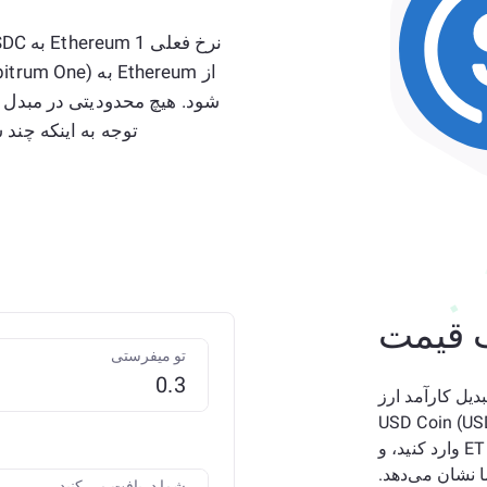
توجه به اینکه چند سکه نیاز داری
 قیمت
تو میفرستی
کنید؟ برای تبدیل کارآمد ارز
، مبدل Ethereum (ETH) به USD Coin (USDC)
ARBITRUM ما را امتحان کنید. فقط مقدار را در ETH وارد کنید، و
شما دریافت می کنید