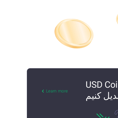
USD Coin (USDC
Learn more
دیل کنیم