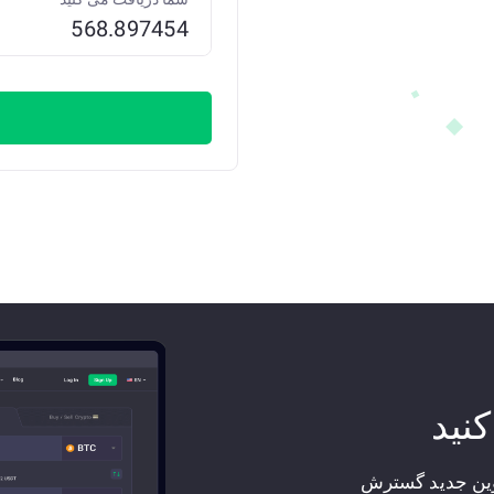
کنید
کوین جدید گسترش