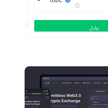
USDC
Arbitrum ONE
تبادل