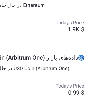
Ethereum در حال حاضر حدود $1913.55 معامله می‌شود و طی هفت روز گذشته به میزان +2.86% تغییر کرده است.
Today’s Price
$ 1.9K
داده‌های بازار USD Coin (Arbitrum One)
USD Coin (Arbitrum One) در حال حاضر حدود $0.99 معامله می‌شود و طی هفت روز گذشته به میزان -0.01% تغییر کرده است.
Today’s Price
$ 0.99