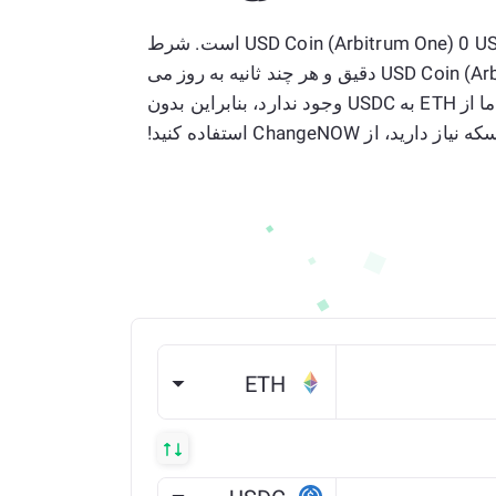
نرخ فعلی 1 Ethereum به USD Coin (Arbitrum One) 0 USDC است. شرط
از Ethereum به USD Coin (Arbitrum One) دقیق و هر چند ثانیه به روز می
شود. هیچ محدودیتی در مبدل ما از ETH به USDC وجود ندارد، بنابراین بدون
د، از ChangeNOW استفاده کنید!
ETH