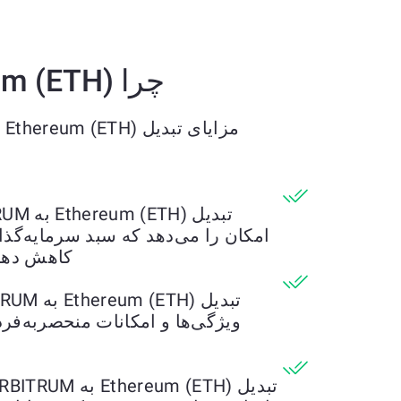
چرا Ethereum (ETH) را به USD Coin (USDC) ARBITRUM تبدیل کنیم؟
مزایای تبدیل Ethereum (ETH) به USD Coin (USDC) ARBITRUM را کشف کنید
امکان را می‌دهد که سبد سرمایه‌گذار
کاهش دهید
ویژگی‌ها و امکانات منحصربه‌فر