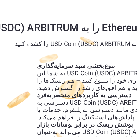
تنوع‌بخشی سبد سرمایه‌گذاری
تبدیل Ethereum (ETH) به USD Coin (USDC) ARBITRUM به شما این
ی خود را متنوع کنید – هم ریسک‌ها را
 و هم افق‌های رشد را گسترش دهید.
دسترسی به کاربردهای منحصربه‌فرد
تبدیل Ethereum (ETH) به USD Coin (USDC) ARBITRUM دسترسی به
دی مانند دسترسی به پلتفرم، خدمات یا
پاداش‌های استیکینگ را فراهم می‌کند.
پوشش ریسک در برابر نوسانات بازار
تبدیل Ethereum (ETH) به USD Coin (USDC) ARBITRUM می‌تواند به‌عنوان