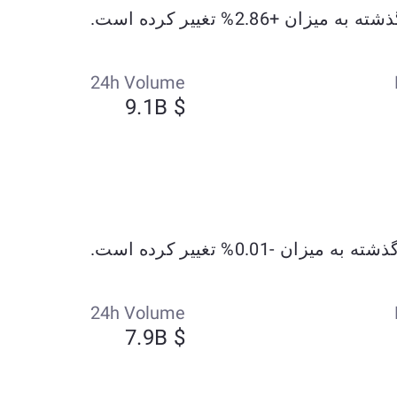
24h Volume
$ 9.1B
24h Volume
$ 7.9B