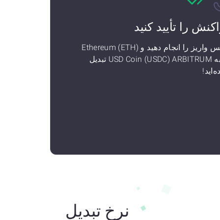
اکنش را تأیید کنید
سپس واریز را انجام دهید و Ethereum (ETH)
را به USD Coin (USDC) ARBITRUM تبدیل
‌اید!
نرخ تبدیل