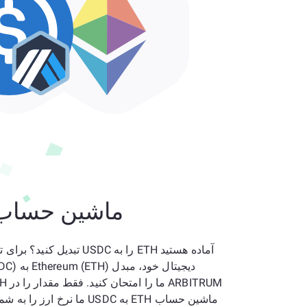
ماشین حساب
آماده هستید ETH را به USDC تبدیل 
دیجیتال خود
ماشین حساب ETH به USDC ما نرخ ارز را به شما نشان می‌دهد.