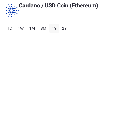
Cardano
/
USD Coin (Ethereum)
1D
1W
1M
3M
1Y
2Y