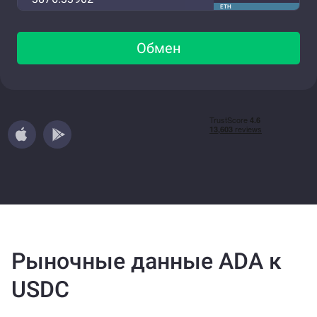
ETH
Обмен
Рыночные данные ADA к
USDC