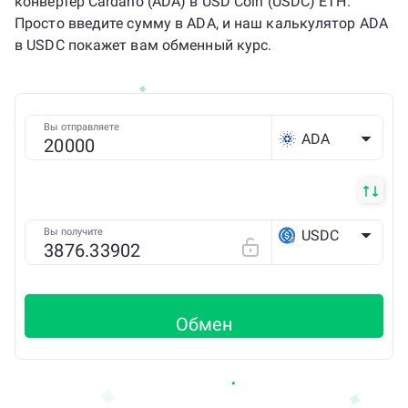
конвертер Cardano (ADA) в USD Coin (USDC) ETH.
Просто введите сумму в ADA, и наш калькулятор ADA
в USDC покажет вам обменный курс.
Вы отправляете
ADA
Вы получите
USDC
ETH
Обмен