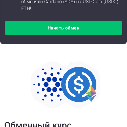
обменяли Cardano (ADA) на USD Coin (USDC)
ETH!
Начать обмен
Обменный курс