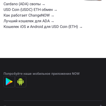
главной странице обмена
.
Cardano (ADA) свопы →
USD Coin (USDC) ETH обмен →
Как работает ChangeNOW →
Лучший кошелек для ADA →
Кошелек iOS и Android для USD Coin (ETH) →
Попробуйте наше мобильное приложение NOW