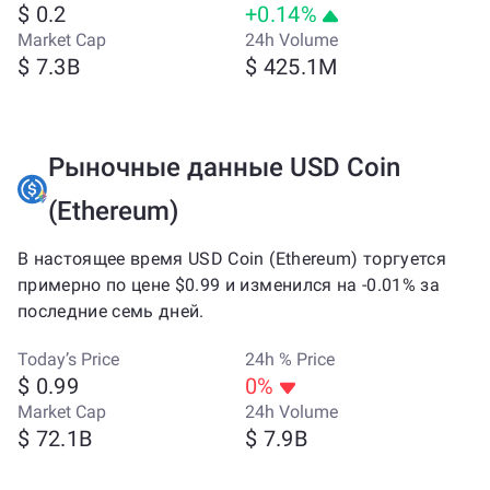
$ 0.2
+0.14%
Market Cap
24h Volume
$ 7.3B
$ 425.1M
Рыночные данные USD Coin
(Ethereum)
В настоящее время USD Coin (Ethereum) торгуется
примерно по цене $0.99 и изменился на -0.01% за
последние семь дней.
Today’s Price
24h % Price
$ 0.99
0%
Market Cap
24h Volume
$ 72.1B
$ 7.9B