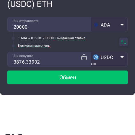
(USDC) ETH
Вы отправляете
ADA
1 ADA ~ 0.193817 USDC
Ожидаемая ставка
Комиссии включены
Вы получите
USDC
ETH
Обмен