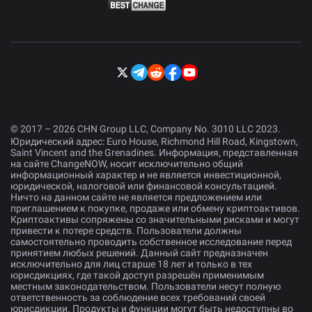
© 2017 – 2026 CHN Group LLC, Company No. 3010 LLC 2023.
Юридический адрес: Euro House, Richmond Hill Road, Kingstown,
Saint Vincent and the Grenadines. Информация, представленная
на сайте ChangeNOW, носит исключительно общий
информационный характер и не является инвестиционной,
юридической, налоговой или финансовой консультацией.
Ничто на данном сайте не является предложением или
приглашением к покупке, продаже или обмену криптоактивов.
Криптоактивы сопряжены со значительными рисками и могут
привести к потере средств. Пользователи должны
самостоятельно проводить собственное исследование перед
принятием любых решений. Данный сайт предназначен
исключительно для лиц старше 18 лет и только в тех
юрисдикциях, где такой доступ разрешён применимым
местным законодательством. Пользователи несут полную
ответственность за соблюдение всех требований своей
юрисдикции. Продукты и функции могут быть недоступны во