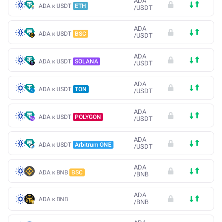
ADA
ADA к USDT
ETH
/
USDT
ADA
ADA к USDT
BSC
/
USDT
ADA
ADA к USDT
SOLANA
/
USDT
ADA
ADA к USDT
TON
/
USDT
ADA
ADA к USDT
POLYGON
/
USDT
ADA
ADA к USDT
Arbitrum ONE
/
USDT
ADA
ADA к BNB
BSC
/
BNB
ADA
ADA к BNB
/
BNB