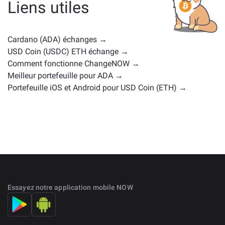
Liens utiles
cryptomonnaies avec des cas d'utilisation ou des
positions de marché similaires. Consultez tous les
actifs disponibles pour échange sur la
page d'échange
Cardano (ADA) échanges →
principale
.
USD Coin (USDC) ETH échange →
Comment fonctionne ChangeNOW →
Meilleur portefeuille pour ADA →
Portefeuille iOS et Android pour USD Coin (ETH) →
Essayez notre application mobile NOW