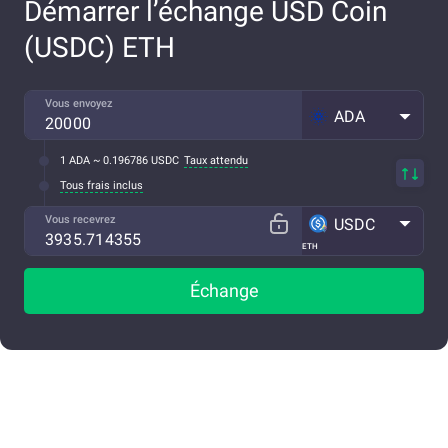
Démarrer l’échange USD Coin
(USDC) ETH
Vous envoyez
ADA
1 ADA ~ 0.196786 USDC
Taux attendu
Tous frais inclus
Vous recevrez
USDC
ETH
Échange