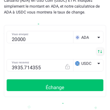
Cardano (ADA) en USD Coin (USDC) ETH. Indiquez
simplement le montant en ADA, et notre calculatrice de
ADA à USDC vous montrera le taux de change.
Vous envoyez
ADA
Vous recevrez
USDC
ETH
Échange