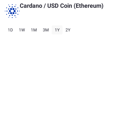
Cardano
/
USD Coin (Ethereum)
1D
1W
1M
3M
1Y
2Y