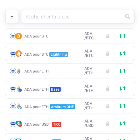
ADA
ADA pour BTC
/
BTC
ADA
ADA pour BTC
Lightning
/
BTC
ADA
ADA pour ETH
/
ETH
ADA
ADA pour ETH
Base
/
ETH
ADA
ADA pour ETH
Arbitrum ONE
/
ETH
ADA
ADA pour USDT
TRX
/
USDT
ADA