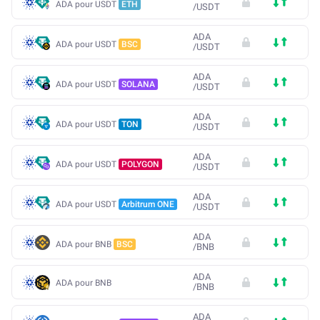
ADA pour USDT
ETH
/
USDT
ADA
ADA pour USDT
BSC
/
USDT
ADA
ADA pour USDT
SOLANA
/
USDT
ADA
ADA pour USDT
TON
/
USDT
ADA
ADA pour USDT
POLYGON
/
USDT
ADA
ADA pour USDT
Arbitrum ONE
/
USDT
ADA
ADA pour BNB
BSC
/
BNB
ADA
ADA pour BNB
/
BNB
ADA