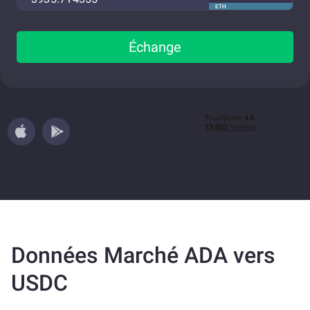
ETH
Échange
Données Marché ADA vers
USDC