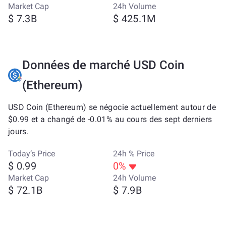
Market Cap
24h Volume
$ 7.3B
$ 425.1M
Données de marché USD Coin
(Ethereum)
USD Coin (Ethereum) se négocie actuellement autour de
$0.99 et a changé de -0.01% au cours des sept derniers
jours.
Today’s Price
24h % Price
$ 0.99
0%
Market Cap
24h Volume
$ 72.1B
$ 7.9B