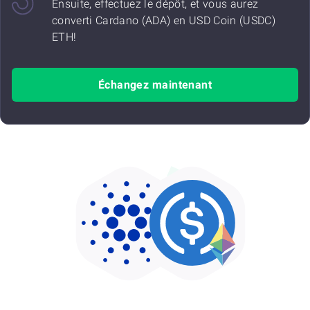
Ensuite, effectuez le dépôt, et vous aurez
converti Cardano (ADA) en USD Coin (USDC)
ETH!
Échangez maintenant