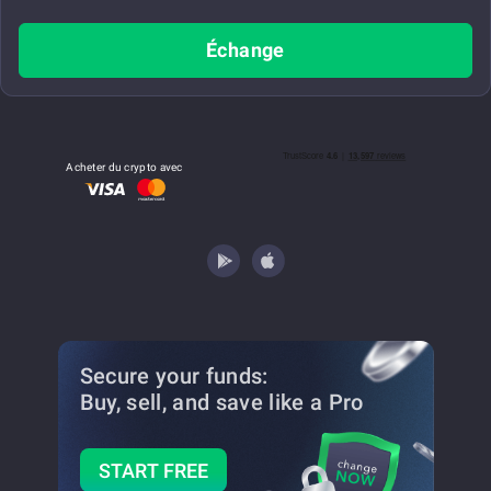
Échange
Acheter du crypto avec
Secure your funds:
Buy, sell, and save
like a Pro
START FREE