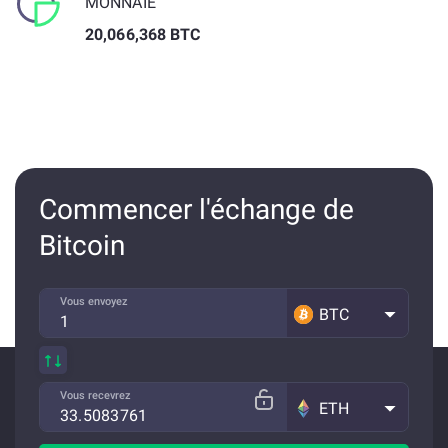
MONNAIE
20,066,368 BTC
Commencer l'échange de
Bitcoin
Vous envoyez
BTC
Vous recevrez
ETH