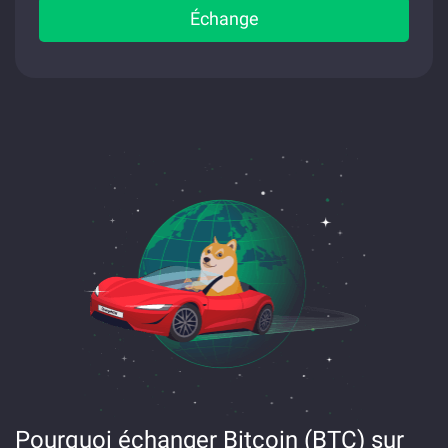
Échange
Pourquoi échanger Bitcoin (BTC) sur