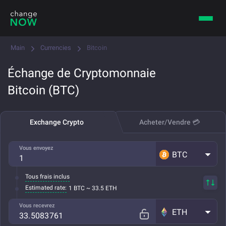
Main
Currencies
Bitcoin
Échange de Cryptomonnaie
Bitcoin (BTC)
Exchange Crypto
Acheter/Vendre 💳
Vous envoyez
BTC
Tous frais inclus
Estimated rate:
1 BTC ~ 33.5 ETH
Vous recevrez
ETH