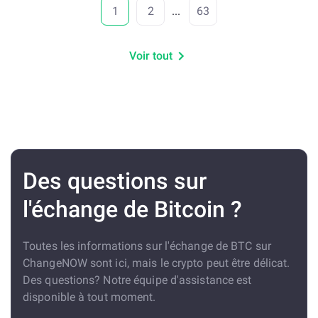
1
2
...
63
Voir tout
Des questions sur
l'échange de Bitcoin ?
Toutes les informations sur l'échange de BTC sur
ChangeNOW sont ici, mais le crypto peut être délicat.
Des questions? Notre équipe d'assistance est
disponible à tout moment.