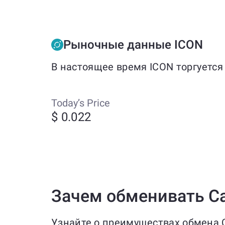
Рыночные данные ICON
В настоящее время ICON торгуется
Today’s Price
$ 0.022
Зачем обменивать Car
Узнайте о преимуществах обмена C