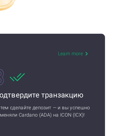
Learn more
одтвердите транзакцию
тем сделайте депозит — и вы успешно
меняли Cardano (ADA) на ICON (ICX)!