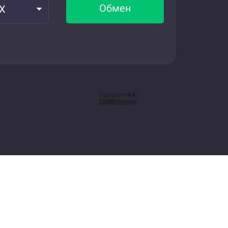
Обмен
CX