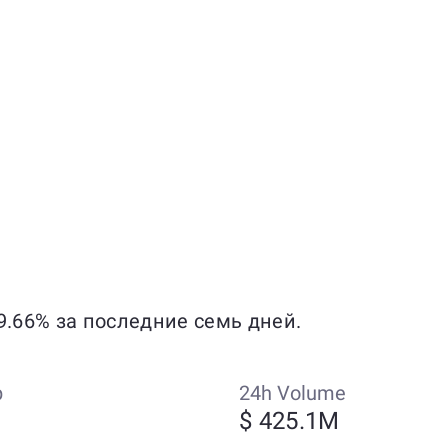
9.66% за последние семь дней.
p
24h Volume
$ 425.1M