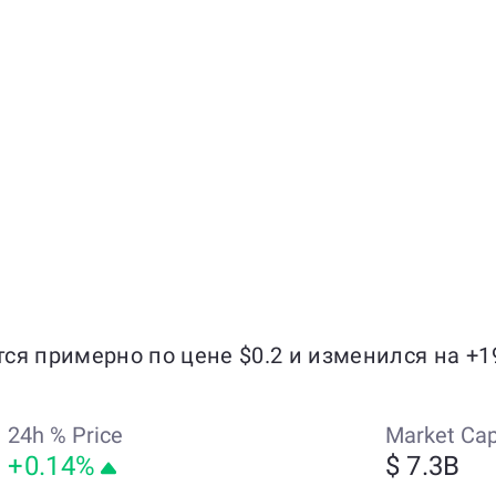
тся примерно по цене $0.2 и изменился на +1
24h % Price
Market Ca
+0.14%
$ 7.3B