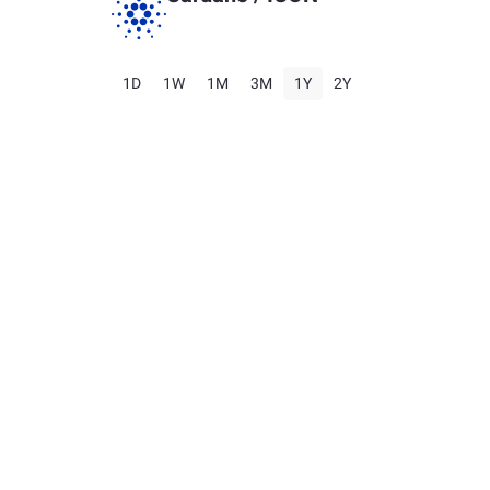
1D
1W
1M
3M
1Y
2Y