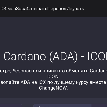
Обмен
Зарабатывать
Перевод
Изучать
Cardano (ADA) - ICO
стро, безопасно и приватно обменять Cardano
ICON.
вопайте ADA на ICX по лучшему курсу вместе
ChangeNOW.