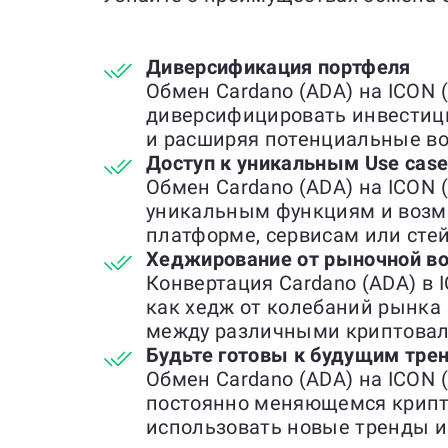
Диверсификация портфеля
Обмен Cardano (ADA) на ICON 
диверсифицировать инвестиц
и расширяя потенциальные во
Доступ к уникальным Use cas
Обмен Cardano (ADA) на ICON (
уникальным функциям и возм
платформе, сервисам или сте
Хеджирование от рыночной во
Конвертация Cardano (ADA) в 
как хедж от колебаний рынка 
между различными криптова
Будьте готовы к будущим тре
Обмен Cardano (ADA) на ICON (
постоянно меняющемся крипт
использовать новые тренды и