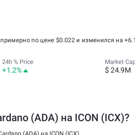
 примерно по цене $0.022 и изменился на +6.
24h % Price
Market Ca
+1.2%
$ 24.9M
dano (ADA) на ICON (ICX)?
ardano (ADA) на ICON (ICX)