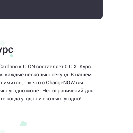
урс
ardano к ICON составляет 0 ICX. Курс
ся каждые несколько секунд. В нашем
т лимитов, так что с ChangeNOW вы
ко угодно монет Нет ограничений для
те когда угодно и сколько угодно!