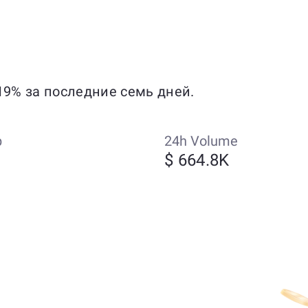
19% за последние семь дней.
p
24h Volume
$ 664.8K