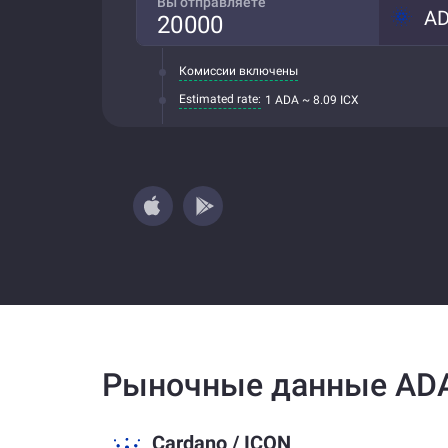
Вы отправляете
A
Комиссии включены
Estimated rate:
1 ADA ~ 8.09 ICX
Рыночные данные ADA
Cardano
/
ICON