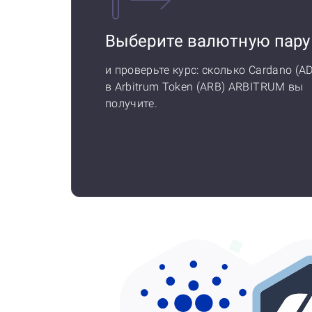
Выберите валютную пару
и проверьте курс: сколько Cardano (A
в Arbitrum Token (ARB) ARBITRUM вы
получите.