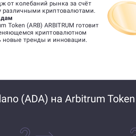
ж от колебаний рынка за счёт
у различными криптовалютами.
ндам
rum Token (ARB) ARBITRUM готовит
 меняющемся криптовалютном
ь новые тренды и инновации.
ano (ADA) на Arbitrum Token