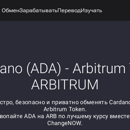
Обмен
Зарабатывать
Перевод
Изучать
no (ADA) - Arbitrum
ARBITRUM
стро, безопасно и приватно обменять Cardano
Arbitrum Token.
вопайте ADA на ARB по лучшему курсу вместе
ChangeNOW.