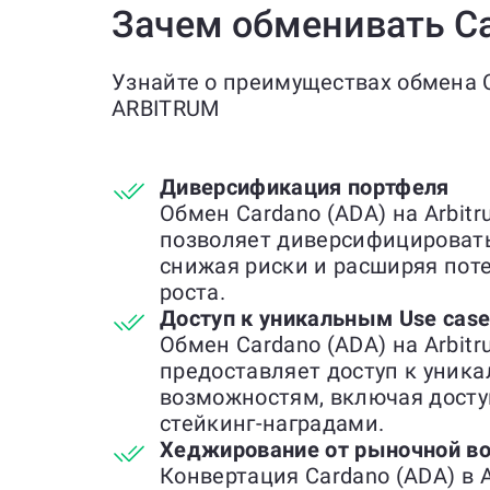
Зачем обменивать Ca
Узнайте о преимуществах обмена Ca
ARBITRUM
Диверсификация портфеля
Обмен Cardano (ADA) на Arbit
позволяет диверсифицироват
снижая риски и расширяя по
роста.
Доступ к уникальным Use cas
Обмен Cardano (ADA) на Arbit
предоставляет доступ к уник
возможностям, включая досту
стейкинг-наградами.
Хеджирование от рыночной во
Конвертация Cardano (ADA) в 