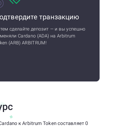
одтвердите транзакцию
тем сделайте депозит — и вы успешно
меняли Cardano (ADA) на Arbitrum
ken (ARB) ARBITRUM!
урс
ardano к Arbitrum Token составляет 0