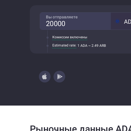
Вы отправляете
A
Комиссии включены
Estimated rate:
1 ADA ~ 2.49 ARB
Рыночные данные ADA