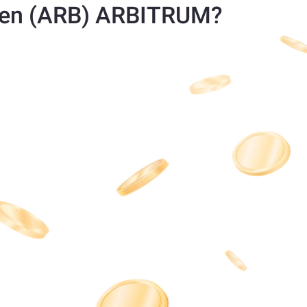
ken (ARB) ARBITRUM?