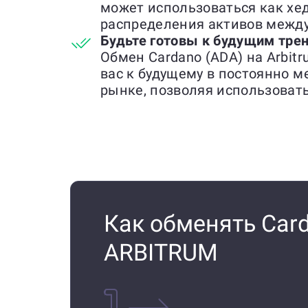
может использоваться как хед
распределения активов межд
Будьте готовы к будущим тре
Обмен Cardano (ADA) на Arbit
вас к будущему в постоянно
рынке, позволяя использоват
Как обменять Card
ARBITRUM