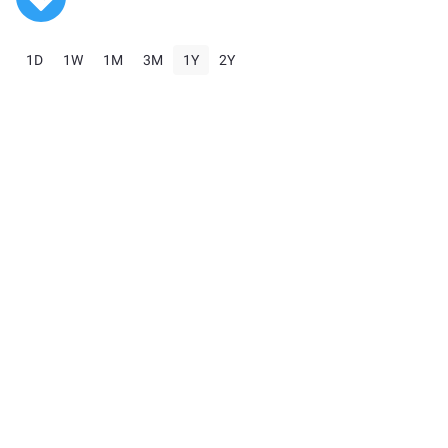
1D
1W
1M
3M
1Y
2Y