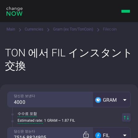
Main
Currencies
Gram (ex Ton/TonCoin)
Filecoin
TON 에서 FIL インスタント
交換
당신은 보낸다
GRAM
수수료 포함
Estimated rate:
1 GRAM ~ 1.87 FIL
당신은 얻는다
FIL