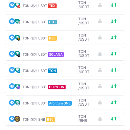
TON
TON 에게 USDT
TRX
/
USDT
TON
TON 에게 USDT
ETH
/
USDT
TON
TON 에게 USDT
BSC
/
USDT
TON
TON 에게 USDT
SOLANA
/
USDT
TON
TON 에게 USDT
TON
/
USDT
TON
TON 에게 USDT
POLYGON
/
USDT
TON
TON 에게 USDT
Arbitrum ONE
/
USDT
TON
TON 에게 BNB
BSC
/
BNB