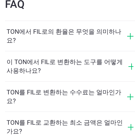
FAQ
TON에서 FIL로의 환율은 무엇을 의미하나
요?
환율은 TON를 교환할 때 받을 수 있는 FIL의 양을 보여줍
니다. 이 환율은 시장 상황, 수요와 공급, 그리고 유동성에
이 TON에서 FIL로 변환하는 도구를 어떻게
따라 변동합니다.
사용하나요?
교환하려는 TON의 수량을 입력하면, 도구가 예상 FIL 수
량을 계산해줍니다. 그런 다음, 안내에 따라 거래를 완료
TON를 FIL로 변환하는 수수료는 얼마인가
하세요.
요?
교환 수수료는 네트워크, 유동성 및 시장 상황에 따라 달
라집니다. ChangeNOW는 숨겨진 수수료 없이 경쟁력 있
TON를 FIL로 교환하는 최소 금액은 얼마인
는 요금을 제공하며, 최종 금액은 거래를 확인하기 전에
가요?
표시됩니다.