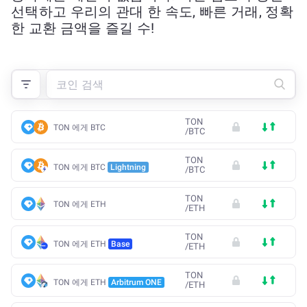
선택하고 우리의 관대 한 속도, 빠른 거래, 정확
한 교환 금액을 즐길 수!
TON
TON 에게 BTC
/
BTC
TON
TON 에게 BTC
Lightning
/
BTC
TON
TON 에게 ETH
/
ETH
TON
TON 에게 ETH
Base
/
ETH
TON
TON 에게 ETH
Arbitrum ONE
/
ETH