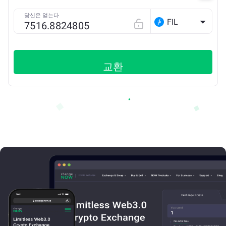
당신은 얻는다
FIL
교환