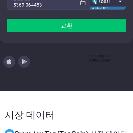
USDT
Arbitrum ONE
교환
시장 데이터