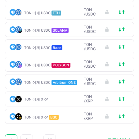
TON
TON 에게 USDC
ETH
/
USDC
TON
TON 에게 USDC
SOLANA
/
USDC
TON
TON 에게 USDC
Base
/
USDC
TON
TON 에게 USDC
POLYGON
/
USDC
TON
TON 에게 USDC
Arbitrum ONE
/
USDC
TON
TON 에게 XRP
/
XRP
TON
TON 에게 XRP
BSC
/
XRP