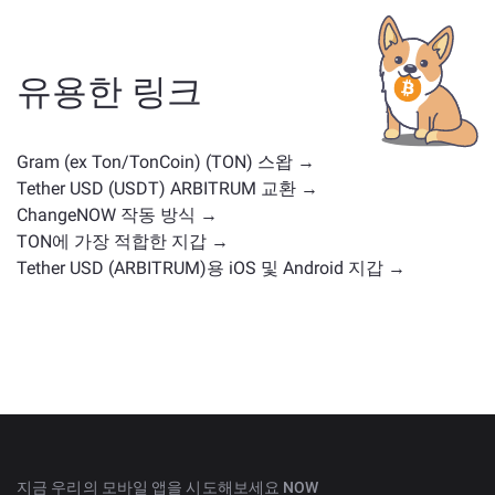
스테이블코인, 유틸리티 토큰, 거버넌스 코인 또는 다른
유형일 수 있습니다. 일반적인 대안으로는 유사한 사용
사례나 시장 위치를 가진 다른 암호화폐가 포함됩니다.
유용한 링크
주요 거래 페이지
에서 교환 가능한 모든 자산을 확인하
세요.
Gram (ex Ton/TonCoin) (TON) 스왑 →
Tether USD (USDT) ARBITRUM 교환 →
ChangeNOW 작동 방식 →
TON에 가장 적합한 지갑 →
Tether USD (ARBITRUM)용 iOS 및 Android 지갑 →
지금 우리의 모바일 앱을 시도해보세요 NOW