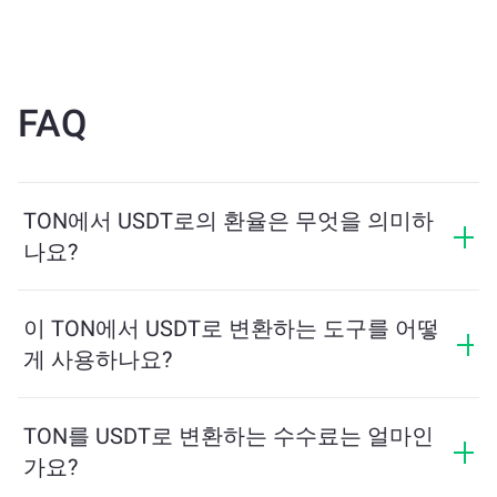
FAQ
TON에서 USDT로의 환율은 무엇을 의미하
나요?
환율은 TON를 교환할 때 받을 수 있는 USDT의 양을 보
여줍니다. 이 환율은 시장 상황, 수요와 공급, 그리고 유동
이 TON에서 USDT로 변환하는 도구를 어떻
성에 따라 변동합니다.
게 사용하나요?
교환하려는 TON의 수량을 입력하면, 도구가 예상 USDT
수량을 계산해줍니다. 그런 다음, 안내에 따라 거래를 완
TON를 USDT로 변환하는 수수료는 얼마인
료하세요.
가요?