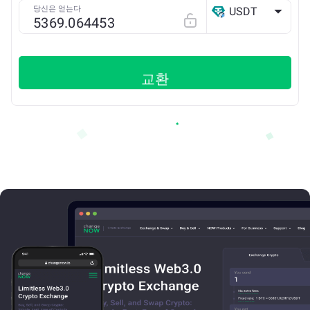
당신은 얻는다
USDT
Arbitrum ONE
교환