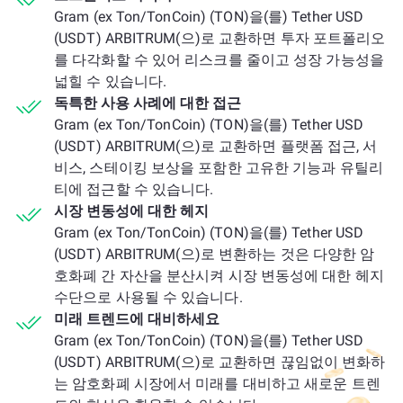
Gram (ex Ton/TonCoin) (TON)을(를) Tether USD
(USDT) ARBITRUM(으)로 교환하면 투자 포트폴리오
를 다각화할 수 있어 리스크를 줄이고 성장 가능성을
넓힐 수 있습니다.
독특한 사용 사례에 대한 접근
Gram (ex Ton/TonCoin) (TON)을(를) Tether USD
(USDT) ARBITRUM(으)로 교환하면 플랫폼 접근, 서
비스, 스테이킹 보상을 포함한 고유한 기능과 유틸리
티에 접근할 수 있습니다.
시장 변동성에 대한 헤지
Gram (ex Ton/TonCoin) (TON)을(를) Tether USD
(USDT) ARBITRUM(으)로 변환하는 것은 다양한 암
호화폐 간 자산을 분산시켜 시장 변동성에 대한 헤지
수단으로 사용될 수 있습니다.
미래 트렌드에 대비하세요
Gram (ex Ton/TonCoin) (TON)을(를) Tether USD
(USDT) ARBITRUM(으)로 교환하면 끊임없이 변화하
는 암호화폐 시장에서 미래를 대비하고 새로운 트렌