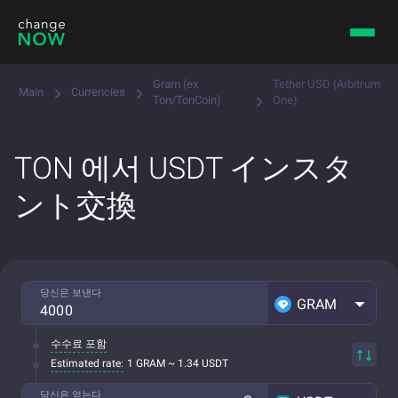
Gram (ex
Tether USD (Arbitrum
Main
Currencies
Ton/TonCoin)
One)
TON 에서 USDT インスタ
ント交換
당신은 보낸다
GRAM
수수료 포함
Estimated rate:
1 GRAM ~ 1.34 USDT
당신은 얻는다