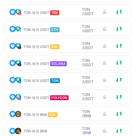
TON
TON 에게 USDT
TRX
/
USDT
TON
TON 에게 USDT
ETH
/
USDT
TON
TON 에게 USDT
BSC
/
USDT
TON
TON 에게 USDT
SOLANA
/
USDT
TON
TON 에게 USDT
TON
/
USDT
TON
TON 에게 USDT
POLYGON
/
USDT
TON
TON 에게 BNB
BSC
/
BNB
TON
TON 에게 BNB
/
BNB