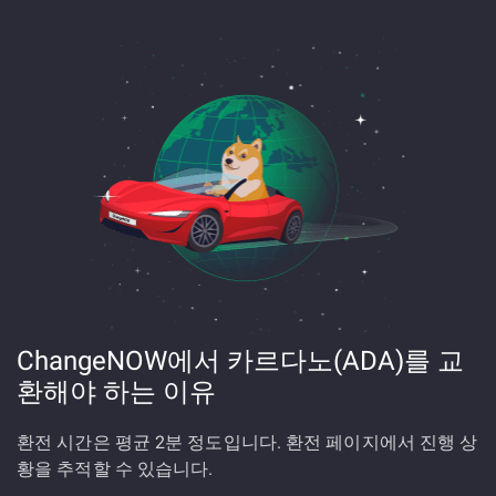
ChangeNOW에서 카르다노(ADA)를 교
환해야 하는 이유
환전 시간은 평균 2분 정도입니다. 환전 페이지에서 진행 상
황을 추적할 수 있습니다.