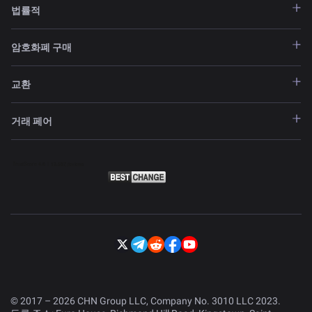
법률적
기관 투자자 및 정부/기업과의 파트너십 확대
암호화폐 구매
교환
하이드라(Hydra)와 같은 확장성 업그레이드의 성
공적 롤아웃 및 네트워크 처리량 개선
거래 페어
© 2017 – 2026 CHN Group LLC, Company No. 3010 LLC 2023.