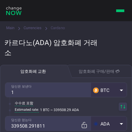
Main
Currencies
Cardano
카르다노(ADA) 암호화폐 거래
소
암호화폐 교환
암호화폐 구매/판매 💳
당신은 보낸다
BTC
수수료 포함
Estimated rate:
1 BTC ~ 339508.29 ADA
당신은 얻는다
ADA