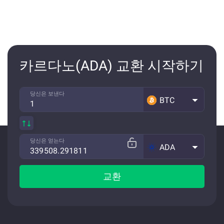
카르다노(ADA) 교환 시작하기
당신은 보낸다
BTC
당신은 얻는다
ADA
교환