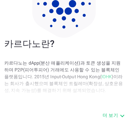
카르다노란?
카르다노는 dApp(분산 애플리케이션)과 토큰 생성을 지원
하며 P2P(피어투피어) 거래에도 사용할 수 있는 블록체인
플랫폼입니다. 2015년 Input-Output Hong Kong(
IOHK
)이라
는 회사가 출시했으며 블록체인 트릴레마(확장성, 상호운용
성, 지속 가능성)를 해결하기 위해 설계되었습니다.
카르다노 프로젝트는 이더리움의 공동 창립자인
찰스 호스
킨슨
이 처음 제안했습니다. 그는 비트코인과 이더리움 같은
더 보기
블록체인의 기반이 되는 작업 증명(PoW) 알고리즘이 확장
성과 지속 가능성 같은 많은 한계점과 약점을 가지고 있다