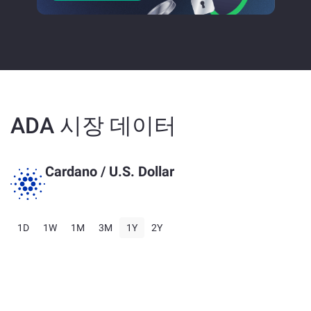
ADA 시장 데이터
Cardano
/ U.S. Dollar
1D
1W
1M
3M
1Y
2Y