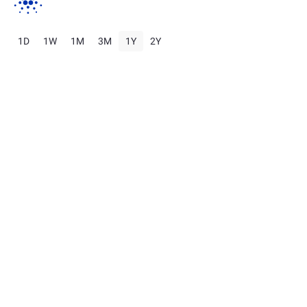
1D
1W
1M
3M
1Y
2Y