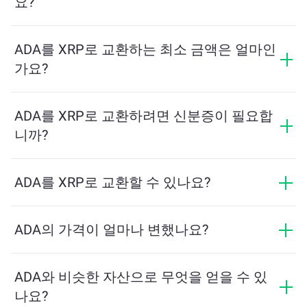
요?
교환 수수료는 네트워크, 유동성 및 시장 상황에 따라 달
라집니다. ChangeNOW는 숨겨진 수수료 없이 경쟁력 있
ADA를 XRP로 교환하는 최소 금액은 얼마인
는 요금을 제공하며, 최종 금액은 거래를 확인하기 전에
가요?
표시됩니다.
최소 금액은 네트워크 수수료와 유동성에 따라 달라집니
다. 플랫폼은 원활한 거래를 보장하기 위해 필요한 최소
ADA를 XRP로 교환하려면 신분증이 필요합
금액을 자동으로 계산합니다. 그러나 대부분의 경우, 최
니까?
소 금액은 2달러 상당입니다.
ChangeNOW에서의 교환은 신분증이 필요하지 않으며,
프로세스가 빠르고 익명입니다. 그러나 ChangeNOW Pro
ADA를 XRP로 교환할 수 있나요?
에 로그인하고 인증을 완료하면 교환이 더 유리해집니
네, ChangeNOW에서는 XRP를 ADA로, 그리고 반대로도
다. 자세한 내용은
ChangeNOW Pro 페이지
에서 확인하
교환할 수 있습니다. 또한 ChangeNOW는 멀티체인 브리
ADA의 가격이 얼마나 변했나요?
세요!
지를 지원하여 다양한 블록체인 간 자산 이동을 간편하
지난 24시간 동안 ADA의 가격이 -1.09%만큼 변동했습니
게 할 수 있습니다.
다.
ADA와 비슷한 자산으로 무엇을 얻을 수 있
나요?