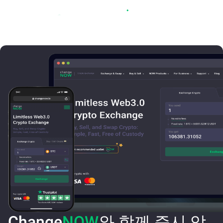
Change
NOW
와 함께 즉시 암