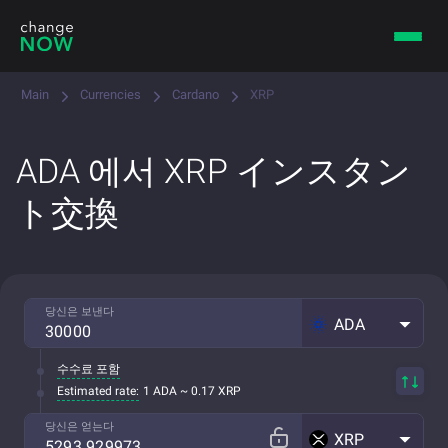
Main
Currencies
Cardano
XRP
ADA 에서 XRP インスタン
ト交換
당신은 보낸다
ADA
수수료 포함
Estimated rate:
1 ADA ~ 0.17 XRP
당신은 얻는다
XRP