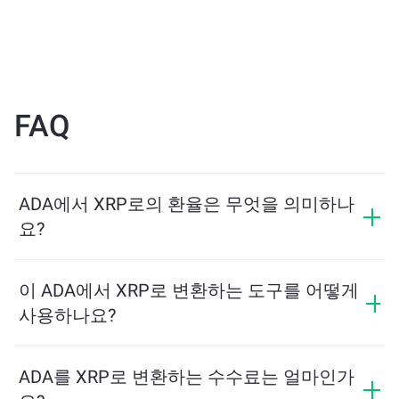
FAQ
ADA에서 XRP로의 환율은 무엇을 의미하나
요?
환율은 ADA를 교환할 때 받을 수 있는 XRP의 양을 보여
줍니다. 이 환율은 시장 상황, 수요와 공급, 그리고 유동성
이 ADA에서 XRP로 변환하는 도구를 어떻게
에 따라 변동합니다.
사용하나요?
교환하려는 ADA의 수량을 입력하면, 도구가 예상 XRP
수량을 계산해줍니다. 그런 다음, 안내에 따라 거래를 완
ADA를 XRP로 변환하는 수수료는 얼마인가
료하세요.