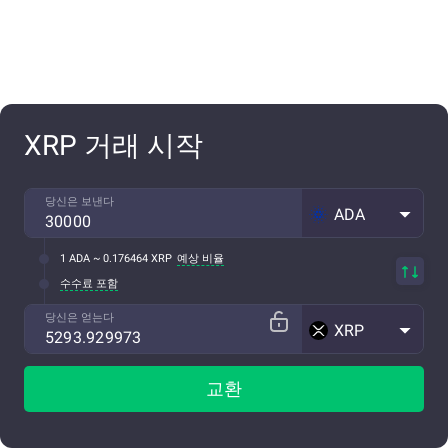
XRP 거래 시작
당신은 보낸다
ADA
1 ADA ~ 0.176464 XRP
예상 비율
수수료 포함
당신은 얻는다
XRP
교환