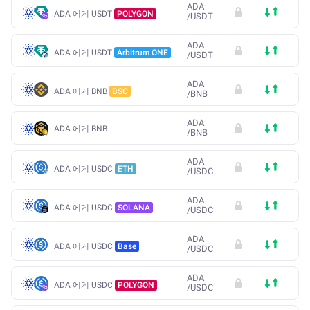
ADA
ADA 에게 USDT
POLYGON
/
USDT
ADA
ADA 에게 USDT
Arbitrum ONE
/
USDT
ADA
ADA 에게 BNB
BSC
/
BNB
ADA
ADA 에게 BNB
/
BNB
ADA
ADA 에게 USDC
ETH
/
USDC
ADA
ADA 에게 USDC
SOLANA
/
USDC
ADA
ADA 에게 USDC
Base
/
USDC
ADA
ADA 에게 USDC
POLYGON
/
USDC