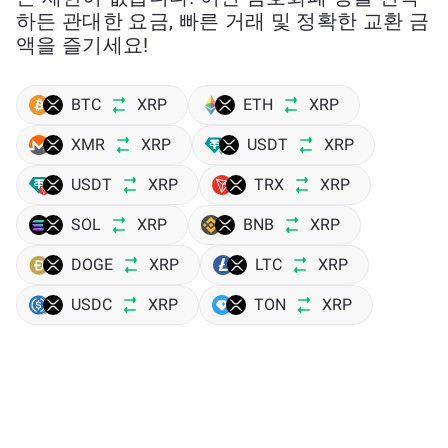
하든 관대한 요금, 빠른 거래 및 정확한 교환 금
액을 즐기세요!
BTC
XRP
ETH
XRP
XMR
XRP
USDT
XRP
USDT
XRP
TRX
XRP
SOL
XRP
BNB
XRP
DOGE
XRP
LTC
XRP
USDC
XRP
TON
XRP