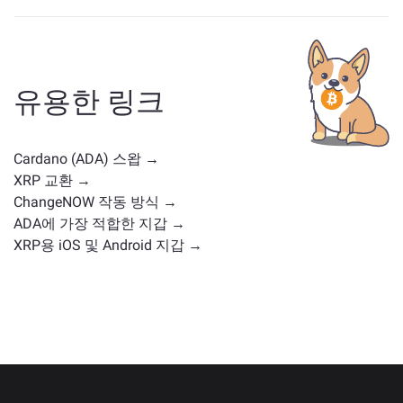
ADA와 유사한 자산은 그 카테고리에 따라 다릅니다 — 스
테이블코인, 유틸리티 토큰, 거버넌스 코인 또는 다른 유
형일 수 있습니다. 일반적인 대안으로는 유사한 사용 사
례나 시장 위치를 가진 다른 암호화폐가 포함됩니다.
주
유용한 링크
요 거래 페이지
에서 교환 가능한 모든 자산을 확인하세
요.
Cardano (ADA) 스왑 →
XRP 교환 →
ChangeNOW 작동 방식 →
ADA에 가장 적합한 지갑 →
XRP용 iOS 및 Android 지갑 →