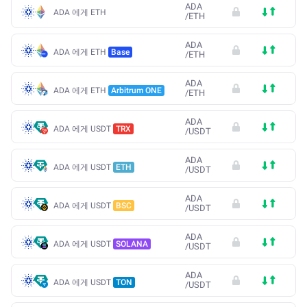
ADA
ADA 에게 ETH
/
ETH
ADA
ADA 에게 ETH
Base
/
ETH
ADA
ADA 에게 ETH
Arbitrum ONE
/
ETH
ADA
ADA 에게 USDT
TRX
/
USDT
ADA
ADA 에게 USDT
ETH
/
USDT
ADA
ADA 에게 USDT
BSC
/
USDT
ADA
ADA 에게 USDT
SOLANA
/
USDT
ADA
ADA 에게 USDT
TON
/
USDT