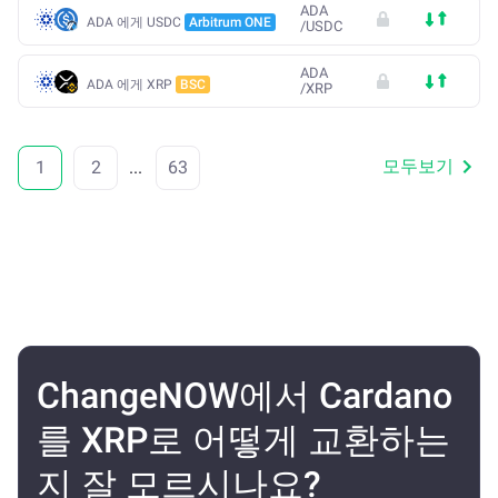
ADA
ADA 에게 USDC
Arbitrum ONE
/
USDC
ADA
ADA 에게 XRP
BSC
/
XRP
모두보기
1
2
...
63
ChangeNOW에서 Cardano
를 XRP로 어떻게 교환하는
지 잘 모르시나요?