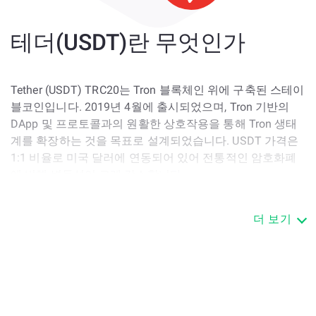
테더(USDT)란 무엇인가
Tether (USDT) TRC20는 Tron 블록체인 위에 구축된 스테이
블코인입니다. 2019년 4월에 출시되었으며, Tron 기반의
DApp 및 프로토콜과의 원활한 상호작용을 통해 Tron 생태
계를 확장하는 것을 목표로 설계되었습니다. USDT 가격은
1:1 비율로 미국 달러에 연동되어 있어 전통적인 암호화폐
에 비해 변동성이 크게 감소합니다.
USDT가 무엇인지 이해하려면 그 기원에 대해 살펴보는 것
더 보기
이 도움이 됩니다. 이 토큰은 원래 2014년에 Brock Pierce,
Reeve Collins, Craig Sellars에 의해 Realcoin이라는 이름으
로 소개되었습니다. 처음에는 Omni 프로토콜을 사용하여
비트코인 블록체인에서 구축되어, 암호화폐와 법정 화폐 간
의 간극을 메우는 최초의 스테이블코인 중 하나였습니다.
USDT의 의미는 그 핵심 목적에 있습니다: 암호화폐의 장점