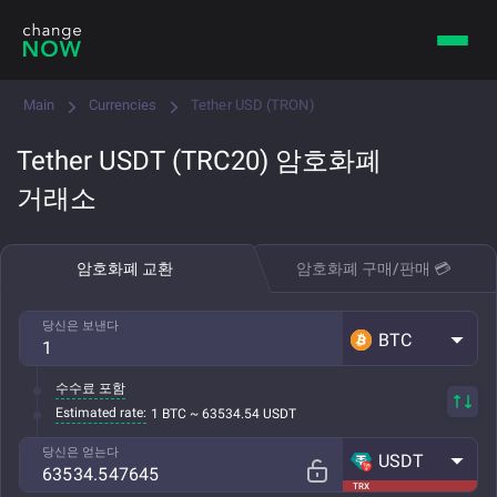
Main
Currencies
Tether USD (TRON)
Tether USDT (TRC20) 암호화폐
거래소
암호화폐 교환
암호화폐 구매/판매 💳
당신은 보낸다
BTC
수수료 포함
Estimated rate:
1 BTC ~ 63534.54 USDT
당신은 얻는다
USDT
TRX