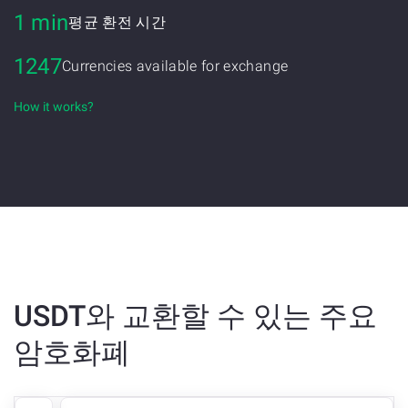
1 min
평균 환전 시간
1247
Currencies available for exchange
How it works?
USDT와 교환할 수 있는 주요
암호화폐