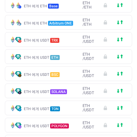
ETH
ETH 에게 ETH
Base
/
ETH
ETH
ETH 에게 ETH
Arbitrum ONE
/
ETH
ETH
ETH 에게 USDT
TRX
/
USDT
ETH
ETH 에게 USDT
ETH
/
USDT
ETH
ETH 에게 USDT
BSC
/
USDT
ETH
ETH 에게 USDT
SOLANA
/
USDT
ETH
ETH 에게 USDT
TON
/
USDT
ETH
ETH 에게 USDT
POLYGON
/
USDT