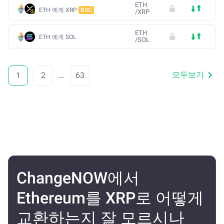
ETH
ETH 에게 XRP
BSC
/
XRP
ETH
ETH 에게 SOL
/
SOL
모두보기
1
2
...
63
ChangeNOW에서
Ethereum를 XRP로 어떻게
교환하는지 잘 모르시나