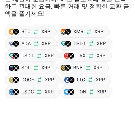
하든 관대한 요금, 빠른 거래 및 정확한 교환 금
액을 즐기세요!
BTC
XRP
XMR
XRP
ADA
XRP
USDT
XRP
USDT
XRP
TRX
XRP
SOL
XRP
BNB
XRP
DOGE
XRP
LTC
XRP
USDC
XRP
TON
XRP