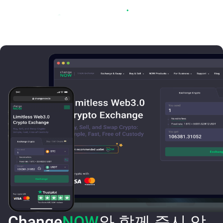
Change
NOW
와 함께 즉시 암