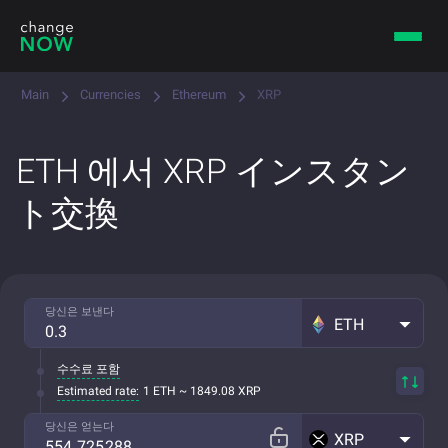
Main
Currencies
Ethereum
XRP
ETH 에서 XRP インスタン
ト交換
당신은 보낸다
ETH
수수료 포함
Estimated rate:
1 ETH ~ 1849.08 XRP
당신은 얻는다
XRP