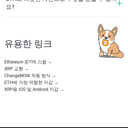
요?
ETH와 유사한 자산은 그 카테고리에 따라 다릅니다 — 스
테이블코인, 유틸리티 토큰, 거버넌스 코인 또는 다른 유
형일 수 있습니다. 일반적인 대안으로는 유사한 사용 사
례나 시장 위치를 가진 다른 암호화폐가 포함됩니다.
주
유용한 링크
요 거래 페이지
에서 교환 가능한 모든 자산을 확인하세
요.
Ethereum (ETH) 스왑 →
XRP 교환 →
ChangeNOW 작동 방식 →
ETH에 가장 적합한 지갑 →
XRP용 iOS 및 Android 지갑 →