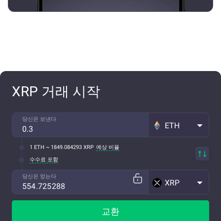
XRP 거래 시작
당신은 보낸다
ETH
1 ETH ~ 1849.084293 XRP
예상 비율
수수료 포함
당신은 얻는다
XRP
교환