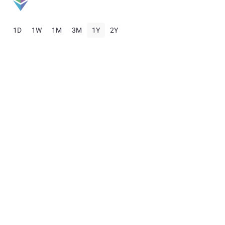
1D
1W
1M
3M
1Y
2Y