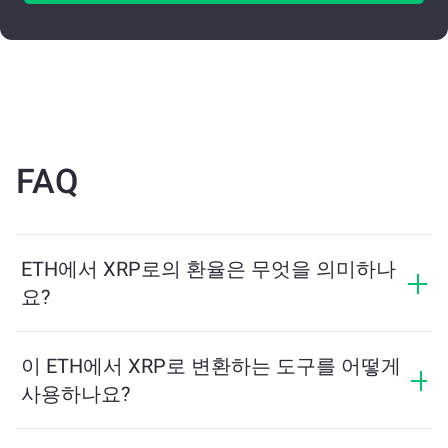
FAQ
ETH에서 XRP로의 환율은 무엇을 의미하나
요?
환율은 ETH를 교환할 때 받을 수 있는 XRP의 양을 보여
줍니다. 이 환율은 시장 상황, 수요와 공급, 그리고 유동성
이 ETH에서 XRP로 변환하는 도구를 어떻게
에 따라 변동합니다.
사용하나요?
교환하려는 ETH의 수량을 입력하면, 도구가 예상 XRP