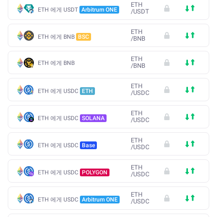
ETH
ETH 에게 USDT
Arbitrum ONE
/
USDT
ETH
ETH 에게 BNB
BSC
/
BNB
ETH
ETH 에게 BNB
/
BNB
ETH
ETH 에게 USDC
ETH
/
USDC
ETH
ETH 에게 USDC
SOLANA
/
USDC
ETH
ETH 에게 USDC
Base
/
USDC
ETH
ETH 에게 USDC
POLYGON
/
USDC
ETH
ETH 에게 USDC
Arbitrum ONE
/
USDC