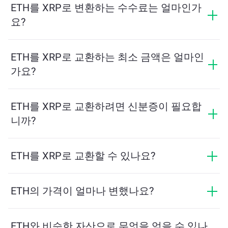
수량을 계산해줍니다. 그런 다음, 안내에 따라 거래를 완
ETH를 XRP로 변환하는 수수료는 얼마인가
료하세요.
요?
교환 수수료는 네트워크, 유동성 및 시장 상황에 따라 달
라집니다. ChangeNOW는 숨겨진 수수료 없이 경쟁력 있
ETH를 XRP로 교환하는 최소 금액은 얼마인
는 요금을 제공하며, 최종 금액은 거래를 확인하기 전에
가요?
표시됩니다.
최소 금액은 네트워크 수수료와 유동성에 따라 달라집니
다. 플랫폼은 원활한 거래를 보장하기 위해 필요한 최소
ETH를 XRP로 교환하려면 신분증이 필요합
금액을 자동으로 계산합니다. 그러나 대부분의 경우, 최
니까?
소 금액은 2달러 상당입니다.
ChangeNOW에서의 교환은 신분증이 필요하지 않으며,
프로세스가 빠르고 익명입니다. 그러나 ChangeNOW Pro
ETH를 XRP로 교환할 수 있나요?
에 로그인하고 인증을 완료하면 교환이 더 유리해집니
네, ChangeNOW에서는 XRP를 ETH로, 그리고 반대로도
다. 자세한 내용은
ChangeNOW Pro 페이지
에서 확인하
교환할 수 있습니다. 또한 ChangeNOW는 멀티체인 브리
ETH의 가격이 얼마나 변했나요?
세요!
지를 지원하여 다양한 블록체인 간 자산 이동을 간편하
지난 24시간 동안 ETH의 가격이 +1.14%만큼 변동했습
게 할 수 있습니다.
니다.
ETH와 비슷한 자산으로 무엇을 얻을 수 있나