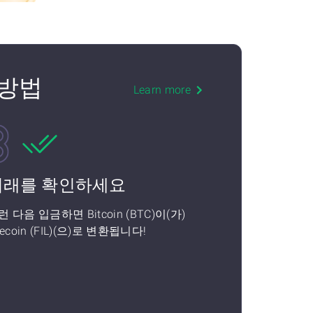
는 방법
Learn more
거래를 확인하세요
런 다음 입금하면 Bitcoin (BTC)이(가)
lecoin (FIL)(으)로 변환됩니다!