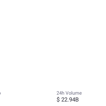
p
24h Volume
$ 22.94B