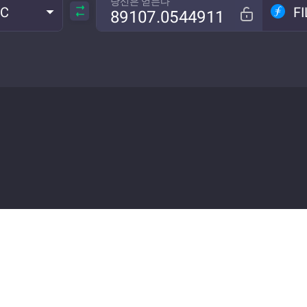
당신은 얻는다
TC
FI