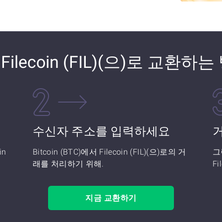
) Filecoin (FIL)(으)로 교환하
수신자 주소를 입력하세요
in
Bitcoin (BTC)에서 Filecoin (FIL)(으)로의 거
그
래를 처리하기 위해.
Fi
지금 교환하기