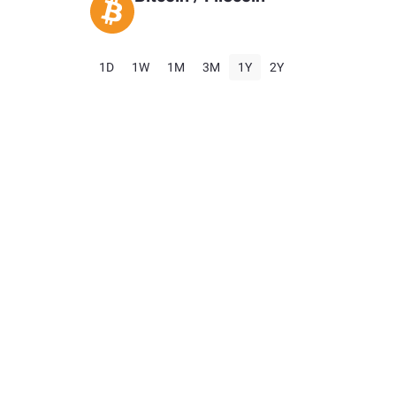
1D
1W
1M
3M
1Y
2Y