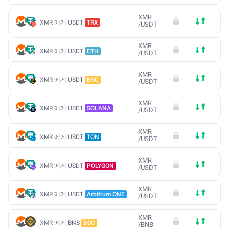
XMR
XMR 에게 USDT
TRX
/
USDT
XMR
XMR 에게 USDT
ETH
/
USDT
XMR
XMR 에게 USDT
BSC
/
USDT
XMR
XMR 에게 USDT
SOLANA
/
USDT
XMR
XMR 에게 USDT
TON
/
USDT
XMR
XMR 에게 USDT
POLYGON
/
USDT
XMR
XMR 에게 USDT
Arbitrum ONE
/
USDT
XMR
XMR 에게 BNB
BSC
/
BNB