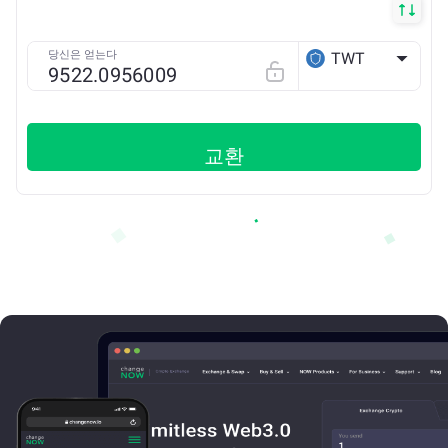
당신은 얻는다
TWT
BSC
교환