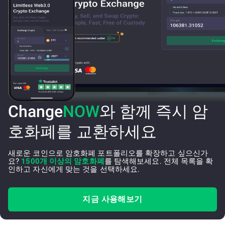
Change
NOW
와 함께 즉시 암
호화폐를 교환하세요
새로운 코인으로 암호화폐 포트폴리오를 확장하고 싶으신가
요?
1500개 이상의 암호화폐
를 탐색해보세요. 전체 목록을 확
인하고 자신에게 맞는 것을 선택하세요.
지금 사용해보기