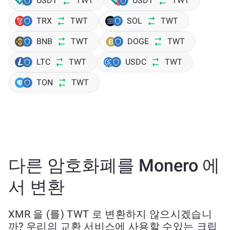
USDT
TWT
USDT
TWT
TRX
TWT
SOL
TWT
BNB
TWT
DOGE
TWT
LTC
TWT
USDC
TWT
TON
TWT
다른 암호화폐를 Monero 에
서 변환
XMR 을 (를) TWT 로 변환하지 않으시겠습니
까? 우리의 교환 서비스에 사용할 수있는 크립