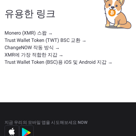
유형일 수 있습니다. 일반적인 대안으로는 유사한 사용
사례나 시장 위치를 가진 다른 암호화폐가 포함됩니다.
유용한 링크
주요 거래 페이지
에서 교환 가능한 모든 자산을 확인하
세요.
Monero (XMR) 스왑 →
Trust Wallet Token (TWT) BSC 교환 →
ChangeNOW 작동 방식 →
XMR에 가장 적합한 지갑 →
Trust Wallet Token (BSC)용 iOS 및 Android 지갑 →
지금 우리의 모바일 앱을 시도해보세요 NOW