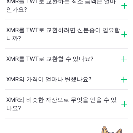
XMR를 TWT로 교환하는 최소 금액은 얼마
는 요금을 제공하며, 최종 금액은 거래를 확인하기 전에
인가요?
표시됩니다.
최소 금액은 네트워크 수수료와 유동성에 따라 달라집니
다. 플랫폼은 원활한 거래를 보장하기 위해 필요한 최소
XMR를 TWT로 교환하려면 신분증이 필요합
금액을 자동으로 계산합니다. 그러나 대부분의 경우, 최
니까?
소 금액은 2달러 상당입니다.
ChangeNOW에서의 교환은 신분증이 필요하지 않으며,
프로세스가 빠르고 익명입니다. 그러나 ChangeNOW Pro
XMR를 TWT로 교환할 수 있나요?
에 로그인하고 인증을 완료하면 교환이 더 유리해집니
네, ChangeNOW에서는 TWT를 XMR로, 그리고 반대로도
다. 자세한 내용은
ChangeNOW Pro 페이지
에서 확인하
교환할 수 있습니다. 또한 ChangeNOW는 멀티체인 브리
XMR의 가격이 얼마나 변했나요?
세요!
지를 지원하여 다양한 블록체인 간 자산 이동을 간편하
지난 24시간 동안 XMR의 가격이 +2.72%만큼 변동했습
게 할 수 있습니다.
니다.
XMR와 비슷한 자산으로 무엇을 얻을 수 있
나요?
XMR와 유사한 자산은 그 카테고리에 따라 다릅니다 —
스테이블코인, 유틸리티 토큰, 거버넌스 코인 또는 다른