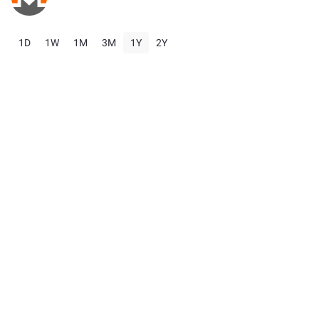
1D
1W
1M
3M
1Y
2Y