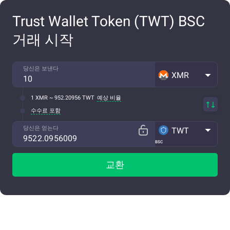
Trust Wallet Token (TWT) BSC
거래 시작
당신은 보낸다
XMR
1 XMR ~ 952.20956 TWT
예상 비율
수수료 포함
당신은 얻는다
TWT
BSC
교환