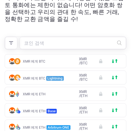
토 통화에는 제한이 없습니다! 어떤 암호화 쌍
을 선택하고 우리의 관대 한 속도, 빠른 거래,
정확한 교환 금액을 즐길 수!
XMR
XMR 에게 BTC
/
BTC
XMR
XMR 에게 BTC
Lightning
/
BTC
XMR
XMR 에게 ETH
/
ETH
XMR
XMR 에게 ETH
Base
/
ETH
XMR
XMR 에게 ETH
Arbitrum ONE
/
ETH