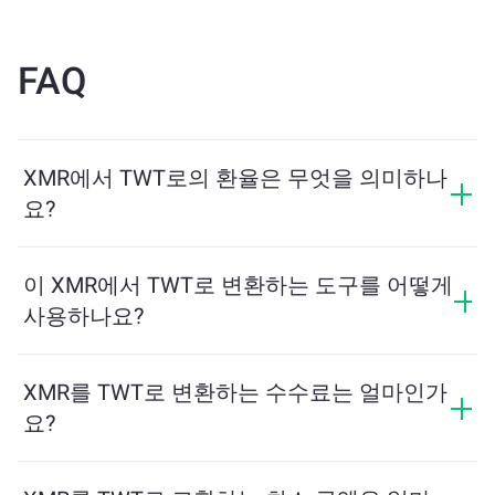
FAQ
XMR에서 TWT로의 환율은 무엇을 의미하나
요?
환율은 XMR를 교환할 때 받을 수 있는 TWT의 양을 보여
줍니다. 이 환율은 시장 상황, 수요와 공급, 그리고 유동성
이 XMR에서 TWT로 변환하는 도구를 어떻게
에 따라 변동합니다.
사용하나요?
교환하려는 XMR의 수량을 입력하면, 도구가 예상 TWT
수량을 계산해줍니다. 그런 다음, 안내에 따라 거래를 완
XMR를 TWT로 변환하는 수수료는 얼마인가
료하세요.
요?
교환 수수료는 네트워크, 유동성 및 시장 상황에 따라 달
라집니다. ChangeNOW는 숨겨진 수수료 없이 경쟁력 있