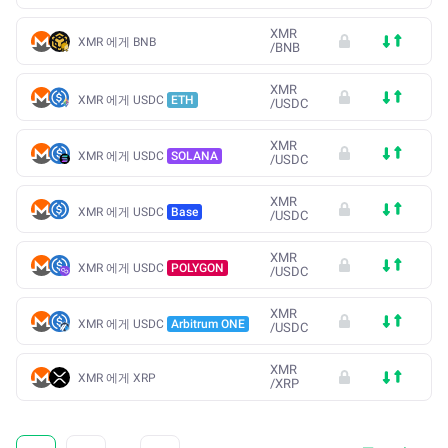
XMR
XMR 에게 BNB
/
BNB
XMR
XMR 에게 USDC
ETH
/
USDC
XMR
XMR 에게 USDC
SOLANA
/
USDC
XMR
XMR 에게 USDC
Base
/
USDC
XMR
XMR 에게 USDC
POLYGON
/
USDC
XMR
XMR 에게 USDC
Arbitrum ONE
/
USDC
XMR
XMR 에게 XRP
/
XRP