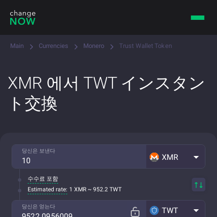
Main
Currencies
Monero
Trust Wallet Token
XMR 에서 TWT インスタン
ト交換
당신은 보낸다
XMR
수수료 포함
Estimated rate:
1 XMR ~ 952.2 TWT
당신은 얻는다
TWT