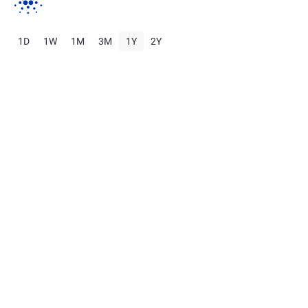
1D
1W
1M
3M
1Y
2Y