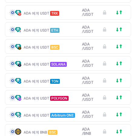
ADA
ADA 에게 USDT
TRX
/
USDT
ADA
ADA 에게 USDT
ETH
/
USDT
ADA
ADA 에게 USDT
BSC
/
USDT
ADA
ADA 에게 USDT
SOLANA
/
USDT
ADA
ADA 에게 USDT
TON
/
USDT
ADA
ADA 에게 USDT
POLYGON
/
USDT
ADA
ADA 에게 USDT
Arbitrum ONE
/
USDT
ADA
ADA 에게 BNB
BSC
/
BNB