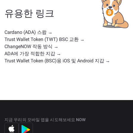
형일 수 있습니다. 일반적인 대안으로는 유사한 사용 사
례나 시장 위치를 가진 다른 암호화폐가 포함됩니다.
주
유용한 링크
요 거래 페이지
에서 교환 가능한 모든 자산을 확인하세
요.
Cardano (ADA) 스왑 →
Trust Wallet Token (TWT) BSC 교환 →
ChangeNOW 작동 방식 →
ADA에 가장 적합한 지갑 →
Trust Wallet Token (BSC)용 iOS 및 Android 지갑 →
지금 우리의 모바일 앱을 시도해보세요 NOW