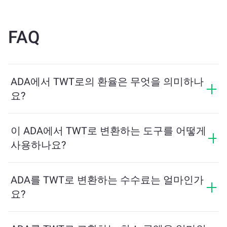
FAQ
ADA에서 TWT로의 환율은 무엇을 의미하나
요?
환율은 ADA를 교환할 때 받을 수 있는 TWT의 양을 보여
줍니다. 이 환율은 시장 상황, 수요와 공급, 그리고 유동성
이 ADA에서 TWT로 변환하는 도구를 어떻게
에 따라 변동합니다.
사용하나요?
교환하려는 ADA의 수량을 입력하면, 도구가 예상 TWT
수량을 계산해줍니다. 그런 다음, 안내에 따라 거래를 완
ADA를 TWT로 변환하는 수수료는 얼마인가
료하세요.
요?
교환 수수료는 네트워크, 유동성 및 시장 상황에 따라 달
라집니다. ChangeNOW는 숨겨진 수수료 없이 경쟁력 있