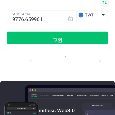
당신은 얻는다
TWT
BSC
교환