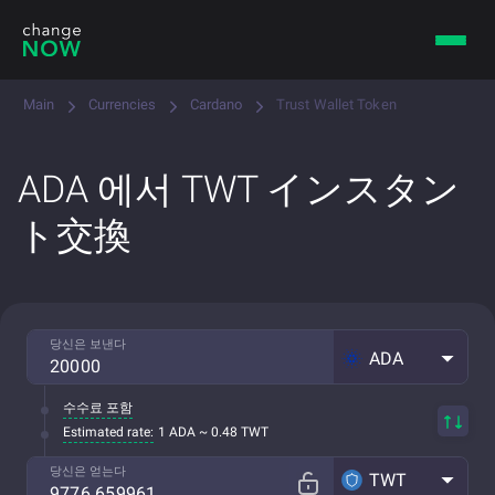
Main
Currencies
Cardano
Trust Wallet Token
ADA 에서 TWT インスタン
ト交換
당신은 보낸다
ADA
수수료 포함
Estimated rate:
1 ADA ~ 0.48 TWT
당신은 얻는다
TWT