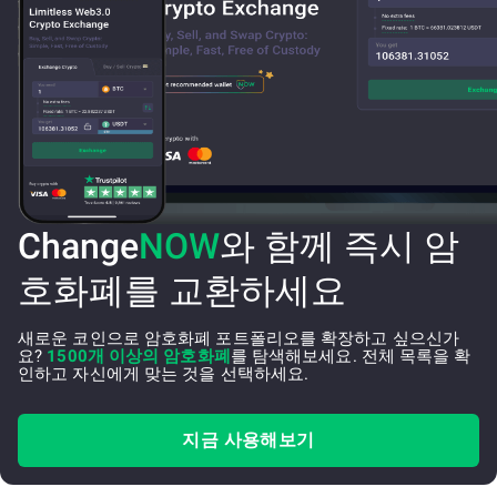
Change
NOW
와 함께 즉시 암
호화폐를 교환하세요
새로운 코인으로 암호화폐 포트폴리오를 확장하고 싶으신가
요?
1500개 이상의 암호화폐
를 탐색해보세요. 전체 목록을 확
인하고 자신에게 맞는 것을 선택하세요.
지금 사용해보기