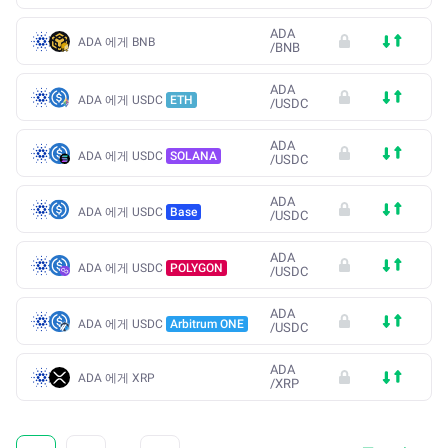
ADA
ADA 에게 BNB
/
BNB
ADA
ADA 에게 USDC
ETH
/
USDC
ADA
ADA 에게 USDC
SOLANA
/
USDC
ADA
ADA 에게 USDC
Base
/
USDC
ADA
ADA 에게 USDC
POLYGON
/
USDC
ADA
ADA 에게 USDC
Arbitrum ONE
/
USDC
ADA
ADA 에게 XRP
/
XRP