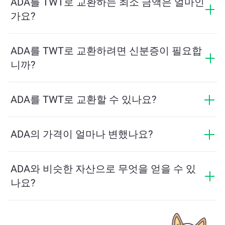
ADA를 TWT로 교환하는 최소 금액은 얼마인
는 요금을 제공하며, 최종 금액은 거래를 확인하기 전에
가요?
표시됩니다.
최소 금액은 네트워크 수수료와 유동성에 따라 달라집니
다. 플랫폼은 원활한 거래를 보장하기 위해 필요한 최소
ADA를 TWT로 교환하려면 신분증이 필요합
금액을 자동으로 계산합니다. 그러나 대부분의 경우, 최
니까?
소 금액은 2달러 상당입니다.
ChangeNOW에서의 교환은 신분증이 필요하지 않으며,
프로세스가 빠르고 익명입니다. 그러나 ChangeNOW Pro
ADA를 TWT로 교환할 수 있나요?
에 로그인하고 인증을 완료하면 교환이 더 유리해집니
네, ChangeNOW에서는 TWT를 ADA로, 그리고 반대로도
다. 자세한 내용은
ChangeNOW Pro 페이지
에서 확인하
교환할 수 있습니다. 또한 ChangeNOW는 멀티체인 브리
ADA의 가격이 얼마나 변했나요?
세요!
지를 지원하여 다양한 블록체인 간 자산 이동을 간편하
지난 24시간 동안 ADA의 가격이 +4.43%만큼 변동했습
게 할 수 있습니다.
니다.
ADA와 비슷한 자산으로 무엇을 얻을 수 있
나요?
ADA와 유사한 자산은 그 카테고리에 따라 다릅니다 — 스
테이블코인, 유틸리티 토큰, 거버넌스 코인 또는 다른 유