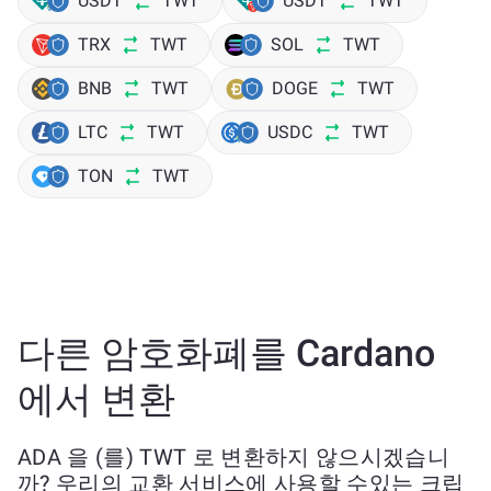
USDT
TWT
USDT
TWT
TRX
TWT
SOL
TWT
BNB
TWT
DOGE
TWT
LTC
TWT
USDC
TWT
TON
TWT
다른 암호화폐를 Cardano
에서 변환
ADA 을 (를) TWT 로 변환하지 않으시겠습니
까? 우리의 교환 서비스에 사용할 수있는 크립