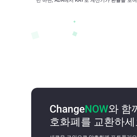
만 하면, ADA에서 RAY로 계산기가 환율을 보
Change
NOW
와 함
호화폐를 교환하세