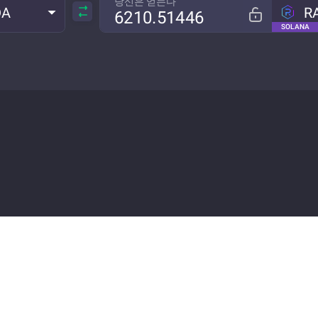
당신은 얻는다
DA
R
SOLANA