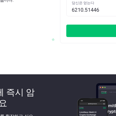
여줍니다.
당신은 얻는다
께 즉시 암
요