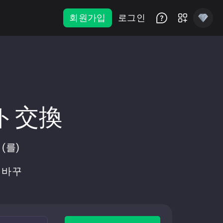
회원가입
로그인
ント交換
(를)
로 바꾸