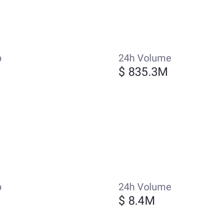
p
24h Volume
$ 835.3M
p
24h Volume
M
$ 8.4M