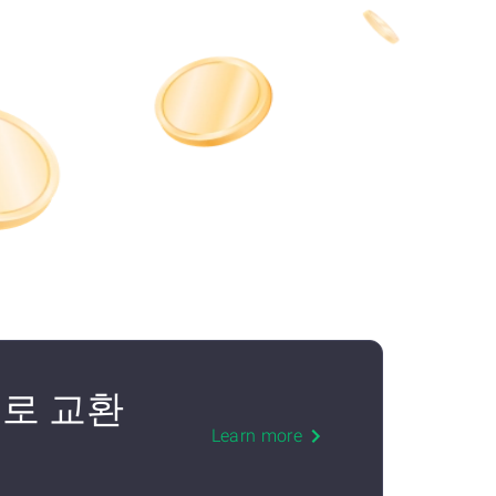
으)로 교환
Learn more