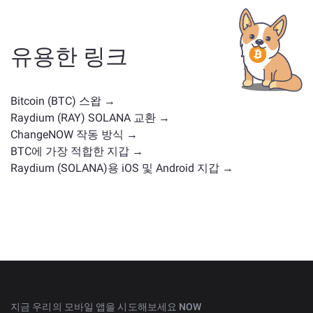
테이블코인, 유틸리티 토큰, 거버넌스 코인 또는 다른 유
형일 수 있습니다. 일반적인 대안으로는 유사한 사용 사
례나 시장 위치를 가진 다른 암호화폐가 포함됩니다.
주
유용한 링크
요 거래 페이지
에서 교환 가능한 모든 자산을 확인하세
요.
Bitcoin (BTC) 스왑 →
Raydium (RAY) SOLANA 교환 →
ChangeNOW 작동 방식 →
BTC에 가장 적합한 지갑 →
Raydium (SOLANA)용 iOS 및 Android 지갑 →
지금 우리의 모바일 앱을 시도해보세요 NOW