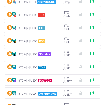
BTC 에게 ETH
Arbitrum ONE
/
ETH
BTC
BTC 에게 USDT
TRX
/
USDT
BTC
BTC 에게 USDT
ETH
/
USDT
BTC
BTC 에게 USDT
BSC
/
USDT
BTC
BTC 에게 USDT
SOLANA
/
USDT
BTC
BTC 에게 USDT
TON
/
USDT
BTC
BTC 에게 USDT
POLYGON
/
USDT
BTC
BTC 에게 USDT
Arbitrum ONE
/
USDT
BTC