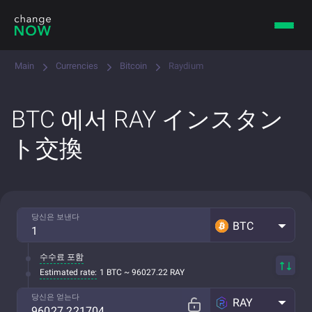
Main
Currencies
Bitcoin
Raydium
BTC 에서 RAY インスタン
ト交換
당신은 보낸다
BTC
수수료 포함
Estimated rate:
1 BTC ~ 96027.22 RAY
당신은 얻는다
RAY