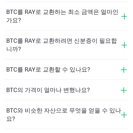
교환 수수료는 네트워크, 유동성 및 시장 상황에 따라 달
라집니다. ChangeNOW는 숨겨진 수수료 없이 경쟁력 있
BTC를 RAY로 교환하는 최소 금액은 얼마인
는 요금을 제공하며, 최종 금액은 거래를 확인하기 전에
가요?
표시됩니다.
최소 금액은 네트워크 수수료와 유동성에 따라 달라집니
다. 플랫폼은 원활한 거래를 보장하기 위해 필요한 최소
BTC를 RAY로 교환하려면 신분증이 필요합
금액을 자동으로 계산합니다. 그러나 대부분의 경우, 최
니까?
소 금액은 2달러 상당입니다.
ChangeNOW에서의 교환은 신분증이 필요하지 않으며,
프로세스가 빠르고 익명입니다. 그러나 ChangeNOW Pro
BTC를 RAY로 교환할 수 있나요?
에 로그인하고 인증을 완료하면 교환이 더 유리해집니
네, ChangeNOW에서는 RAY를 BTC로, 그리고 반대로도
다. 자세한 내용은
ChangeNOW Pro 페이지
에서 확인하
교환할 수 있습니다. 또한 ChangeNOW는 멀티체인 브리
BTC의 가격이 얼마나 변했나요?
세요!
지를 지원하여 다양한 블록체인 간 자산 이동을 간편하
지난 24시간 동안 BTC의 가격이 +0.98%만큼 변동했습
게 할 수 있습니다.
니다.
BTC와 비슷한 자산으로 무엇을 얻을 수 있나
요?
BTC와 유사한 자산은 그 카테고리에 따라 다릅니다 — 스