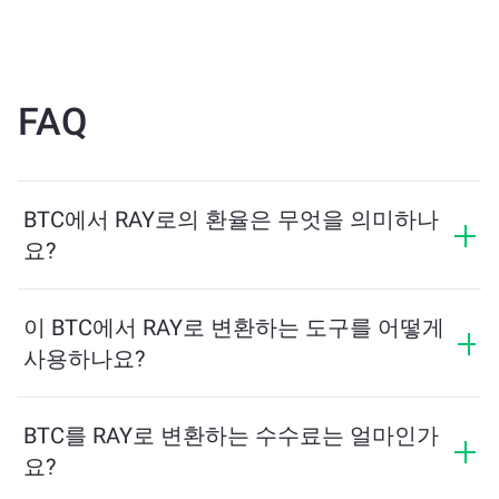
FAQ
BTC에서 RAY로의 환율은 무엇을 의미하나
요?
환율은 BTC를 교환할 때 받을 수 있는 RAY의 양을 보여
줍니다. 이 환율은 시장 상황, 수요와 공급, 그리고 유동성
이 BTC에서 RAY로 변환하는 도구를 어떻게
에 따라 변동합니다.
사용하나요?
교환하려는 BTC의 수량을 입력하면, 도구가 예상 RAY 수
량을 계산해줍니다. 그런 다음, 안내에 따라 거래를 완료
BTC를 RAY로 변환하는 수수료는 얼마인가
하세요.
요?