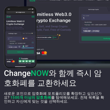
Change
NOW
와 함께 즉시 암
호화폐를 교환하세요
새로운 코인으로 암호화폐 포트폴리오를 확장하고 싶으신가
요?
1500개 이상의 암호화폐
를 탐색해보세요. 전체 목록을 확
인하고 자신에게 맞는 것을 선택하세요.