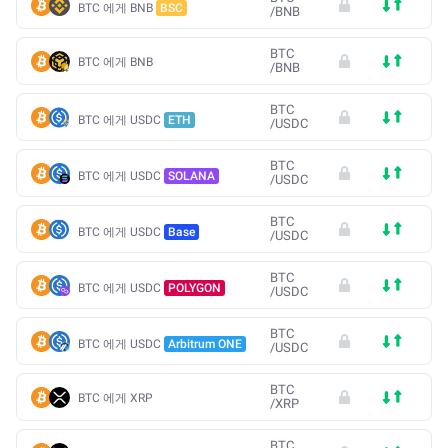
BTC 에게 BNB
BSC
/
BNB
BTC
BTC 에게 BNB
/
BNB
BTC
BTC 에게 USDC
ETH
/
USDC
BTC
BTC 에게 USDC
SOLANA
/
USDC
BTC
BTC 에게 USDC
Base
/
USDC
BTC
BTC 에게 USDC
POLYGON
/
USDC
BTC
BTC 에게 USDC
Arbitrum ONE
/
USDC
BTC
BTC 에게 XRP
/
XRP
BTC