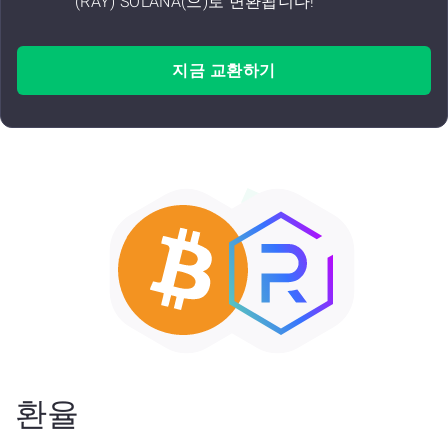
(RAY) SOLANA(으)로 변환됩니다!
지금 교환하기
환율