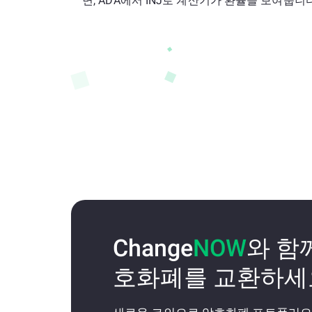
면, ADA에서 INJ로 계산기가 환율을 보여줍니다
Change
NOW
와 함
호화폐를 교환하세