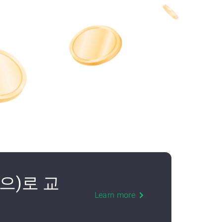
NJ(으)로 교
Learn more