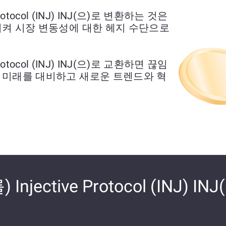
 Protocol (INJ) INJ(으)로 변환하는 것은
시켜 시장 변동성에 대한 헤지 수단으로
 Protocol (INJ) INJ(으)로 교환하면 끊임
 미래를 대비하고 새로운 트렌드와 혁
 Injective Protocol (INJ) I