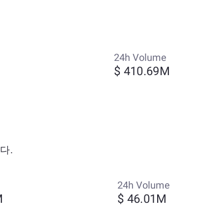
24h Volume
$ 410.69M
니다.
24h Volume
M
$ 46.01M