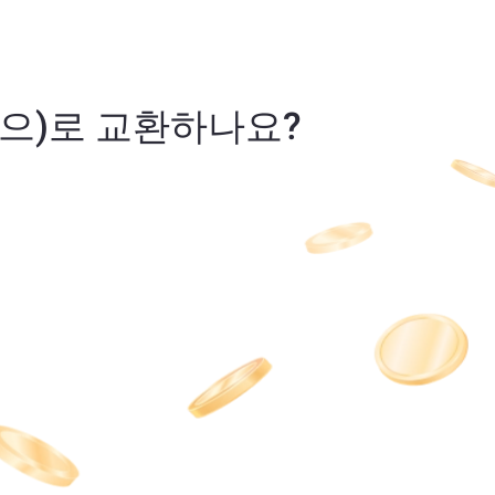
) INJ(으)로 교환하나요?