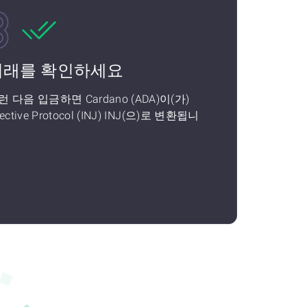
거래를 확인하세요
런 다음 입금하면 Cardano (ADA)이(가)
jective Protocol (INJ) INJ(으)로 변환됩니
!