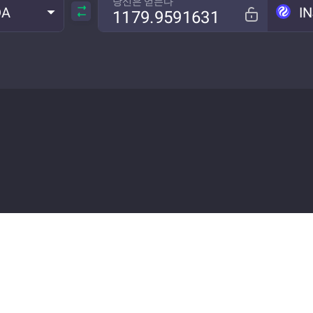
당신은 얻는다
DA
IN