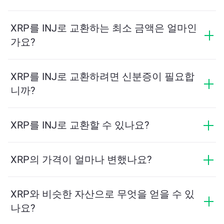
교환 수수료는 네트워크, 유동성 및 시장 상황에 따라 달
라집니다. ChangeNOW는 숨겨진 수수료 없이 경쟁력 있
XRP를 INJ로 교환하는 최소 금액은 얼마인
는 요금을 제공하며, 최종 금액은 거래를 확인하기 전에
가요?
표시됩니다.
최소 금액은 네트워크 수수료와 유동성에 따라 달라집니
다. 플랫폼은 원활한 거래를 보장하기 위해 필요한 최소
XRP를 INJ로 교환하려면 신분증이 필요합
금액을 자동으로 계산합니다. 그러나 대부분의 경우, 최
니까?
소 금액은 2달러 상당입니다.
ChangeNOW에서의 교환은 신분증이 필요하지 않으며,
프로세스가 빠르고 익명입니다. 그러나 ChangeNOW Pro
XRP를 INJ로 교환할 수 있나요?
에 로그인하고 인증을 완료하면 교환이 더 유리해집니
네, ChangeNOW에서는 INJ를 XRP로, 그리고 반대로도
다. 자세한 내용은
ChangeNOW Pro 페이지
에서 확인하
교환할 수 있습니다. 또한 ChangeNOW는 멀티체인 브리
XRP의 가격이 얼마나 변했나요?
세요!
지를 지원하여 다양한 블록체인 간 자산 이동을 간편하
지난 24시간 동안 XRP의 가격이 -1.51%만큼 변동했습니
게 할 수 있습니다.
다.
XRP와 비슷한 자산으로 무엇을 얻을 수 있
나요?