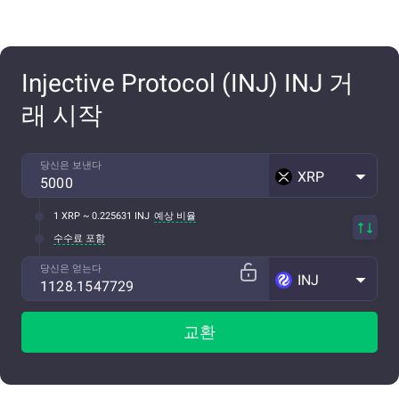
Injective Protocol (INJ) INJ 거
래 시작
당신은 보낸다
XRP
1 XRP ~ 0.225631 INJ
예상 비율
수수료 포함
당신은 얻는다
INJ
교환