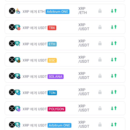
XRP
XRP 에게 ETH
Arbitrum ONE
/
ETH
XRP
XRP 에게 USDT
TRX
/
USDT
XRP
XRP 에게 USDT
ETH
/
USDT
XRP
XRP 에게 USDT
BSC
/
USDT
XRP
XRP 에게 USDT
SOLANA
/
USDT
XRP
XRP 에게 USDT
TON
/
USDT
XRP
XRP 에게 USDT
POLYGON
/
USDT
XRP
XRP 에게 USDT
Arbitrum ONE
/
USDT