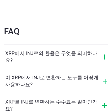
FAQ
XRP에서 INJ로의 환율은 무엇을 의미하나
요?
환율은 XRP를 교환할 때 받을 수 있는 INJ의 양을 보여줍
니다. 이 환율은 시장 상황, 수요와 공급, 그리고 유동성에
이 XRP에서 INJ로 변환하는 도구를 어떻게
따라 변동합니다.
사용하나요?
교환하려는 XRP의 수량을 입력하면, 도구가 예상 INJ 수
량을 계산해줍니다. 그런 다음, 안내에 따라 거래를 완료
XRP를 INJ로 변환하는 수수료는 얼마인가
하세요.
요?