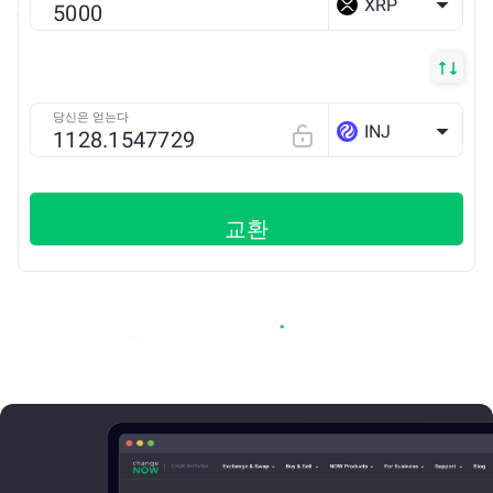
XRP
당신은 얻는다
INJ
교환