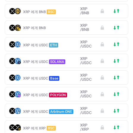
XRP
XRP 에게 BNB
BSC
/
BNB
XRP
XRP 에게 BNB
/
BNB
XRP
XRP 에게 USDC
ETH
/
USDC
XRP
XRP 에게 USDC
SOLANA
/
USDC
XRP
XRP 에게 USDC
Base
/
USDC
XRP
XRP 에게 USDC
POLYGON
/
USDC
XRP
XRP 에게 USDC
Arbitrum ONE
/
USDC
XRP
XRP 에게 XRP
BSC
/
XRP