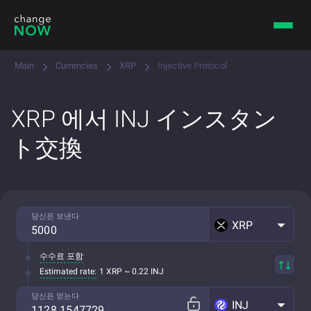
Main
Currencies
XRP
Injective Protocol
XRP 에서 INJ インスタン
ト交換
당신은 보낸다
XRP
수수료 포함
Estimated rate:
1 XRP ~ 0.22 INJ
당신은 얻는다
INJ