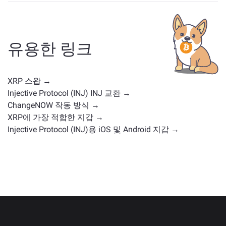
XRP와 유사한 자산은 그 카테고리에 따라 다릅니다 — 스
테이블코인, 유틸리티 토큰, 거버넌스 코인 또는 다른 유
형일 수 있습니다. 일반적인 대안으로는 유사한 사용 사
례나 시장 위치를 가진 다른 암호화폐가 포함됩니다.
주
유용한 링크
요 거래 페이지
에서 교환 가능한 모든 자산을 확인하세
요.
XRP 스왑 →
Injective Protocol (INJ) INJ 교환 →
ChangeNOW 작동 방식 →
XRP에 가장 적합한 지갑 →
Injective Protocol (INJ)용 iOS 및 Android 지갑 →