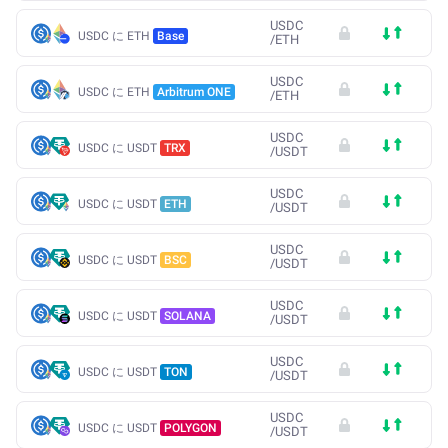
USDC
USDC に ETH
Base
/
ETH
USDC
USDC に ETH
Arbitrum ONE
/
ETH
USDC
USDC に USDT
TRX
/
USDT
USDC
USDC に USDT
ETH
/
USDT
USDC
USDC に USDT
BSC
/
USDT
USDC
USDC に USDT
SOLANA
/
USDT
USDC
USDC に USDT
TON
/
USDT
USDC
USDC に USDT
POLYGON
/
USDT