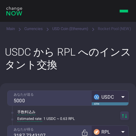
Main
Currencies
USD Coin (Ethereum)
Rocket Pool (NEW)
USDC から RPL へのインス
タント交換
あなたが送る
USDC
ETH
手数料込み
Estimated rate:
1 USDC ~ 0.63 RPL
あなたが得る
RPL