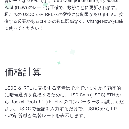
替レートは 0 RPL です。 USD Coin (Ethereum) から Rocket
Pool (NEW) のレートは正確で、数秒ごとに更新されます。
私たちの USDC から RPL への変換には制限がありません。交
換する必要があるコインの数に関係なく、ChangeNowを自由
に使ってください！
価格計算
USDC を RPL に交換する準備はできていますか？効率的
に暗号通貨を変換するために、USD Coin (USDC) ETH か
ら Rocket Pool (RPL) ETH へのコンバーターをお試しくだ
さい。USDC で金額を入力するだけで、USDC から RPL
への計算機が為替レートを表示します。