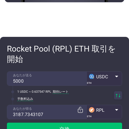
Rocket Pool (RPL) ETH 取引を
開始
あなたが送る
USDC
ETH
1 USDC ~ 0.637547 RPL
期待レート
手数料込み
あなたが得る
RPL
ETH