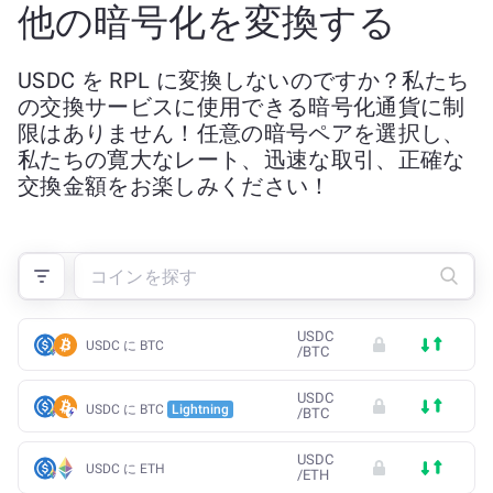
他の暗号化を変換する
USDC を RPL に変換しないのですか？私たち
の交換サービスに使用できる暗号化通貨に制
限はありません！任意の暗号ペアを選択し、
私たちの寛大なレート、迅速な取引、正確な
交換金額をお楽しみください！
USDC
USDC に BTC
/
BTC
USDC
USDC に BTC
Lightning
/
BTC
USDC
USDC に ETH
/
ETH