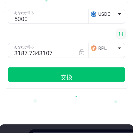
あなたが送る
USDC
ETH
あなたが得る
RPL
ETH
交換