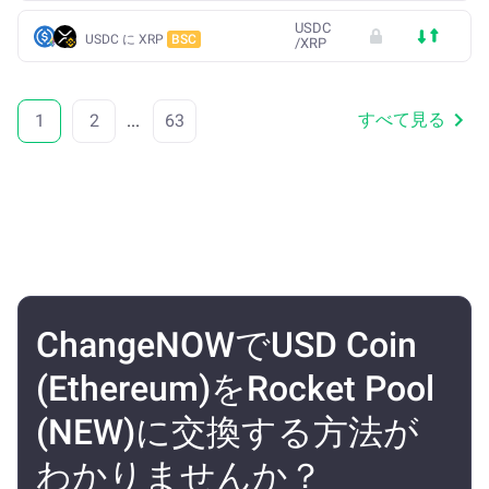
USDC
USDC に XRP
BSC
/
XRP
すべて見る
1
2
...
63
ChangeNOWでUSD Coin
(Ethereum)をRocket Pool
(NEW)に交換する方法が
わかりませんか？