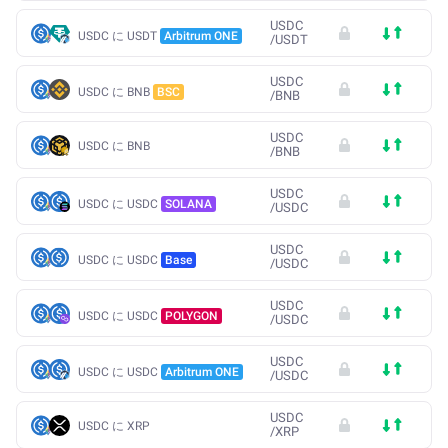
USDC
USDC に USDT
Arbitrum ONE
/
USDT
USDC
USDC に BNB
BSC
/
BNB
USDC
USDC に BNB
/
BNB
USDC
USDC に USDC
SOLANA
/
USDC
USDC
USDC に USDC
Base
/
USDC
USDC
USDC に USDC
POLYGON
/
USDC
USDC
USDC に USDC
Arbitrum ONE
/
USDC
USDC
USDC に XRP
/
XRP