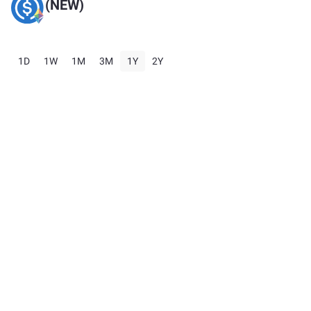
(NEW)
1D
1W
1M
3M
1Y
2Y