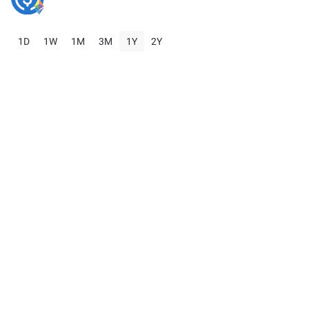
1D
1W
1M
3M
1Y
2Y