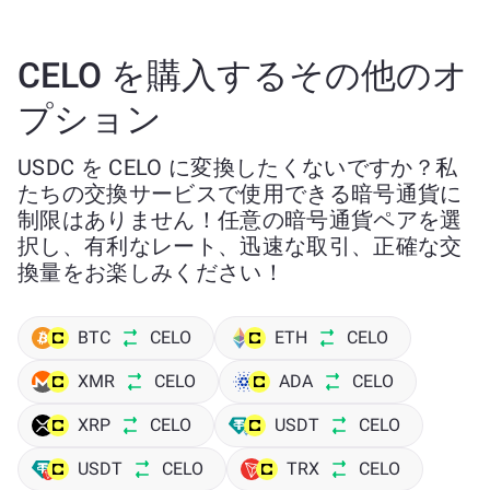
CELO を購入するその他のオ
プション
USDC を CELO に変換したくないですか？私
たちの交換サービスで使用できる暗号通貨に
制限はありません！任意の暗号通貨ペアを選
択し、有利なレート、迅速な取引、正確な交
換量をお楽しみください！
BTC
CELO
ETH
CELO
XMR
CELO
ADA
CELO
XRP
CELO
USDT
CELO
USDT
CELO
TRX
CELO