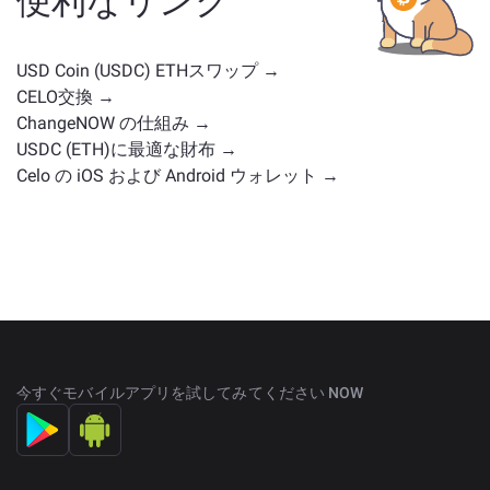
便利なリンク
置を持つ他の暗号通貨が含まれます。
メイン交換ペー
ジ
で利用可能なすべての資産を確認してください。
USD Coin (USDC) ETHスワップ →
CELO交換 →
ChangeNOW の仕組み →
USDC (ETH)に最適な財布 →
Celo の iOS および Android ウォレット →
今すぐモバイルアプリを試してみてください NOW