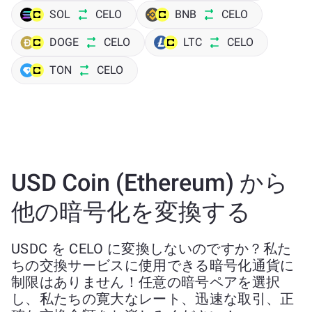
SOL
CELO
BNB
CELO
DOGE
CELO
LTC
CELO
TON
CELO
USD Coin (Ethereum) から
他の暗号化を変換する
USDC を CELO に変換しないのですか？私た
ちの交換サービスに使用できる暗号化通貨に
制限はありません！任意の暗号ペアを選択
し、私たちの寛大なレート、迅速な取引、正