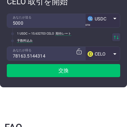
CELO 取引を開始
あなたが送る
USDC
ETH
1 USDC ~ 15.632703 CELO
期待レート
手数料込み
あなたが得る
CELO
交換