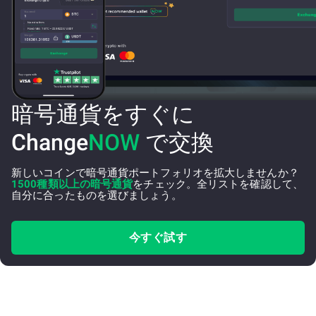
暗号通貨をすぐに
Change
NOW
で交換
新しいコインで暗号通貨ポートフォリオを拡大しませんか？
1500種類以上の暗号通貨
をチェック。全リストを確認して、
自分に合ったものを選びましょう。
今すぐ試す