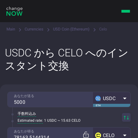
Main
Currencies
USD Coin (Ethereum)
Celo
USDC から CELO へのイン
スタント交換
あなたが送る
USDC
ETH
手数料込み
Estimated rate:
1 USDC ~ 15.63 CELO
あなたが得る
CELO