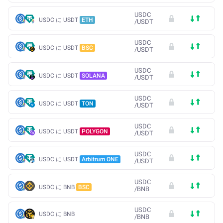
USDC
USDC に USDT
ETH
/
USDT
USDC
USDC に USDT
BSC
/
USDT
USDC
USDC に USDT
SOLANA
/
USDT
USDC
USDC に USDT
TON
/
USDT
USDC
USDC に USDT
POLYGON
/
USDT
USDC
USDC に USDT
Arbitrum ONE
/
USDT
USDC
USDC に BNB
BSC
/
BNB
USDC
USDC に BNB
/
BNB