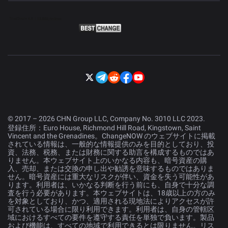
© 2017 – 2026 CHN Group LLC, Company No. 3010 LLC 2023.
登録住所：Euro House, Richmond Hill Road, Kingstown, Saint
Vincent and the Grenadines。ChangeNOW のウェブサイトに掲載
されている情報は、一般的な情報提供のみを目的としており、投
資、法務、税務、または財務に関する助言を構成するものではあ
りません。本ウェブサイト上のいかなる内容も、暗号資産の購
入、売却、または交換の申し出や勧誘を意味するものではありま
せん。暗号資産には重大なリスクが伴い、資金を失う可能性があ
ります。利用者は、いかなる判断を行う前にも、自身で十分な調
査を行う必要があります。本ウェブサイトは、18歳以上の方のみ
を対象としており、かつ、適用される現地法によりアクセスが許
可されている場合に限り利用できます。利用者は、自身の管轄区
域におけるすべての要件を遵守する責任を単独で負います。製品
および機能は、すべての地域で利用できるとは限りません。リス