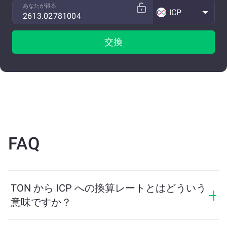
あなたが得る
ICP
交換
FAQ
TON から ICP への換算レートとはどういう
意味ですか？
換算レートは、TON と引き換えに受け取る ICP の量を