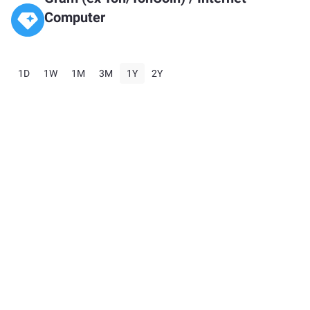
Computer
1D
1W
1M
3M
1Y
2Y