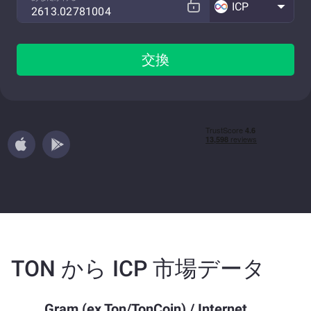
ICP
交換
TON から ICP 市場データ
Gram (ex Ton/TonCoin)
/
Internet