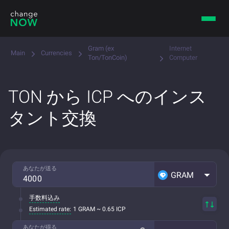
Gram (ex
Internet
Main
Currencies
Ton/TonCoin)
Computer
TON から ICP へのインス
タント交換
あなたが送る
GRAM
手数料込み
Estimated rate:
1 GRAM ~ 0.65 ICP
あなたが得る