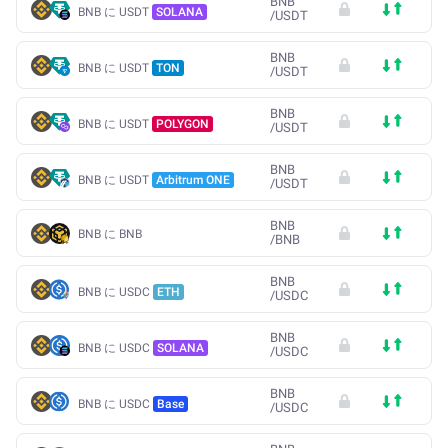
BNB
BNB に USDT
SOLANA
/
USDT
BNB
BNB に USDT
TON
/
USDT
BNB
BNB に USDT
POLYGON
/
USDT
BNB
BNB に USDT
Arbitrum ONE
/
USDT
BNB
BNB に BNB
/
BNB
BNB
BNB に USDC
ETH
/
USDC
BNB
BNB に USDC
SOLANA
/
USDC
BNB
BNB に USDC
Base
/
USDC