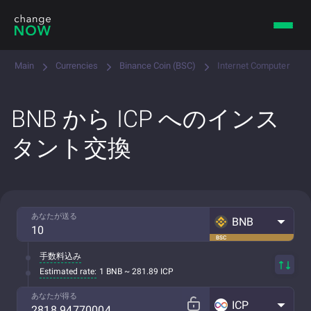
Main
Currencies
Binance Coin (BSC)
Internet Computer
BNB から ICP へのインス
タント交換
あなたが送る
BNB
BSC
手数料込み
Estimated rate:
1 BNB ~ 281.89 ICP
あなたが得る
ICP