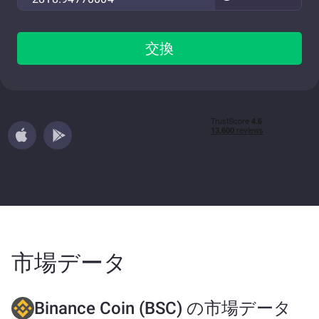
交換
市場データ
Binance Coin (BSC) の市場データ