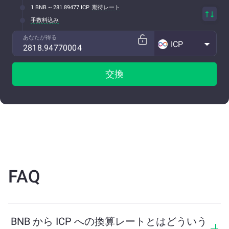
1 BNB ~ 281.89477 ICP
期待レート
手数料込み
あなたが得る
ICP
交換
FAQ
BNB から ICP への換算レートとはどういう