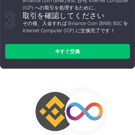
Binance Coin (BNB) BSC から Internet Computer
(ICP) への取引を処理するために。
取引を確認してください
その後、入金すれば Binance Coin (BNB) BSC を
Internet Computer (ICP) に交換完了です！
今すぐ交換