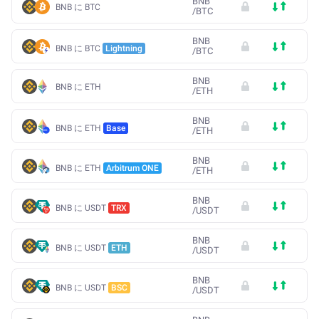
BNB
BNB に BTC
/
BTC
BNB
BNB に BTC
Lightning
/
BTC
BNB
BNB に ETH
/
ETH
BNB
BNB に ETH
Base
/
ETH
BNB
BNB に ETH
Arbitrum ONE
/
ETH
BNB
BNB に USDT
TRX
/
USDT
BNB
BNB に USDT
ETH
/
USDT
BNB
BNB に USDT
BSC
/
USDT