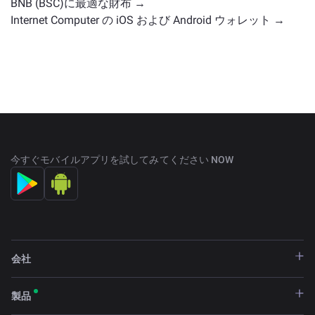
BNB (BSC)に最適な財布 →
Internet Computer の iOS および Android ウォレット →
今すぐモバイルアプリを試してみてください NOW
会社
製品